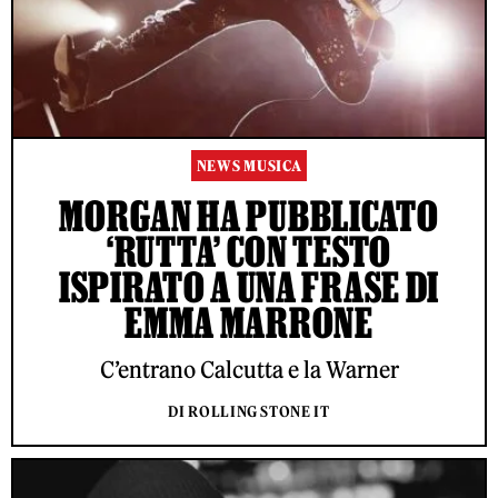
NEWS MUSICA
MORGAN HA PUBBLICATO
‘RUTTA’ CON TESTO
ISPIRATO A UNA FRASE DI
EMMA MARRONE
C’entrano Calcutta e la Warner
DI ROLLING STONE IT