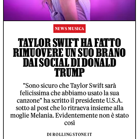
NEWS MUSICA
TAYLOR SWIFT HA FATTO
RIMUOVERE UN SUO BRANO
DAI SOCIAL DI DONALD
TRUMP
"Sono sicuro che Taylor Swift sarà
felicissima che abbiamo usato la sua
canzone" ha scritto il presidente U.S.A.
sotto al post che lo ritraeva insieme alla
moglie Melania. Evidentemente non è stato
così
DI ROLLING STONE IT