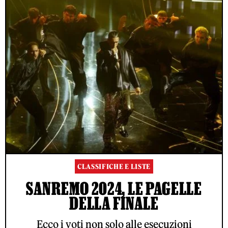
CLASSIFICHE E LISTE
SANREMO 2024, LE PAGELLE
DELLA FINALE
Ecco i voti non solo alle esecuzioni