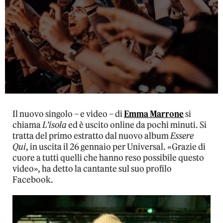
Il nuovo singolo – e video – di
Emma Marrone
si
chiama
L’isola
ed è uscito online da pochi minuti. Si
tratta del primo estratto dal nuovo album
Essere
Qui
, in uscita il 26 gennaio per Universal. «Grazie di
cuore a tutti quelli che hanno reso possibile questo
video», ha detto la cantante sul suo profilo
Facebook.