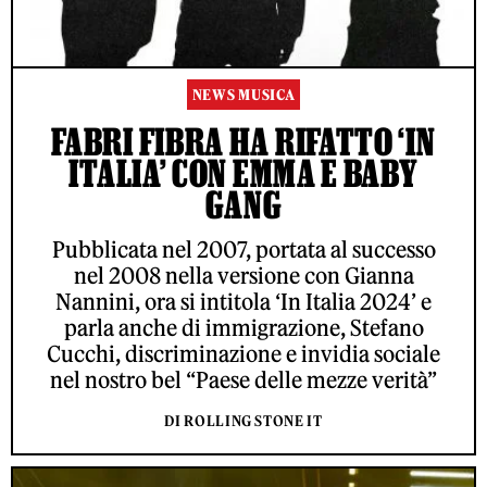
NEWS MUSICA
FABRI FIBRA HA RIFATTO ‘IN
ITALIA’ CON EMMA E BABY
GANG
Pubblicata nel 2007, portata al successo
nel 2008 nella versione con Gianna
Nannini, ora si intitola ‘In Italia 2024’ e
parla anche di immigrazione, Stefano
Cucchi, discriminazione e invidia sociale
nel nostro bel “Paese delle mezze verità”
DI ROLLING STONE IT