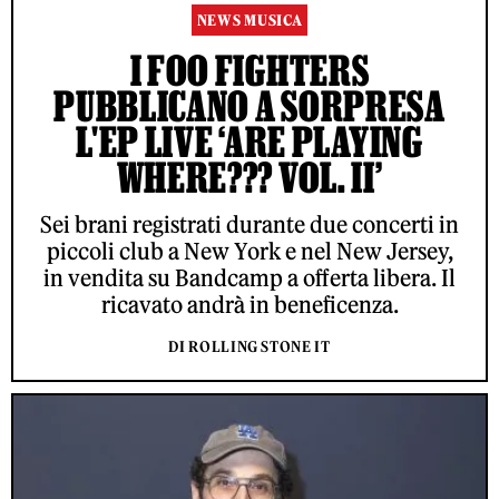
NEWS MUSICA
I FOO FIGHTERS
PUBBLICANO A SORPRESA
L'EP LIVE ‘ARE PLAYING
WHERE??? VOL. II’
Sei brani registrati durante due concerti in
piccoli club a New York e nel New Jersey,
in vendita su Bandcamp a offerta libera. Il
ricavato andrà in beneficenza.
DI ROLLING STONE IT