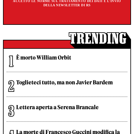
ACCETTO LE NORME SUL TRATTAMENTO DEI DATI E L'INVIO
DELLA NEWSLETTER DI RS
È morto William Orbit
Toglieteci tutto, ma non Javier Bardem
Lettera aperta a Serena Brancale
La morte di Francesco Guccini modifica la