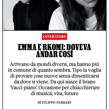
COVER STORY
EMMA E RKOMI: DOVEVA
ANDAR COSÌ
Arrivano da mondi diversi, ma hanno più
in comune di quanto sembra. Tipo la voglia
di provare cose nuove senza dimenticarsi
da dove si viene. Da qui nasce il brano
‘Vacci piano’. Occasione per chiacchierare
di musica, vita, futuro
DI FILIPPO FERRARI