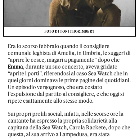
FOTO DI TONI THORIMBERT
Era lo scorso febbraio quando il consigliere
comunale leghista di Amelia, in Umbria, le suggerì di
“aprire le cosce, magari a pagamento” dopo che
Emma
, durante un suo concerto, aveva gridato
“aprite i porti”, riferendosi al caso Sea Watch che in
quei giorni dominava le prime pagine dei quotidiani.
Un episodio vergognoso, che era costato
l’espulsione dal partito al consigliere, e che oggi si
ripete esattamente allo stesso modo.
Sui propri profili social, infatti, nelle scorse ore la
cantante ha espresso la propria solidarietà alla
capitana della Sea Watch, Carola Rackete, dopo che
questa, al sua arrivo a Lampedusa, era stata