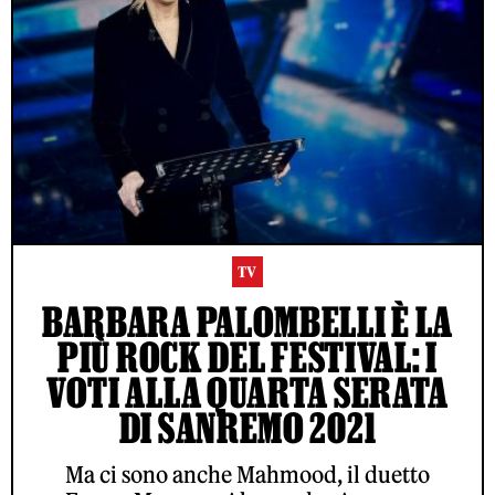
TV
BARBARA PALOMBELLI È LA
PIÙ ROCK DEL FESTIVAL: I
VOTI ALLA QUARTA SERATA
DI SANREMO 2021
Ma ci sono anche Mahmood, il duetto