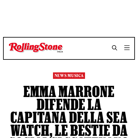
TEMPO DI LETTURA 4 MINUTI
TEMPO DI LETTURA 4 MINUTI
SHARE
SHARE
NEWS MUSICA
EMMA MARRONE
DIFENDE LA
CAPITANA DELLA SEA
WATCH, LE BESTIE DA