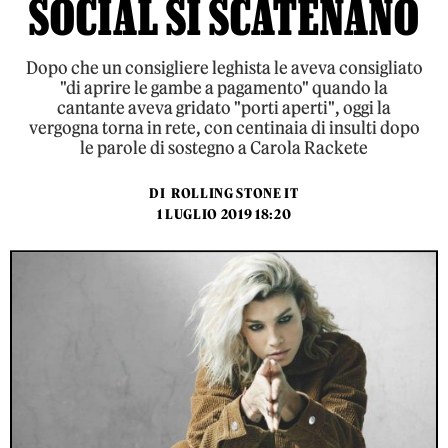
SOCIAL SI SCATENANO
Dopo che un consigliere leghista le aveva consigliato
"di aprire le gambe a pagamento" quando la
cantante aveva gridato "porti aperti", oggi la
vergogna torna in rete, con centinaia di insulti dopo
le parole di sostegno a Carola Rackete
DI
ROLLING STONE IT
1 LUGLIO 2019 18:20