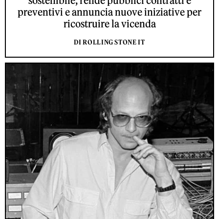
sostenibile, rende pubblici contratti e
preventivi e annuncia nuove iniziative per
ricostruire la vicenda
DI ROLLING STONE IT