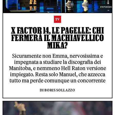
TV
X FACTOR 14, LE PAGELLE: CHI
FERMERÀ IL MACHIAVELLICO
MIKA?
Sicuramente non Emma, nervosissima e
impegnata a studiare la discografia dei
Manitoba, e nemmeno Hell Raton versione
impiegato. Resta solo Manuel, che azzecca
tutto ma perde comunque un concorrente
DI BORIS SOLLAZZO