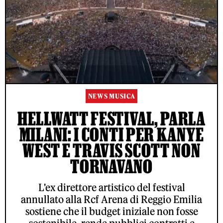
NEWS MUSICA
HELLWATT FESTIVAL, PARLA
MILANI: I CONTI PER KANYE
WEST E TRAVIS SCOTT NON
TORNAVANO
L'ex direttore artistico del festival
annullato alla Rcf Arena di Reggio Emilia
sostiene che il budget iniziale non fosse