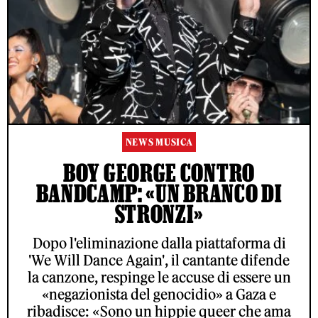
NEWS MUSICA
BOY GEORGE CONTRO
BANDCAMP: «UN BRANCO DI
STRONZI»
Dopo l'eliminazione dalla piattaforma di
'We Will Dance Again', il cantante difende
la canzone, respinge le accuse di essere un
«negazionista del genocidio» a Gaza e
ribadisce: «Sono un hippie queer che ama