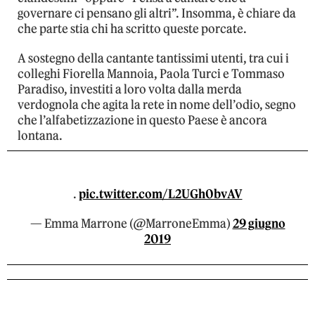
governare ci pensano gli altri”. Insomma, è chiare da
che parte stia chi ha scritto queste porcate.
A sostegno della cantante tantissimi utenti, tra cui i
colleghi Fiorella Mannoia, Paola Turci e Tommaso
Paradiso, investiti a loro volta dalla merda
verdognola che agita la rete in nome dell’odio, segno
che l’alfabetizzazione in questo Paese è ancora
lontana.
.
pic.twitter.com/L2UGh0bvAV
— Emma Marrone (@MarroneEmma)
29 giugno
2019