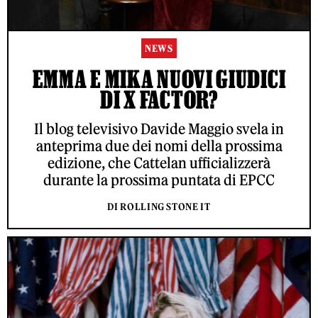
NEWS
EMMA E MIKA NUOVI GIUDICI
DI X FACTOR?
Il blog televisivo Davide Maggio svela in
anteprima due dei nomi della prossima
edizione, che Cattelan ufficializzerà
durante la prossima puntata di EPCC
DI ROLLING STONE IT