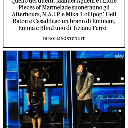
quello dei duetti: Manuel Agnelli e i Little
Pieces of Marmelade suoneranno gli
Afterhours, N.A.I.P. e Mika ‘Lollipop’, Hell
Raton e Casadilego un brano di Eminem,
Emma e Blind uno di Tiziano Ferro
DI ROLLING STONE IT