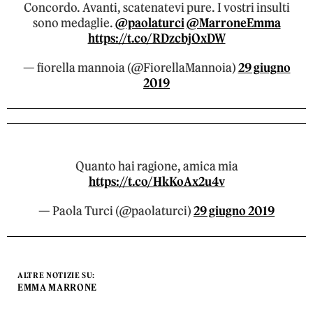
Concordo. Avanti, scatenatevi pure. I vostri insulti
sono medaglie.
@paolaturci
@MarroneEmma
https://t.co/RDzcbjOxDW
— fiorella mannoia (@FiorellaMannoia)
29 giugno
2019
Quanto hai ragione, amica mia
https://t.co/HkKoAx2u4v
— Paola Turci (@paolaturci)
29 giugno 2019
ALTRE NOTIZIE SU:
EMMA MARRONE