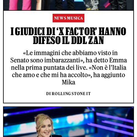
NEWS MUSICA
I GIUDICI DI ‘X FACTOR’ HANNO
DIFESO IL DDL ZAN
«Le immagini che abbiamo visto in
Senato sono imbarazzanti», ha detto Emma
nella prima puntata dei live. «Non è l’Italia
che amo e che mi ha accolto», ha aggiunto
Mika
DI ROLLING STONE IT