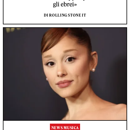
gli ebrei»
DI ROLLING STONE IT
NEWS MUSICA