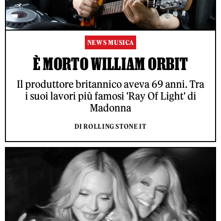
NEWS MUSICA
È MORTO WILLIAM ORBIT
Il produttore britannico aveva 69 anni. Tra
i suoi lavori più famosi 'Ray Of Light' di
Madonna
DI ROLLING STONE IT