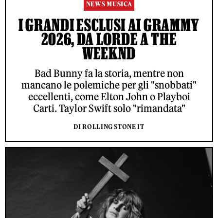
NEWS MUSICA
I GRANDI ESCLUSI AI GRAMMY
2026, DA LORDE A THE
WEEKND
Bad Bunny fa la storia, mentre non
mancano le polemiche per gli "snobbati"
eccellenti, come Elton John o Playboi
Carti. Taylor Swift solo "rimandata"
DI ROLLING STONE IT