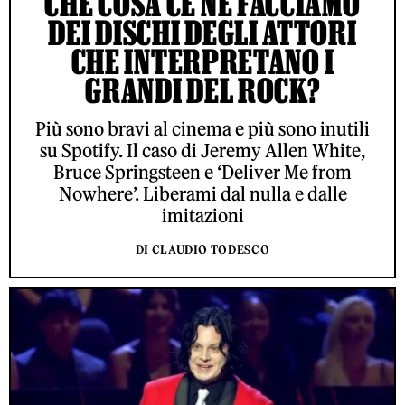
CHE COSA CE NE FACCIAMO
DEI DISCHI DEGLI ATTORI
CHE INTERPRETANO I
GRANDI DEL ROCK?
Più sono bravi al cinema e più sono inutili
su Spotify. Il caso di Jeremy Allen White,
Bruce Springsteen e ‘Deliver Me from
Nowhere’. Liberami dal nulla e dalle
imitazioni
DI CLAUDIO TODESCO