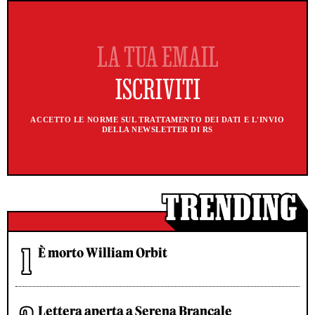
ACCETTO LE NORME SUL TRATTAMENTO DEI DATI E L'INVIO
DELLA NEWSLETTER DI RS
È morto William Orbit
Lettera aperta a Serena Brancale