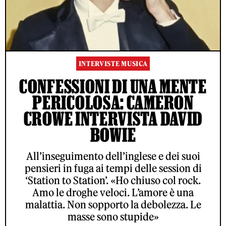
INTERVISTE MUSICA
CONFESSIONI DI UNA MENTE
PERICOLOSA: CAMERON
CROWE INTERVISTA DAVID
BOWIE
All’inseguimento dell’inglese e dei suoi
pensieri in fuga ai tempi delle session di
‘Station to Station’. «Ho chiuso col rock.
Amo le droghe veloci. L’amore è una
malattia. Non sopporto la debolezza. Le
masse sono stupide»