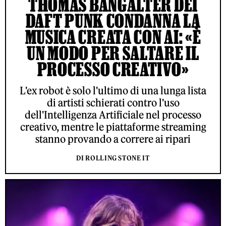
THOMAS BANGALTER DEI
DAFT PUNK CONDANNA LA
MUSICA CREATA CON AI: «È
UN MODO PER SALTARE IL
PROCESSO CREATIVO»
L'ex robot è solo l'ultimo di una lunga lista
di artisti schierati contro l'uso
dell'Intelligenza Artificiale nel processo
creativo, mentre le piattaforme streaming
stanno provando a correre ai ripari
DI ROLLING STONE IT