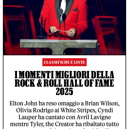
CLASSIFICHE E LISTE
I MOMENTI MIGLIORI DELLA
ROCK & ROLL HALL OF FAME
2025
Elton John ha reso omaggio a Brian Wilson,
Olivia Rodrigo ai White Stripes, Cyndi
Lauper ha cantato con Avril Lavigne
mentre Tyler, the Creator ha ribaltato tutto