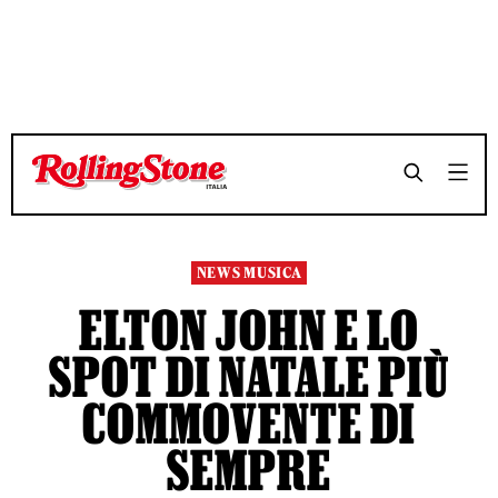
TEMPO DI LETTURA 3 MINUTI
TEMPO DI LETTURA 3 MINUTI
SHARE
SHARE
NEWS MUSICA
ELTON JOHN E LO
SPOT DI NATALE PIÙ
COMMOVENTE DI
SEMPRE