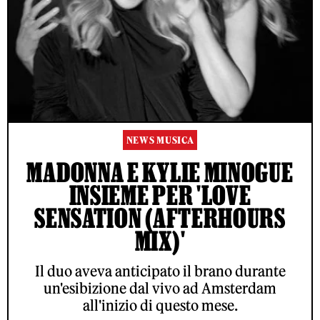
NEWS MUSICA
MADONNA E KYLIE MINOGUE
INSIEME PER 'LOVE
SENSATION (AFTERHOURS
MIX)'
Il duo aveva anticipato il brano durante
un'esibizione dal vivo ad Amsterdam
all'inizio di questo mese.