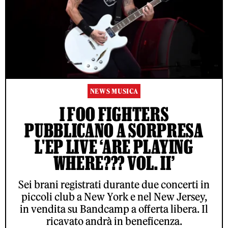
NEWS MUSICA
I FOO FIGHTERS
PUBBLICANO A SORPRESA
L'EP LIVE ‘ARE PLAYING
WHERE??? VOL. II’
Sei brani registrati durante due concerti in
piccoli club a New York e nel New Jersey,
in vendita su Bandcamp a offerta libera. Il
ricavato andrà in beneficenza.