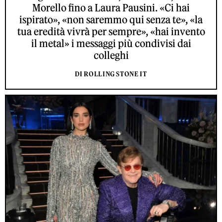
Morello fino a Laura Pausini. «Ci hai
ispirato», «non saremmo qui senza te», «la
tua eredità vivrà per sempre», «hai invento
il metal» i messaggi più condivisi dai
colleghi
DI ROLLING STONE IT