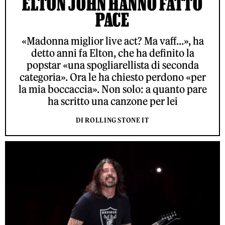
ELTON JOHN HANNO FATTO
PACE
«Madonna miglior live act? Ma vaff...», ha
detto anni fa Elton, che ha definito la
popstar «una spogliarellista di seconda
categoria». Ora le ha chiesto perdono «per
la mia boccaccia». Non solo: a quanto pare
ha scritto una canzone per lei
DI ROLLING STONE IT