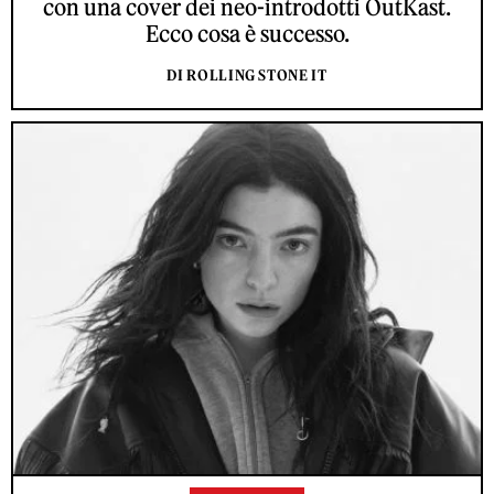
con una cover dei neo-introdotti OutKast.
Ecco cosa è successo.
DI ROLLING STONE IT