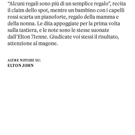
“Alcuni regali sono più di un semplice regalo”, recita
il claim dello spot, mentre un bambino con i capelli
rossi scarta un pianoforte, regalo della mamma e
della nonna. Le dita appoggiate per la prima volta
sulla tastiera, e le note sono le stesse suonate
dall’Elton 71enne. Giudicate voi stessi il risultato,
attenzione al magone.
ALTRE NOTIZIE SU:
ELTON JOHN