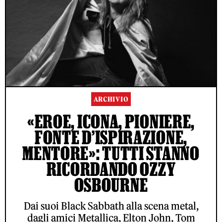
ARCHIVIO
«EROE, ICONA, PIONIERE,
FONTE D’ISPIRAZIONE,
MENTORE»: TUTTI STANNO
RICORDANDO OZZY
OSBOURNE
Dai suoi Black Sabbath alla scena metal,
dagli amici Metallica, Elton John, Tom