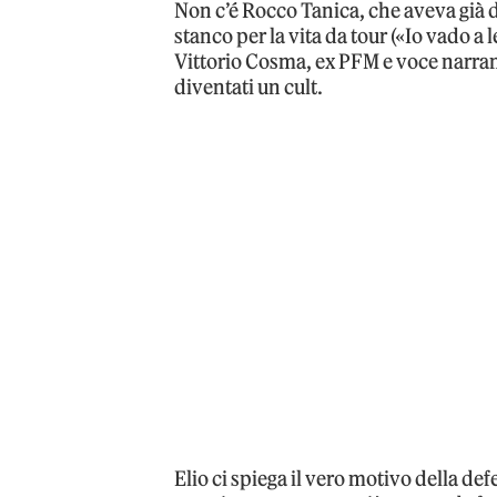
Non c’é Rocco Tanica, che aveva già d
stanco per la vita da tour («Io vado a l
Vittorio Cosma, ex PFM e voce narran
diventati un cult.
Elio ci spiega il vero motivo della de