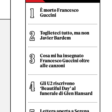
È morto Francesco
Guccini
Toglieteci tutto, ma non
Javier Bardem
Cosa mi ha insegnato
Francesco Guccini oltre
alle canzoni
Gli U2 riscrivono
‘Beautiful Day’ al
funerale di Glen Hansard
Lettera aperta a Serena