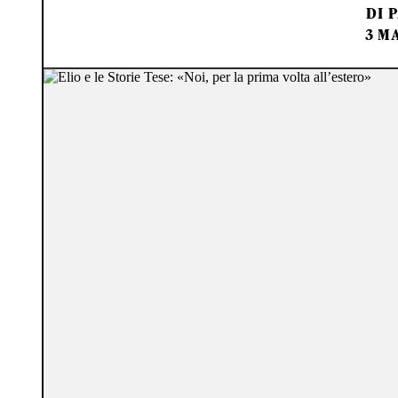
DI
P
3 MA