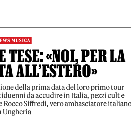
EWS MUSICA
E TESE: «NOI, PER LA
TA ALL’ESTERO»
sione della prima data del loro primo tour
iduenni da accudire in Italia, pezzi cult e
 Rocco Siffredi, vero ambasciatore italian
n Ungheria