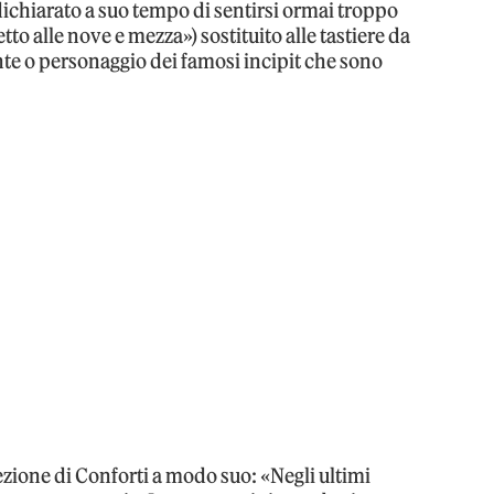
ichiarato a suo tempo di sentirsi ormai troppo
etto alle nove e mezza») sostituito alle tastiere da
te o personaggio dei famosi incipit che sono
fezione di Conforti a modo suo: «Negli ultimi