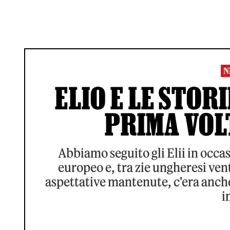
N
ELIO E LE STORI
PRIMA VOL
Abbiamo seguito gli Elii in occa
europeo e, tra zie ungheresi vent
aspettative mantenute, c'era anche
i