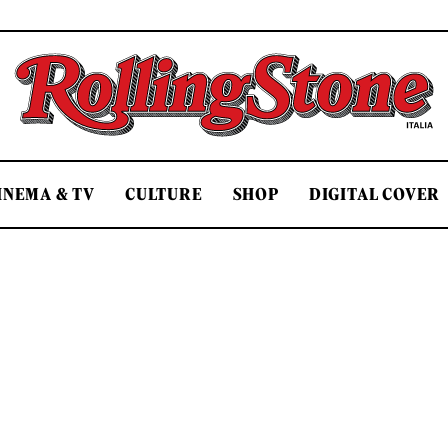
Rolling Stone Italia
INEMA & TV
CULTURE
SHOP
DIGITAL COVER