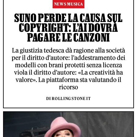
NEWS MUSICA
SUNO PERDE LA CAUSA SUL
COPYRIGHT: L’AI DOVRÀ
PAGARE LE CANZONI
La giustizia tedesca dà ragione alla società
per il diritto d'autore: l'addestramento dei
modelli con brani protetti senza licenza
viola il diritto d'autore: «La creatività ha
valore». La piattaforma sta valutando il
ricorso
DI ROLLING STONE IT