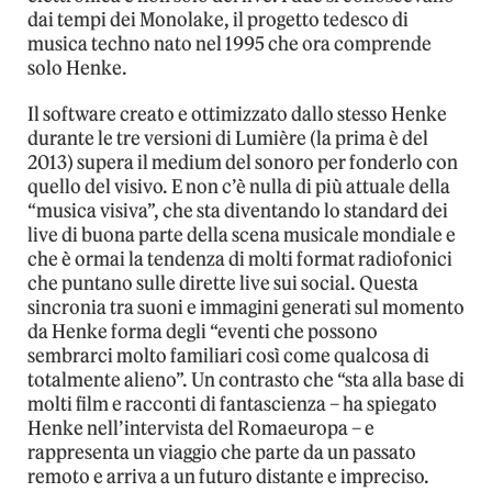
dai tempi dei Monolake, il progetto tedesco di
musica techno nato nel 1995 che ora comprende
solo Henke.
Il software creato e ottimizzato dallo stesso Henke
durante le tre versioni di Lumière (la prima è del
2013) supera il medium del sonoro per fonderlo con
quello del visivo. E non c’è nulla di più attuale della
“musica visiva”, che sta diventando lo standard dei
live di buona parte della scena musicale mondiale e
che è ormai la tendenza di molti format radiofonici
che puntano sulle dirette live sui social. Questa
sincronia tra suoni e immagini generati sul momento
da Henke forma degli “eventi che possono
sembrarci molto familiari così come qualcosa di
totalmente alieno”. Un contrasto che “sta alla base di
molti film e racconti di fantascienza – ha spiegato
Henke nell’intervista del Romaeuropa – e
rappresenta un viaggio che parte da un passato
remoto e arriva a un futuro distante e impreciso.