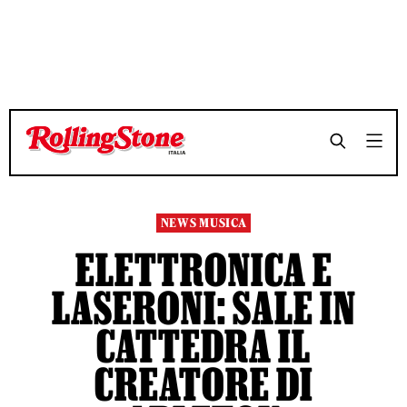
TEMPO DI LETTURA 5 MINUTI
TEMPO DI LETTURA 5 MINUTI
SHARE
SHARE
NEWS MUSICA
ELETTRONICA E
LASERONI: SALE IN
CATTEDRA IL
CREATORE DI