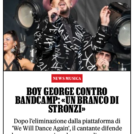
NEWS MUSICA
BOY GEORGE CONTRO
BANDCAMP: «UN BRANCO DI
STRONZI»
Dopo l'eliminazione dalla piattaforma di
'We Will Dance Again', il cantante difende