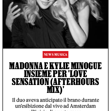
NEWS MUSICA
MADONNA E KYLIE MINOGUE
INSIEME PER 'LOVE
SENSATION (AFTERHOURS
MIX)'
Il duo aveva anticipato il brano durante
un'esibizione dal vivo ad Amsterdam