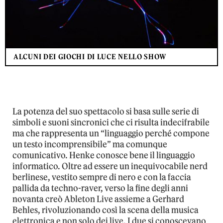
ALCUNI DEI GIOCHI DI LUCE NELLO SHOW
La potenza del suo spettacolo si basa sulle serie di
simboli e suoni sincronici che ci risulta indecifrabile
ma che rappresenta un “linguaggio perché compone
un testo incomprensibile” ma comunque
comunicativo. Henke conosce bene il linguaggio
informatico. Oltre ad essere un inequivocabile nerd
berlinese, vestito sempre di nero e con la faccia
pallida da techno-raver, verso la fine degli anni
novanta creò Ableton Live assieme a Gerhard
Behles, rivoluzionando così la scena della musica
elettronica e non solo dei live. I due si conoscevano