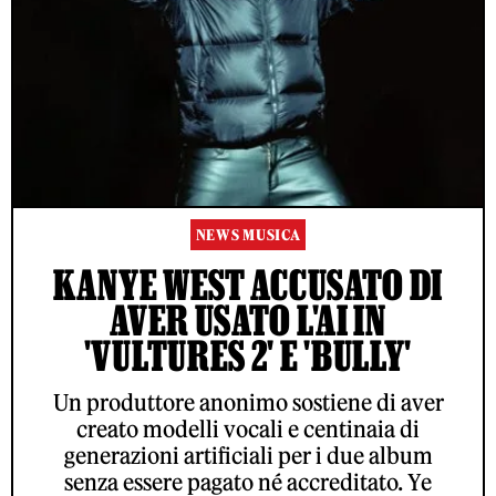
NEWS MUSICA
KANYE WEST ACCUSATO DI
AVER USATO L'AI IN
'VULTURES 2' E 'BULLY'
Un produttore anonimo sostiene di aver
creato modelli vocali e centinaia di
generazioni artificiali per i due album
senza essere pagato né accreditato. Ye