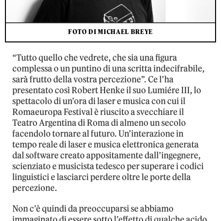
FOTO DI MICHAEL BREYE
“Tutto quello che vedrete, che sia una figura
complessa o un puntino di una scritta indecifrabile,
sarà frutto della vostra percezione”. Ce l’ha
presentato così Robert Henke il suo Lumiére III, lo
spettacolo di un’ora di laser e musica con cui il
Romaeuropa Festival è riuscito a svecchiare il
Teatro Argentina di Roma di almeno un secolo
facendolo tornare al futuro. Un’interazione in
tempo reale di laser e musica elettronica generata
dal software creato appositamente dall’ingegnere,
scienziato e musicista tedesco per superare i codici
linguistici e lasciarci perdere oltre le porte della
percezione.
Non c’è quindi da preoccuparsi se abbiamo
immaginato di essere sotto l’effetto di qualche acido