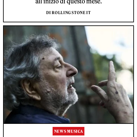
all'inizio di questo mese.
DI ROLLING STONE IT
NEWS MUSICA