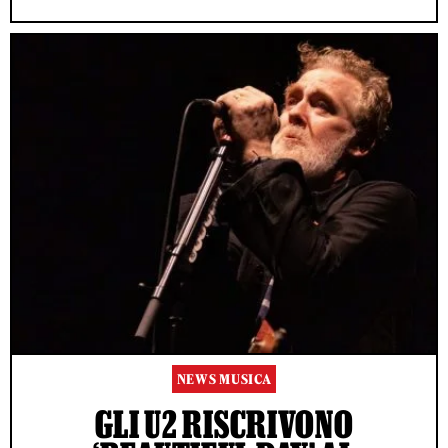
NEWS MUSICA
GLI U2 RISCRIVONO