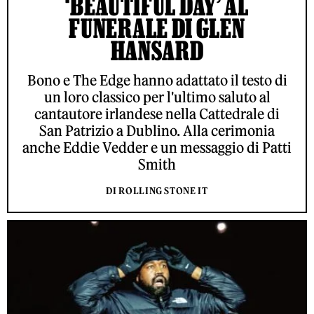
‘BEAUTIFUL DAY’ AL
FUNERALE DI GLEN
HANSARD
Bono e The Edge hanno adattato il testo di
un loro classico per l'ultimo saluto al
cantautore irlandese nella Cattedrale di
San Patrizio a Dublino. Alla cerimonia
anche Eddie Vedder e un messaggio di Patti
Smith
DI ROLLING STONE IT