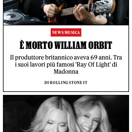
NEWS MUSICA
È MORTO WILLIAM ORBIT
Il produttore britannico aveva 69 anni. Tra
i suoi lavori più famosi 'Ray Of Light' di
Madonna
DI ROLLING STONE IT