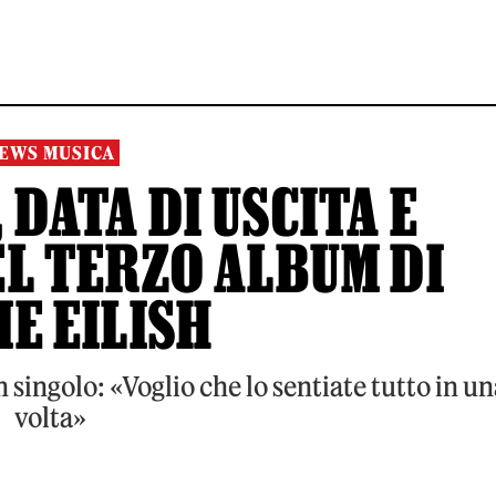
EWS MUSICA
 DATA DI USCITA E
L TERZO ALBUM DI
IE EILISH
 singolo: «Voglio che lo sentiate tutto in un
volta»