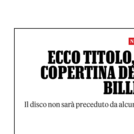
N
ECCO TITOLO,
COPERTINA DE
BILL
Il disco non sarà preceduto da alcun