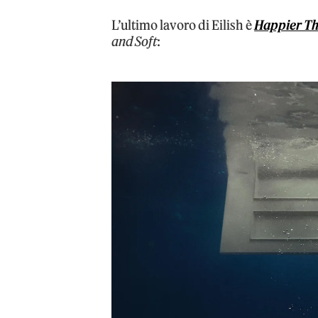
L’ultimo lavoro di Eilish è
Happier Th
and Soft
: