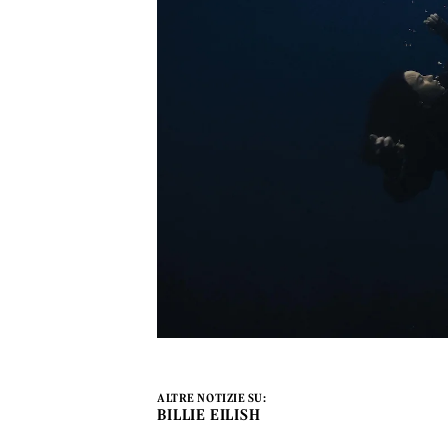
ALTRE NOTIZIE SU:
BILLIE EILISH