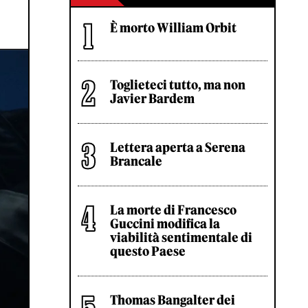
È morto William Orbit
Toglieteci tutto, ma non
Javier Bardem
Lettera aperta a Serena
Brancale
La morte di Francesco
Guccini modifica la
viabilità sentimentale di
questo Paese
Thomas Bangalter dei