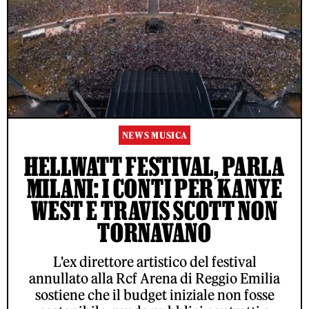
NEWS MUSICA
HELLWATT FESTIVAL, PARLA
MILANI: I CONTI PER KANYE
WEST E TRAVIS SCOTT NON
TORNAVANO
L'ex direttore artistico del festival
annullato alla Rcf Arena di Reggio Emilia
sostiene che il budget iniziale non fosse