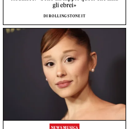
gli ebrei»
DI ROLLING STONE IT
NEWS MUSICA