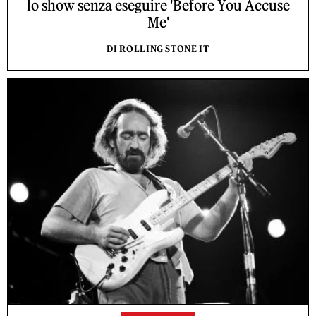
lo show senza eseguire 'Before You Accuse
Me'
DI ROLLING STONE IT