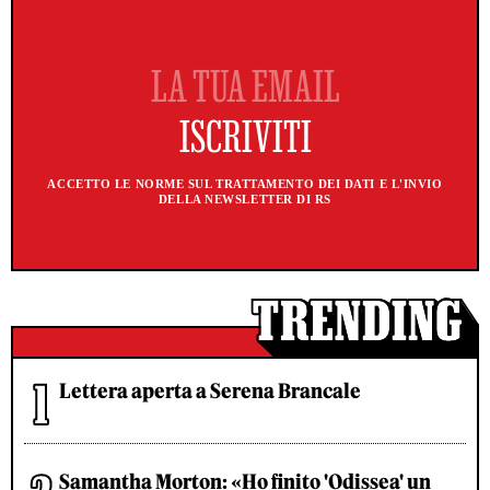
ACCETTO LE NORME SUL TRATTAMENTO DEI DATI E L'INVIO
DELLA NEWSLETTER DI RS
Lettera aperta a Serena Brancale
Samantha Morton: «Ho finito 'Odissea' un