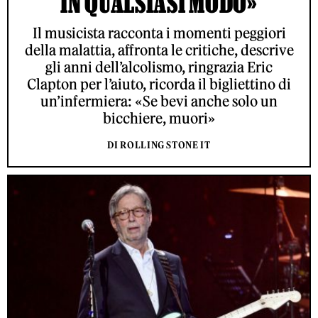
IN QUALSIASI MODO»
Il musicista racconta i momenti peggiori
della malattia, affronta le critiche, descrive
gli anni dell’alcolismo, ringrazia Eric
Clapton per l’aiuto, ricorda il bigliettino di
un’infermiera: «Se bevi anche solo un
bicchiere, muori»
DI ROLLING STONE IT