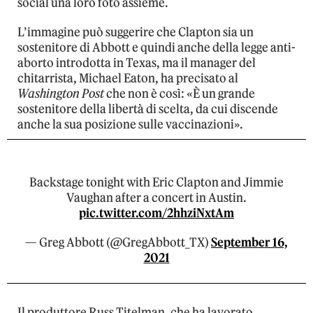
social una loro foto assieme.
L’immagine può suggerire che Clapton sia un
sostenitore di Abbott e quindi anche della legge anti-
aborto introdotta in Texas, ma il manager del
chitarrista, Michael Eaton, ha precisato al
Washington Post
che non è così: «È un grande
sostenitore della libertà di scelta, da cui discende
anche la sua posizione sulle vaccinazioni».
Backstage tonight with Eric Clapton and Jimmie
Vaughan after a concert in Austin.
pic.twitter.com/2hhziNxtAm
— Greg Abbott (@GregAbbott_TX)
September 16,
2021
Il produttore Russ Titelman, che ha lavorato