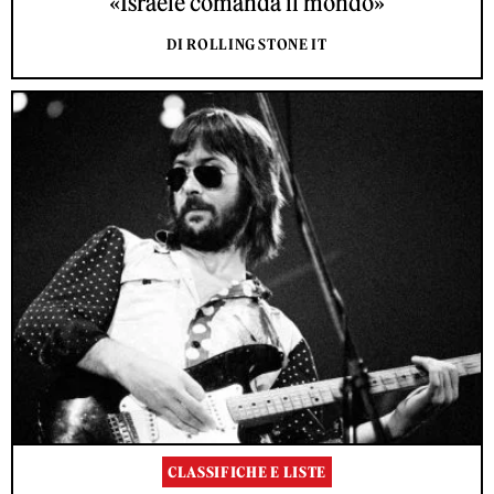
«Israele comanda il mondo»
DI ROLLING STONE IT
CLASSIFICHE E LISTE