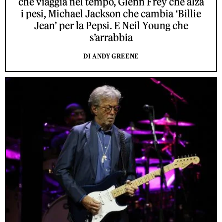
che viaggia nel tempo, Glenn Frey che alza
i pesi, Michael Jackson che cambia ‘Billie
Jean’ per la Pepsi. E Neil Young che
s’arrabbia
DI ANDY GREENE