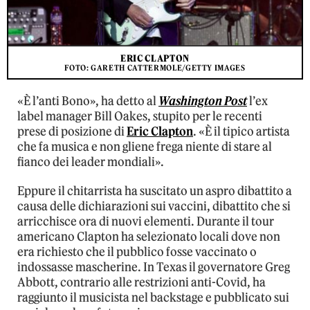
ERIC CLAPTON
FOTO: GARETH CATTERMOLE/GETTY IMAGES
«È l’anti Bono», ha detto al
Washington Post
l’ex
label manager Bill Oakes, stupito per le recenti
prese di posizione di
Eric Clapton
. «È il tipico artista
che fa musica e non gliene frega niente di stare al
fianco dei leader mondiali».
Eppure il chitarrista ha suscitato un aspro dibattito a
causa delle dichiarazioni sui vaccini, dibattito che si
arricchisce ora di nuovi elementi. Durante il tour
americano Clapton ha selezionato locali dove non
era richiesto che il pubblico fosse vaccinato o
indossasse mascherine. In Texas il governatore Greg
Abbott, contrario alle restrizioni anti-Covid, ha
raggiunto il musicista nel backstage e pubblicato sui