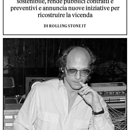
sostenibile, rende pubblici contratti e
preventivi e annuncia nuove iniziative per
ricostruire la vicenda
DI ROLLING STONE IT