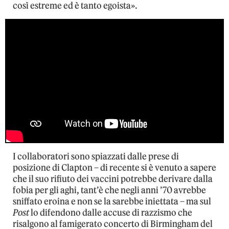
così estreme ed è tanto egoista».
I collaboratori sono spiazzati dalle prese di
posizione di Clapton – di recente si è venuto a sapere
che il suo rifiuto dei vaccini potrebbe derivare dalla
fobia per gli aghi, tant’è che negli anni ’70 avrebbe
sniffato eroina e non se la sarebbe iniettata – ma sul
Post
lo difendono dalle accuse di razzismo che
risalgono al famigerato concerto di Birmingham del