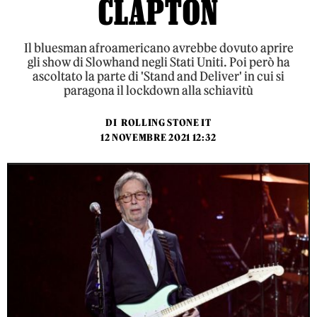
CLAPTON
Il bluesman afroamericano avrebbe dovuto aprire
gli show di Slowhand negli Stati Uniti. Poi però ha
ascoltato la parte di 'Stand and Deliver' in cui si
paragona il lockdown alla schiavitù
DI
ROLLING STONE IT
12 NOVEMBRE 2021 12:32