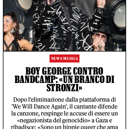
NEWS MUSICA
BOY GEORGE CONTRO
BANDCAMP: «UN BRANCO DI
STRONZI»
Dopo l'eliminazione dalla piattaforma di
'We Will Dance Again', il cantante difende
la canzone, respinge le accuse di essere un
«negazionista del genocidio» a Gaza e
ribadisce: «Sono un hippie queer che ama