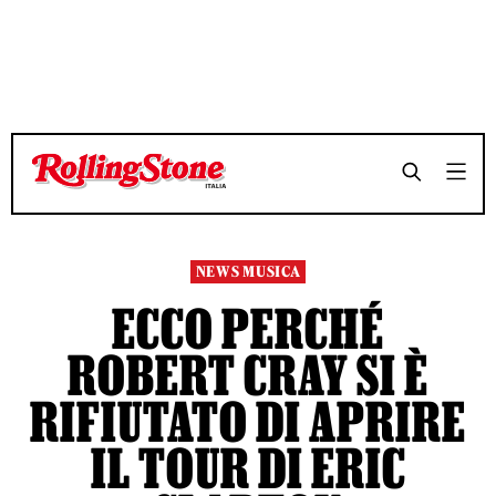
TEMPO DI LETTURA 4 MINUTI
TEMPO DI LETTURA 4 MINUTI
SHARE
SHARE
NEWS MUSICA
ECCO PERCHÉ
ROBERT CRAY SI È
RIFIUTATO DI APRIRE
IL TOUR DI ERIC