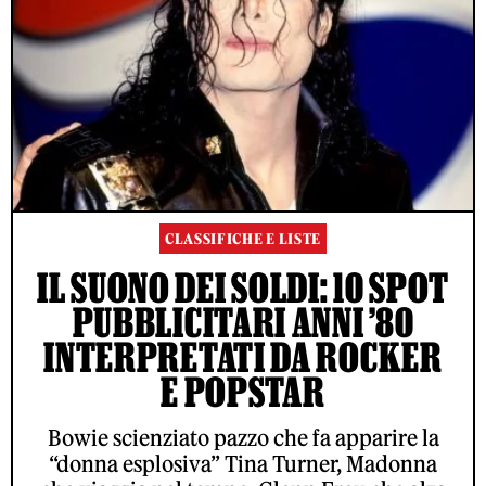
CLASSIFICHE E LISTE
IL SUONO DEI SOLDI: 10 SPOT
PUBBLICITARI ANNI ’80
INTERPRETATI DA ROCKER
E POPSTAR
Bowie scienziato pazzo che fa apparire la
“donna esplosiva” Tina Turner, Madonna