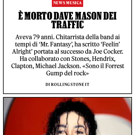
NEWS MUSICA
È MORTO DAVE MASON DEI
TRAFFIC
Aveva 79 anni. Chitarrista della band ai
tempi di ‘Mr. Fantasy’, ha scritto ‘Feelin’
Alright’ portata al successo da Joe Cocker.
Ha collaborato con Stones, Hendrix,
Clapton, Michael Jackson. «Sono il Forrest
Gump del rock»
DI ROLLING STONE IT