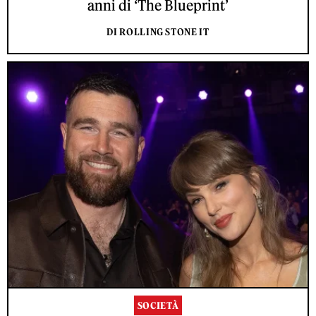
anni di ‘The Blueprint’
DI ROLLING STONE IT
SOCIETÀ