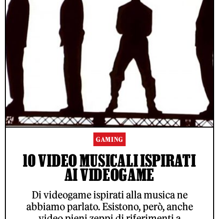
GAMING
10 VIDEO MUSICALI ISPIRATI
AI VIDEOGAME
Di videogame ispirati alla musica ne
abbiamo parlato. Esistono, però, anche
video pieni zeppi di riferimenti a