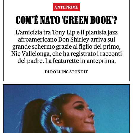
ANTEPRIME
COM'È NATO 'GREEN BOOK'?
L'amicizia tra Tony Lip e il pianista jazz
afroamericano Don Shirley arriva sul
grande schermo grazie al figlio del primo,
Nic Vallelonga, che ha registrato i racconti
del padre. La featurette in anteprima.
DI ROLLING STONE IT