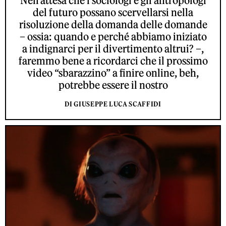
Nell’attesa che i sociologi e gli antropologi
del futuro possano scervellarsi nella
risoluzione della domanda delle domande
– ossia: quando e perché abbiamo iniziato
a indignarci per il divertimento altrui? –,
faremmo bene a ricordarci che il prossimo
video “sbarazzino” a finire online, beh,
potrebbe essere il nostro
DI GIUSEPPE LUCA SCAFFIDI