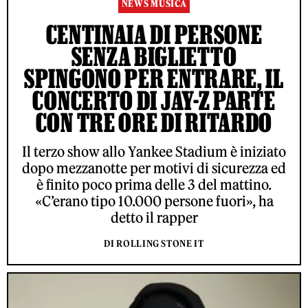
NEWS MUSICA
CENTINAIA DI PERSONE
SENZA BIGLIETTO
SPINGONO PER ENTRARE, IL
CONCERTO DI JAY-Z PARTE
CON TRE ORE DI RITARDO
Il terzo show allo Yankee Stadium è iniziato
dopo mezzanotte per motivi di sicurezza ed
è finito poco prima delle 3 del mattino.
«C’erano tipo 10.000 persone fuori», ha
detto il rapper
DI ROLLING STONE IT