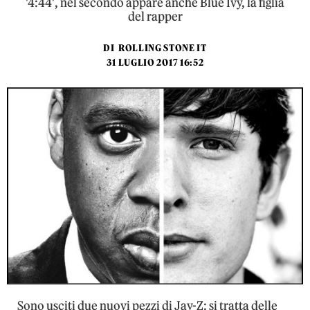
'4:44', nel secondo appare anche Blue Ivy, la figlia
del rapper
DI
ROLLING STONE IT
31 LUGLIO 2017 16:52
Sono usciti due nuovi pezzi di Jay-Z: si tratta delle