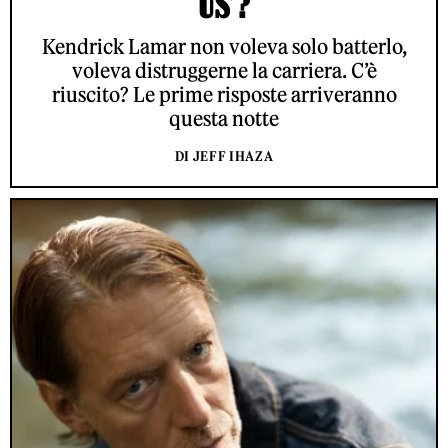
US’?
Kendrick Lamar non voleva solo batterlo,
voleva distruggerne la carriera. C’è
riuscito? Le prime risposte arriveranno
questa notte
DI JEFF IHAZA