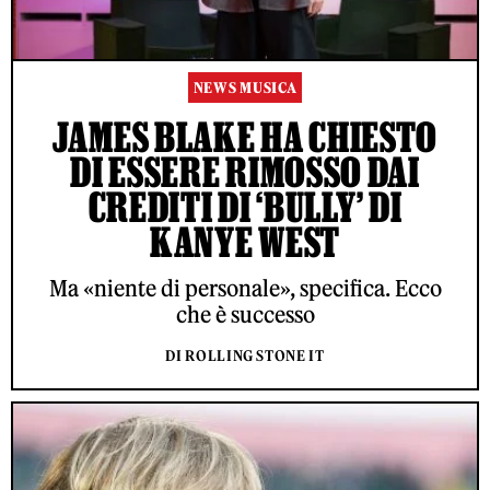
NEWS MUSICA
JAMES BLAKE HA CHIESTO
DI ESSERE RIMOSSO DAI
CREDITI DI ‘BULLY’ DI
KANYE WEST
Ma «niente di personale», specifica. Ecco
che è successo
DI ROLLING STONE IT