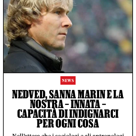
NEWS
NEDVED, SANNA MARIN E LA
NOSTRA – INNATA –
CAPACITÀ DI INDIGNARCI
PER OGNI COSA