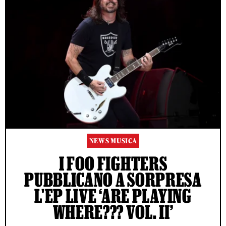
NEWS MUSICA
I FOO FIGHTERS
PUBBLICANO A SORPRESA
L'EP LIVE ‘ARE PLAYING
WHERE??? VOL. II’