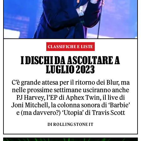
CLASSIFICHE E LISTE
I DISCHI DA ASCOLTARE A
LUGLIO 2023
C’è grande attesa per il ritorno dei Blur, ma
nelle prossime settimane usciranno anche
PJ Harvey, l’EP di Aphex Twin, il live di
Joni Mitchell, la colonna sonora di ‘Barbie’
e (ma davvero?) ‘Utopia’ di Travis Scott
DI ROLLING STONE IT