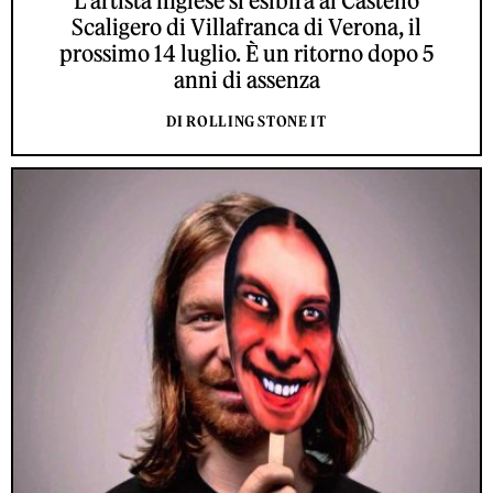
L'artista inglese si esibirà al Castello
Scaligero di Villafranca di Verona, il
prossimo 14 luglio. È un ritorno dopo 5
anni di assenza
DI ROLLING STONE IT