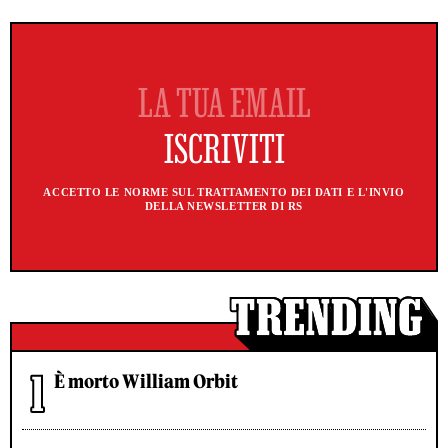
ACCETTO LE NORME SUL TRATTAMENTO DEI DATI E L'INVIO
DELLA NEWSLETTER DI RS
È morto William Orbit