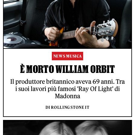
NEWS MUSICA
È MORTO WILLIAM ORBIT
Il produttore britannico aveva 69 anni. Tra
i suoi lavori più famosi 'Ray Of Light' di
Madonna
DI ROLLING STONE IT