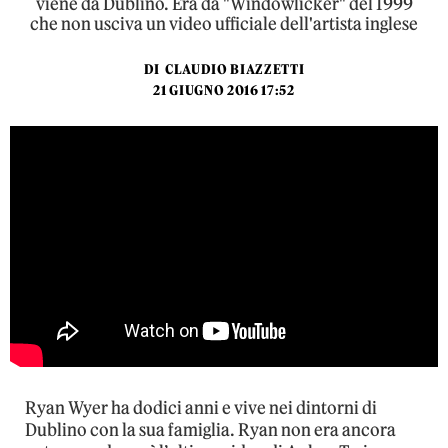
viene da Dublino. Era da "Windowlicker" del 1999
che non usciva un video ufficiale dell'artista inglese
DI
CLAUDIO BIAZZETTI
21 GIUGNO 2016 17:52
Ryan Wyer ha dodici anni e vive nei dintorni di
Dublino con la sua famiglia. Ryan non era ancora