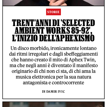
STORIE
TRENT'ANNI DI 'SELECTED
AMBIENT WORKS 85-92',
L'INIZIO DELL'APHEXISMO
Un disco morbido, ironicamente lontano
dai ritmi irregolari e dagli sbeffeggiamenti
che hanno creato il mito di Aphex Twin,
ma che negli anni è diventato il manifesto
originario di chi non ci sta, di chi ama la
musica elettronica per la sua natura
antagonista e controcorrente
DI DAMIR IVIC