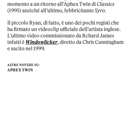
momento a un ritorno all’Aphex Twin di
Classics
(1995) anziché all’ultimo, febbricitante
Syro
.
Il piccolo Ryan, di fatto, è uno dei pochi registi che
ha firmato un videoclip ufficiale dell’artista inglese.
L’ultimo video commissionato da Rchard James
infatti è
Windowlicker
, diretto da Chris Cunningham
e uscito nel 1999.
ALTRE NOTIZIE SU:
APHEX TWIN