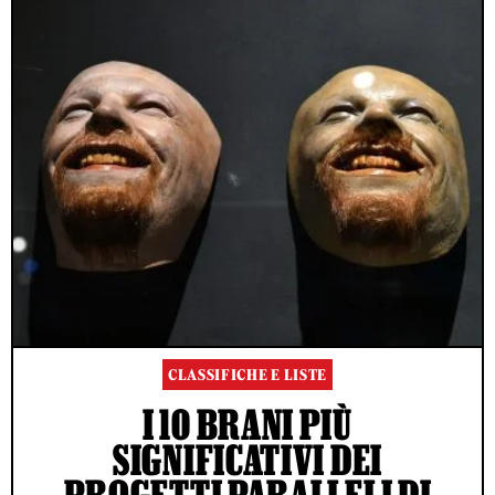
CLASSIFICHE E LISTE
I 10 BRANI PIÙ
SIGNIFICATIVI DEI
PROGETTI PARALLELI DI