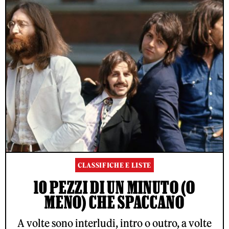
CLASSIFICHE E LISTE
10 PEZZI DI UN MINUTO (O
MENO) CHE SPACCANO
A volte sono interludi, intro o outro, a volte