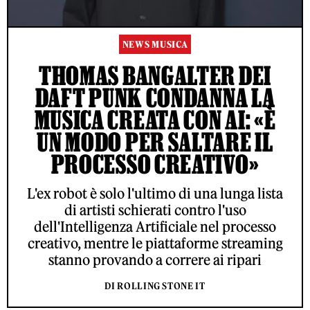
NEWS MUSICA
THOMAS BANGALTER DEI
DAFT PUNK CONDANNA LA
MUSICA CREATA CON AI: «È
UN MODO PER SALTARE IL
PROCESSO CREATIVO»
L'ex robot è solo l'ultimo di una lunga lista
di artisti schierati contro l'uso
dell'Intelligenza Artificiale nel processo
creativo, mentre le piattaforme streaming
stanno provando a correre ai ripari
DI ROLLING STONE IT