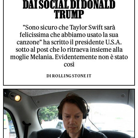
DAI SOCIAL DI DONALD
TRUMP
"Sono sicuro che Taylor Swift sarà
felicissima che abbiamo usato la sua
canzone" ha scritto il presidente U.S.A.
sotto al post che lo ritraeva insieme alla
moglie Melania. Evidentemente non è stato
così
DI ROLLING STONE IT