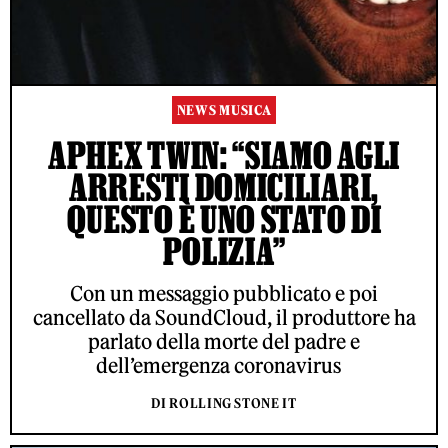
NEWS MUSICA
APHEX TWIN: “SIAMO AGLI
ARRESTI DOMICILIARI,
QUESTO È UNO STATO DI
POLIZIA”
Con un messaggio pubblicato e poi
cancellato da SoundCloud, il produttore ha
parlato della morte del padre e
dell’emergenza coronavirus
DI ROLLING STONE IT