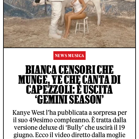
NEWS MUSICA
BIANCA CENSORI CHE
MUNGE, YE CHE CANTA DI
CAPEZZOLI: È USCITA
‘GEMINI SEASON’
Kanye West l’ha pubblicata a sorpresa per
il suo 49esimo compleanno. È tratta dalla
versione deluxe di ‘Bully’ che uscirà il 19
giugno. Ecco il video diretto dalla moglie