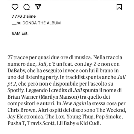
27 tracce per quasi due ore di musica. Nella traccia
numero due,
Jail
, c’è un feat. con Jay-Z e non con
DaBaby, che ha eseguito invece con lui il brano in
uno dei listening party. In tracklist spunta anche
Jail
pt 2
, che però non è disponibile per l’ascolto su
Spotify. Leggendo i credits di
Jail
spunta il nome di
Brian Warner (Marilyn Manson) tra quello dei
compositori e autori. In
New Again
la stessa cosa per
Chris Brown. Altri ospiti del disco sono The Weeknd,
Jay Electronica, The Lox, Young Thug, Pop Smoke,
Pusha T, Travis Scott, Lil Baby e Kid Cudi.