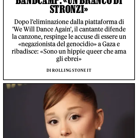
BANDCAMP: «UN BRANCO DI
STRONZI»
Dopo l'eliminazione dalla piattaforma di
'We Will Dance Again', il cantante difende
la canzone, respinge le accuse di essere un
«negazionista del genocidio» a Gaza e
ribadisce: «Sono un hippie queer che ama
gli ebrei»
DI ROLLING STONE IT