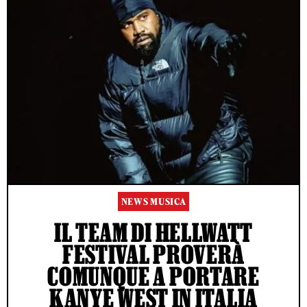
NEWS MUSICA
IL TEAM DI HELLWATT
FESTIVAL PROVERÀ
COMUNQUE A PORTARE
KANYE WEST IN ITALIA