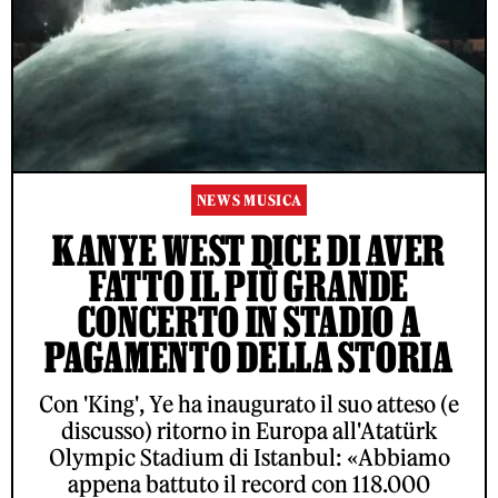
NEWS MUSICA
KANYE WEST DICE DI AVER
FATTO IL PIÙ GRANDE
CONCERTO IN STADIO A
PAGAMENTO DELLA STORIA
Con 'King', Ye ha inaugurato il suo atteso (e
discusso) ritorno in Europa all'Atatürk
Olympic Stadium di Istanbul: «Abbiamo
appena battuto il record con 118.000