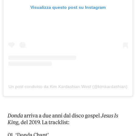
Visualizza questo post su Instagram
Un post condiviso da Kim Kardashian West (@kimkardashian)
Donda
arriva a due anni dal disco gospel
Jesus Is
King
, del 2019. La tracklist:
01. ‘Donda Chant’