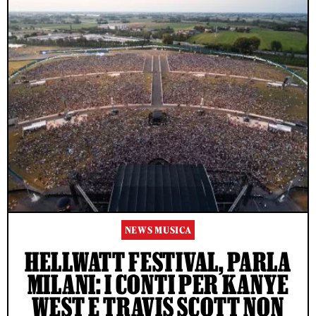
NEWS MUSICA
HELLWATT FESTIVAL, PARLA
MILANI: I CONTI PER KANYE
WEST E TRAVIS SCOTT NON