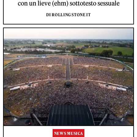
con un lieve (ehm) sottotesto sessuale
DI ROLLING STONE IT
NEWS MUSICA