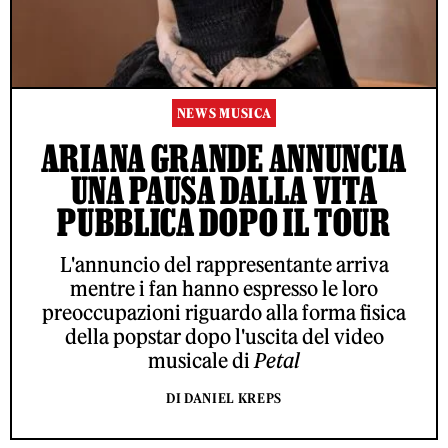
NEWS MUSICA
ARIANA GRANDE ANNUNCIA
UNA PAUSA DALLA VITA
PUBBLICA DOPO IL TOUR
L'annuncio del rappresentante arriva
mentre i fan hanno espresso le loro
preoccupazioni riguardo alla forma fisica
della popstar dopo l'uscita del video
musicale di
Petal
DI DANIEL KREPS