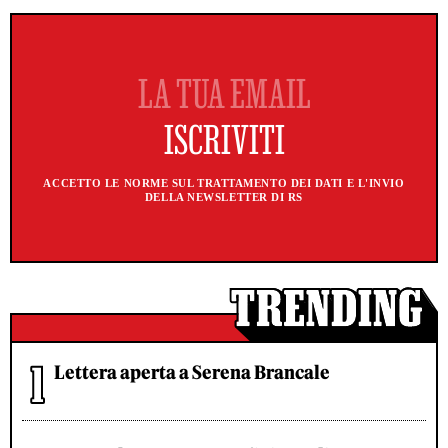
ACCETTO LE NORME SUL TRATTAMENTO DEI DATI E L'INVIO
DELLA NEWSLETTER DI RS
Lettera aperta a Serena Brancale