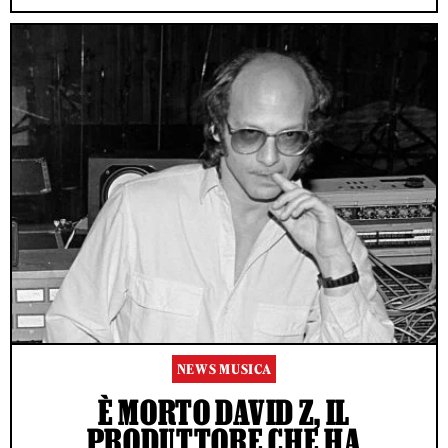
NEWS MUSICA
È MORTO DAVID Z, IL
PRODUTTORE CHE HA