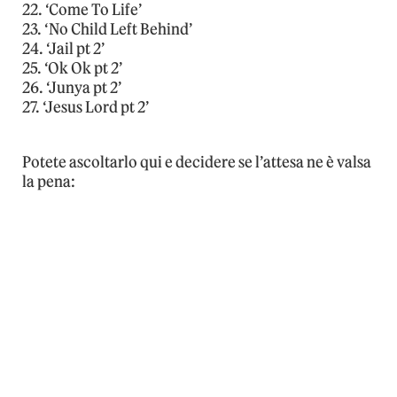
22. ‘Come To Life’
23. ‘No Child Left Behind’
24. ‘Jail pt 2’
25. ‘Ok Ok pt 2’
26. ‘Junya pt 2’
27. ‘Jesus Lord pt 2’
Potete ascoltarlo qui e decidere se l’attesa ne è valsa
la pena: