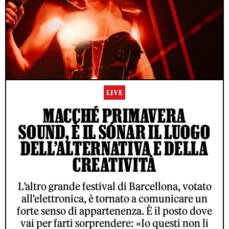
LIVE
MACCHÉ PRIMAVERA
SOUND, È IL SÓNAR IL LUOGO
DELL’ALTERNATIVA E DELLA
CREATIVITÀ
L’altro grande festival di Barcellona, votato
all'elettronica, è tornato a comunicare un
forte senso di appartenenza. È il posto dove
vai per farti sorprendere: «Io questi non li