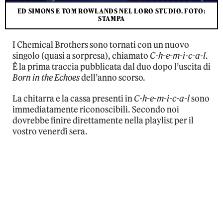
ED SIMONS E TOM ROWLANDS NEL LORO STUDIO. FOTO:
STAMPA
I Chemical Brothers sono tornati con un nuovo
singolo (quasi a sorpresa), chiamato
C-h-e-m-i-c-a-l
.
È la prima traccia pubblicata dal duo dopo l’uscita di
Born in the Echoes
dell’anno scorso.
La chitarra e la cassa presenti in
C-h-e-m-i-c-a-l
sono
immediatamente riconoscibili. Secondo noi
dovrebbe finire direttamente nella playlist per il
vostro venerdì sera.