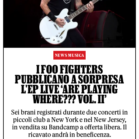
NEWS MUSICA
I FOO FIGHTERS
PUBBLICANO A SORPRESA
L'EP LIVE ‘ARE PLAYING
WHERE??? VOL. II’
Sei brani registrati durante due concerti in
piccoli club a New York e nel New Jersey,
in vendita su Bandcamp a offerta libera. Il
ricavato andrà in beneficenza.