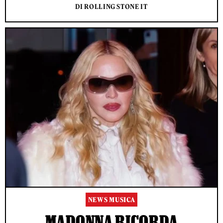
DI ROLLING STONE IT
NEWS MUSICA
MADONNA RICORDA