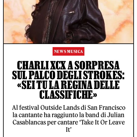
NEWS MUSICA
CHARLI XCX A SORPRESA
SUL PALCO DEGLI STROKES:
«SEI TU LA REGINA DELLE
CLASSIFICHE»
Al festival Outside Lands di San Francisco
la cantante ha raggiunto la band di Julian
Casablancas per cantare ‘Take It Or Leave
It’