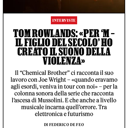
INTERVISTE
TOM ROWLANDS: «PER ‘M –
IL FIGLIO DEL SECOLO’ HO
CREATO IL SUONO DELLA
VIOLENZA»
Il “Chemical Brother” ci racconta il suo
lavoro con Joe Wright – «quando eravamo
agli esordi, veniva in tour con noi» – per la
colonna sonora della serie che racconta
l’ascesa di Mussolini. E che anche a livello
musicale incarna quell’orrore. Tra
elettronica e futurismo
DI FEDERICO DE FEO