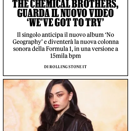
THE CHEMICAL BROTHERS,
GUARDA IL NUOVO VIDEO
‘WE'VE GOT TO TRY’
Il singolo anticipa il nuovo album ‘No
Geography’ e diventerà la nuova colonna
sonora della Formula 1, in una versione a
15mila bpm
DI ROLLING STONE IT