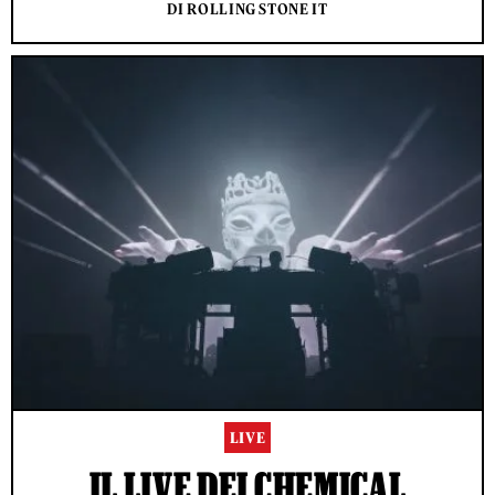
DI ROLLING STONE IT
LIVE
IL LIVE DEI CHEMICAL