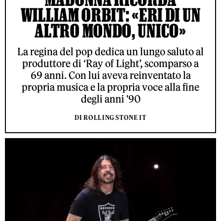
WILLIAM ORBIT: «ERI DI UN
ALTRO MONDO, UNICO»
La regina del pop dedica un lungo saluto al
produttore di ‘Ray of Light’, scomparso a
69 anni. Con lui aveva reinventato la
propria musica e la propria voce alla fine
degli anni '90
DI ROLLING STONE IT