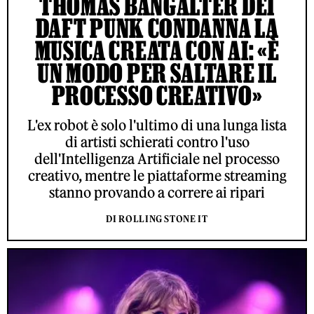
THOMAS BANGALTER DEI
DAFT PUNK CONDANNA LA
MUSICA CREATA CON AI: «È
UN MODO PER SALTARE IL
PROCESSO CREATIVO»
L'ex robot è solo l'ultimo di una lunga lista
di artisti schierati contro l'uso
dell'Intelligenza Artificiale nel processo
creativo, mentre le piattaforme streaming
stanno provando a correre ai ripari
DI ROLLING STONE IT