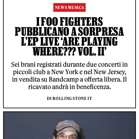
NEWS MUSICA
I FOO FIGHTERS
PUBBLICANO A SORPRESA
L'EP LIVE ‘ARE PLAYING
WHERE??? VOL. II’
Sei brani registrati durante due concerti in
piccoli club a New York e nel New Jersey,
in vendita su Bandcamp a offerta libera. Il
ricavato andrà in beneficenza.
DI ROLLING STONE IT