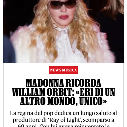
NEWS MUSICA
MADONNA RICORDA
WILLIAM ORBIT: «ERI DI UN
ALTRO MONDO, UNICO»
La regina del pop dedica un lungo saluto al
produttore di ‘Ray of Light’, scomparso a
69 anni. Con lui aveva reinventato la