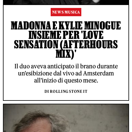
NEWS MUSICA
MADONNA E KYLIE MINOGUE
INSIEME PER 'LOVE
SENSATION (AFTERHOURS
MIX)'
Il duo aveva anticipato il brano durante
un'esibizione dal vivo ad Amsterdam
all'inizio di questo mese.
DI ROLLING STONE IT