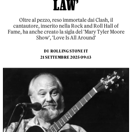
LAW’
Oltre al pezzo, reso immortale dai Clash, il
cantautore, inserito nella Rock and Roll Hall of
Fame, ha anche creato la sigla del 'Mary Tyler Moore
Show', 'Love Is All Around'
DI
ROLLING STONE IT
21 SETTEMBRE 2025 09:13