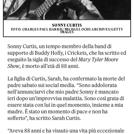
SONNY CURTIS
FOTO: CHARLES PAUL HARRIS/MICHAEL OCHS ARCHIVES/GETTY
IMAGES
Sonny Curtis, un tempo membro della band di
supporto di Buddy Holly, i Crickets, che ha scritto ed
eseguito la sigla di successo del
Mary Tyler Moore
Show
, è morto all’età di 88 anni.
La figlia di Curtis, Sarah, ha confermato la morte del
padre sabato sui social media. “Sono addolorata
nell’annunciarvi che mio padre Sonny è mancato
ieri dopo un’improvvisa malattia. Sono così grata di
essere stata con lui in quel momento, insieme a mia
madre. È stato un momento di pace e non ha
sofferto”, ha scritto Sarah Curtis.
“Aveva 88 anni e ha vissuto una vita più eccezionale