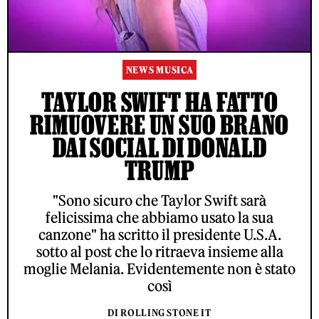
NEWS MUSICA
TAYLOR SWIFT HA FATTO
RIMUOVERE UN SUO BRANO
DAI SOCIAL DI DONALD
TRUMP
"Sono sicuro che Taylor Swift sarà
felicissima che abbiamo usato la sua
canzone" ha scritto il presidente U.S.A.
sotto al post che lo ritraeva insieme alla
moglie Melania. Evidentemente non è stato
così
DI ROLLING STONE IT