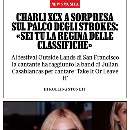
NEWS MUSICA
CHARLI XCX A SORPRESA
SUL PALCO DEGLI STROKES:
«SEI TU LA REGINA DELLE
CLASSIFICHE»
Al festival Outside Lands di San Francisco
la cantante ha raggiunto la band di Julian
Casablancas per cantare ‘Take It Or Leave
It’
DI ROLLING STONE IT