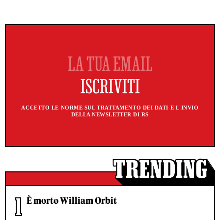
ACCETTO LE NORME SUL TRATTAMENTO DEI DATI E L'INVIO
DELLA NEWSLETTER DI RS
È morto William Orbit