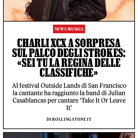
NEWS MUSICA
CHARLI XCX A SORPRESA
SUL PALCO DEGLI STROKES:
«SEI TU LA REGINA DELLE
CLASSIFICHE»
Al festival Outside Lands di San Francisco
la cantante ha raggiunto la band di Julian
Casablancas per cantare ‘Take It Or Leave
It’
DI ROLLING STONE IT