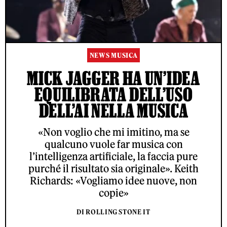
NEWS MUSICA
MICK JAGGER HA UN’IDEA
EQUILIBRATA DELL’USO
DELL’AI NELLA MUSICA
«Non voglio che mi imitino, ma se
qualcuno vuole far musica con
l’intelligenza artificiale, la faccia pure
purché il risultato sia originale». Keith
Richards: «Vogliamo idee nuove, non
copie»
DI ROLLING STONE IT