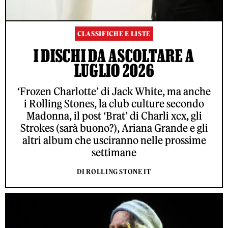
CLASSIFICHE E LISTE
I DISCHI DA ASCOLTARE A
LUGLIO 2026
‘Frozen Charlotte’ di Jack White, ma anche
i Rolling Stones, la club culture secondo
Madonna, il post ‘Brat’ di Charli xcx, gli
Strokes (sarà buono?), Ariana Grande e gli
altri album che usciranno nelle prossime
settimane
DI ROLLING STONE IT