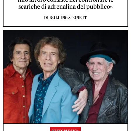
scariche di adrenalina del pubblico»
DI ROLLING STONE IT