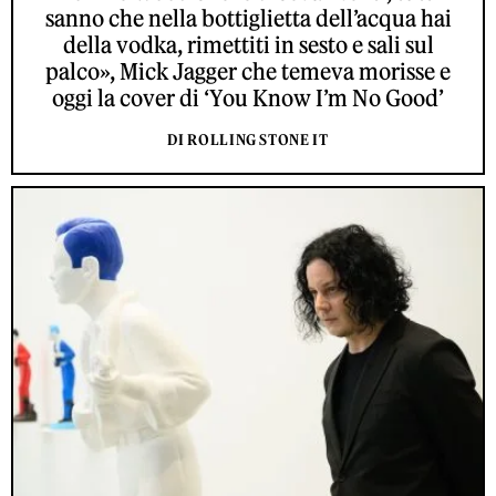
sanno che nella bottiglietta dell’acqua hai
della vodka, rimettiti in sesto e sali sul
palco», Mick Jagger che temeva morisse e
oggi la cover di ‘You Know I’m No Good’
DI ROLLING STONE IT