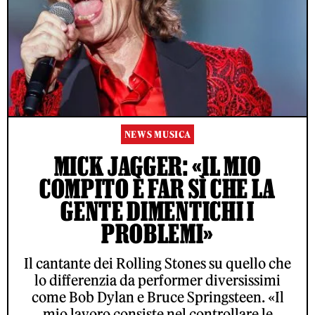
NEWS MUSICA
MICK JAGGER: «IL MIO
COMPITO È FAR SÌ CHE LA
GENTE DIMENTICHI I
PROBLEMI»
Il cantante dei Rolling Stones su quello che
lo differenzia da performer diversissimi
come Bob Dylan e Bruce Springsteen. «Il
mio lavoro consiste nel controllare le