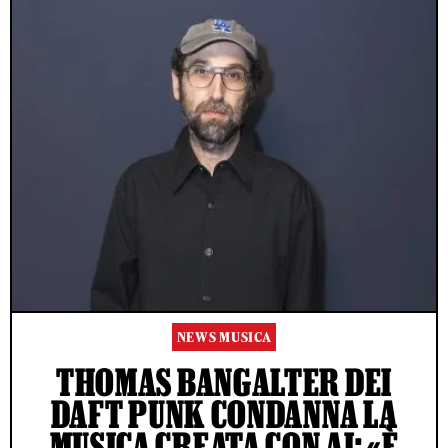
NEWS MUSICA
THOMAS BANGALTER DEI
DAFT PUNK CONDANNA LA
MUSICA CREATA CON AI: «È