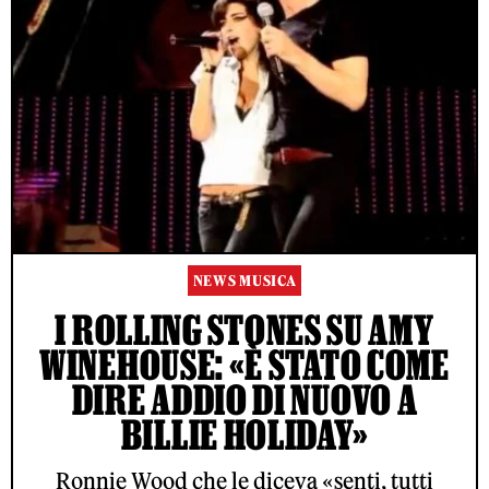
NEWS MUSICA
I ROLLING STONES SU AMY
WINEHOUSE: «È STATO COME
DIRE ADDIO DI NUOVO A
BILLIE HOLIDAY»
Ronnie Wood che le diceva «senti, tutti