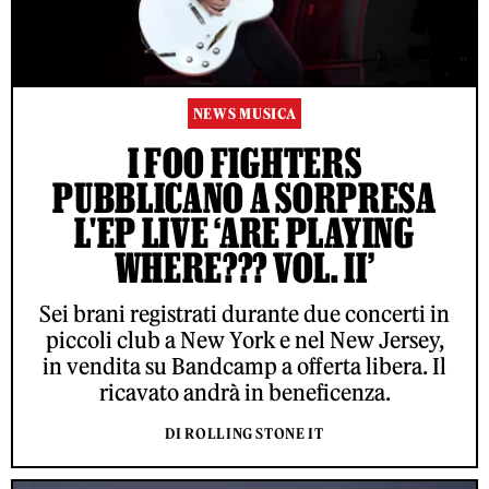
NEWS MUSICA
I FOO FIGHTERS
PUBBLICANO A SORPRESA
L'EP LIVE ‘ARE PLAYING
WHERE??? VOL. II’
Sei brani registrati durante due concerti in
piccoli club a New York e nel New Jersey,
in vendita su Bandcamp a offerta libera. Il
ricavato andrà in beneficenza.
DI ROLLING STONE IT