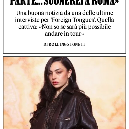
PARTE... SUONEREI A ROMA»
Una buona notizia da una delle ultime
interviste per ‘Foreign Tongues’. Quella
cattiva: «Non so se sarà più possibile
andare in tour»
DI ROLLING STONE IT