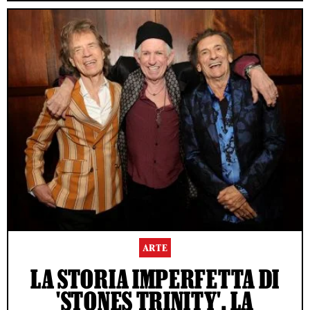
ARTE
LA STORIA IMPERFETTA DI
'STONES TRINITY', LA