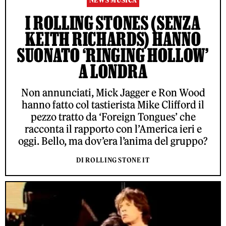
NEWS MUSICA
I ROLLING STONES (SENZA
KEITH RICHARDS) HANNO
SUONATO ‘RINGING HOLLOW’
A LONDRA
Non annunciati, Mick Jagger e Ron Wood
hanno fatto col tastierista Mike Clifford il
pezzo tratto da ‘Foreign Tongues’ che
racconta il rapporto con l’America ieri e
oggi. Bello, ma dov’era l’anima del gruppo?
DI ROLLING STONE IT