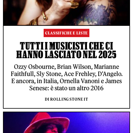
CLASSIFICHE E LISTE
TUTTI I MUSICISTI CHE CI
HANNO LASCIATO NEL 2025
Ozzy Osbourne, Brian Wilson, Marianne
Faithfull, Sly Stone, Ace Frehley, D’Angelo.
E ancora, in Italia, Ornella Vanoni e James
Senese: è stato un altro 2016
DI ROLLING STONE IT