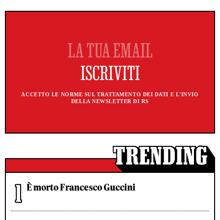
ACCETTO LE NORME SUL TRATTAMENTO DEI DATI E L'INVIO
DELLA NEWSLETTER DI RS
È morto Francesco Guccini