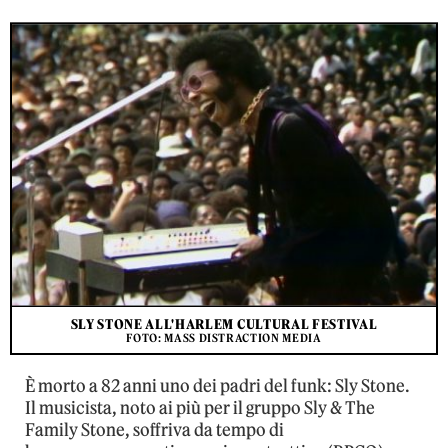
SLY STONE ALL'HARLEM CULTURAL FESTIVAL
FOTO: MASS DISTRACTION MEDIA
È morto a 82 anni uno dei padri del funk: Sly Stone.
Il musicista, noto ai più per il gruppo Sly & The
Family Stone, soffriva da tempo di