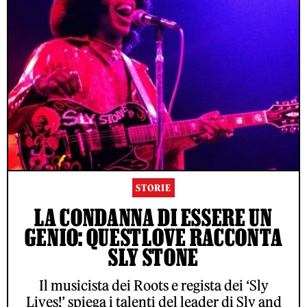
STORIE
LA CONDANNA DI ESSERE UN
GENIO: QUESTLOVE RACCONTA
SLY STONE
Il musicista dei Roots e regista dei ‘Sly
Lives!’ spiega i talenti del leader di Sly and