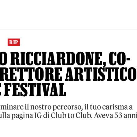
RIP
O RICCIARDONE, CO-
IRETTORE ARTISTIC
C FESTIVAL
minare il nostro percorso, il tuo carisma a
 sulla pagina IG di Club to Club. Aveva 53 ann