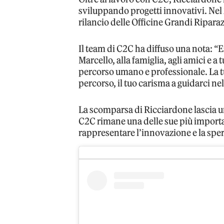
sviluppando progetti innovativi. Nel 2
rilancio delle Officine Grandi Riparaz
Il team di C2C ha diffuso una nota: “
Marcello, alla famiglia, agli amici e a
percorso umano e professionale. La tu
percorso, il tuo carisma a guidarci nell
La scomparsa di Ricciardone lascia un 
C2C rimane una delle sue più importa
rappresentare l’innovazione e la spe