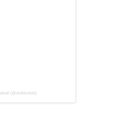
tival (@clubtoclub)