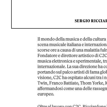
SERGIO RICCIA
Il mondo della musica e della cultura
scena musicale italiana e internaziona
scorse ore a causa di una malattia fu
Fondatore e direttore artistico di C2C
musica elettronica e sperimentale, tra
internazionale. La sua direzione ha con
portando sul palco artisti di fama glo
visione, C2C ha ospitato alcuni tra i 
Twin, Franco Battiato, Thom Yorke, 
affermandosi come una delle rassegn
europeo.
Oltre al lavoro con C2C, Ricciardone h