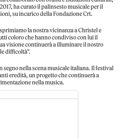
017, ha curato il palinsesto musicale per il
ioni, su incarico della Fondazione Crt.
Esprimiamo la nostra vicinanza a Christel e
 tutti coloro che hanno condiviso con lui il
a visione continuerà a illuminare il nostro
e difficoltà”.
segno nella scena musicale italiana. Il festival
nti eredità, un progetto che continuerà a
rimentazione nella musica.