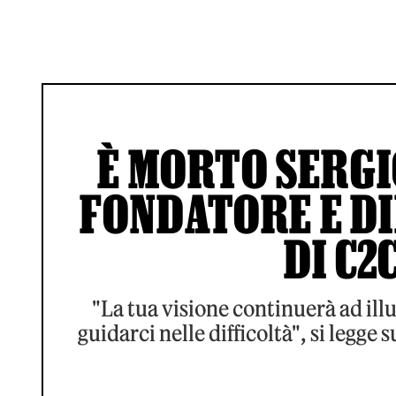
È MORTO SERGI
FONDATORE E D
DI C2
"La tua visione continuerà ad illu
guidarci nelle difficoltà", si legge