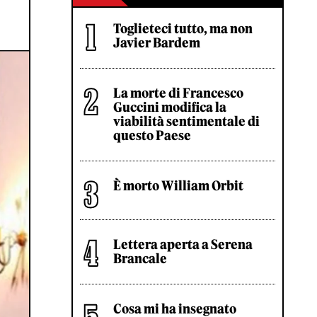
Toglieteci tutto, ma non
Javier Bardem
La morte di Francesco
Guccini modifica la
viabilità sentimentale di
questo Paese
È morto William Orbit
Lettera aperta a Serena
Brancale
Cosa mi ha insegnato