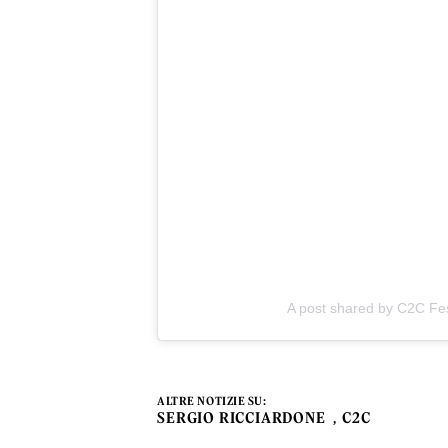
A post shared by C2C Fes
ALTRE NOTIZIE SU:
SERGIO RICCIARDONE
C2C