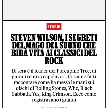
STORIE
STEVEN WILSON, I SEGRETI
DEL MAGO DEL SUONO CHE
RIDÀ VITA AI CLASSICI DEL
ROCK
Di sera è il leader dei Porcupine Tree, di
giorno remixa capolavori. Ci siamo fatti
raccontare come ha messo le mani sui
dischi di Rolling Stones, Who, Black
Sabbath, Yes, King Crimson. Ecco come
registravano i grandi