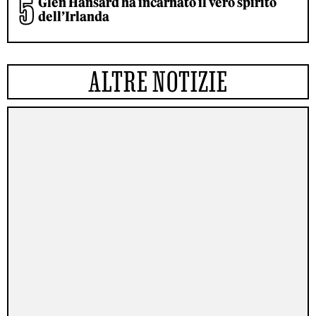
Glen Hansard ha incarnato il vero spirito
dell’Irlanda
ALTRE NOTIZIE