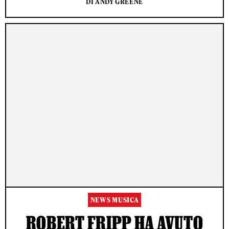
DI ANDY GREENE
NEWS MUSICA
ROBERT FRIPP HA AVUTO