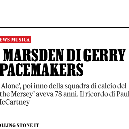
EWS MUSICA
 MARSDEN DI GERRY
 PACEMAKERS
Alone’, poi inno della squadra di calcio del
the Mersey’ aveva 78 anni. Il ricordo di Pau
cCartney
LLING STONE IT