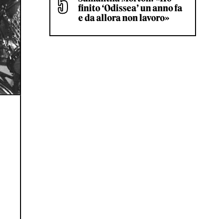
finito ‘Odissea’ un anno fa
e da allora non lavoro»