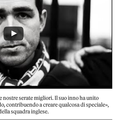
nostre serate migliori. Il suo inno ha unito
mondo, contribuendo a creare qualcosa di speciale»,
 della squadra inglese.