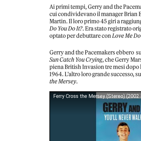
Ai primi tempi, Gerry and the Pacema
cui condividevano il manager Brian Ep
Martin. Il loro primo 45 giri a raggi
Do You Do It?
. Era stato registrato o
optato per debuttare con
Love Me Do
Gerry and the Pacemakers ebbero suc
Sun Catch You Crying
, che Gerry Mars
piena British Invasion tre mesi dopo 
1964. L’altro loro grande successo, s
the Mersey
.
Ferry Cross the Mersey (Stereo) (2002