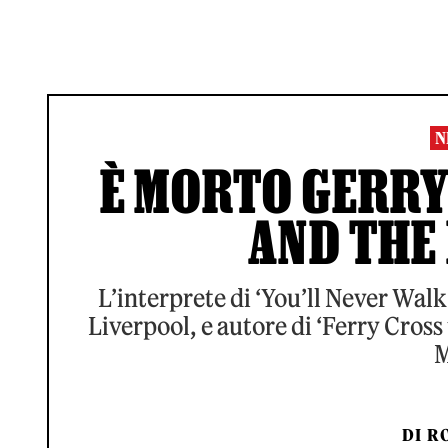
N
È MORTO GERRY
AND THE
L’interprete di ‘You’ll Never Walk 
Liverpool, e autore di ‘Ferry Cross 
M
DI
RO