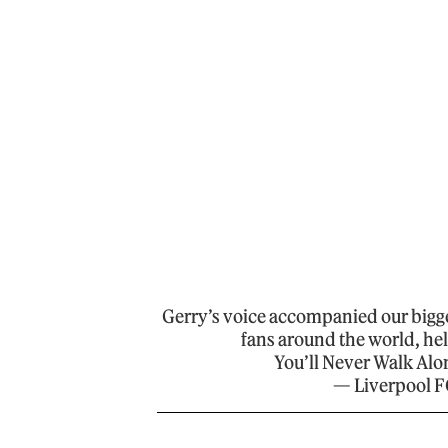
Gerry’s voice accompanied our bigge
fans around the world, hel
You’ll Never Walk Alo
— Liverpool 