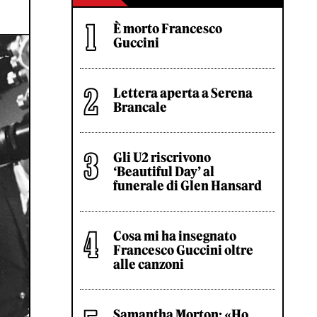
È morto Francesco
Guccini
Lettera aperta a Serena
Brancale
Gli U2 riscrivono
‘Beautiful Day’ al
funerale di Glen Hansard
Cosa mi ha insegnato
Francesco Guccini oltre
alle canzoni
Samantha Morton: «Ho