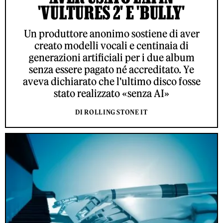
'VULTURES 2' E 'BULLY'
Un produttore anonimo sostiene di aver
creato modelli vocali e centinaia di
generazioni artificiali per i due album
senza essere pagato né accreditato. Ye
aveva dichiarato che l'ultimo disco fosse
stato realizzato «senza AI»
DI ROLLING STONE IT