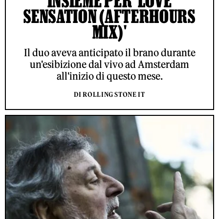
INSIEME PER 'LOVE
SENSATION (AFTERHOURS
MIX)'
Il duo aveva anticipato il brano durante
un'esibizione dal vivo ad Amsterdam
all'inizio di questo mese.
DI ROLLING STONE IT