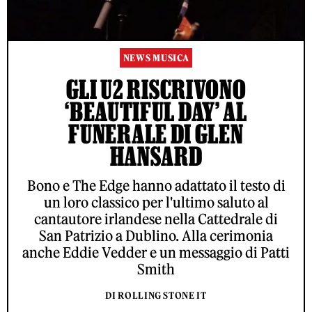
NEWS MUSICA
GLI U2 RISCRIVONO
‘BEAUTIFUL DAY’ AL
FUNERALE DI GLEN
HANSARD
Bono e The Edge hanno adattato il testo di
un loro classico per l'ultimo saluto al
cantautore irlandese nella Cattedrale di
San Patrizio a Dublino. Alla cerimonia
anche Eddie Vedder e un messaggio di Patti
Smith
DI ROLLING STONE IT