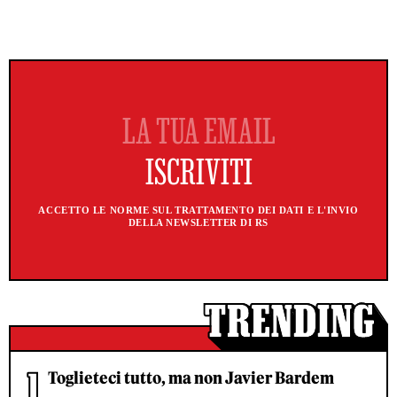
ACCETTO LE NORME SUL TRATTAMENTO DEI DATI E L'INVIO
DELLA NEWSLETTER DI RS
Toglieteci tutto, ma non Javier Bardem