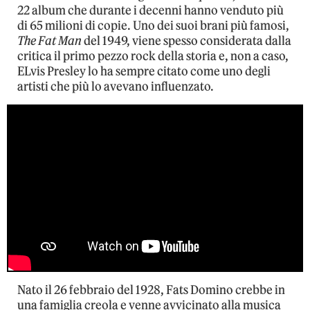
22 album che durante i decenni hanno venduto più
di 65 milioni di copie. Uno dei suoi brani più famosi,
The Fat Man
del 1949, viene spesso considerata dalla
critica il primo pezzo rock della storia e, non a caso,
ELvis Presley lo ha sempre citato come uno degli
artisti che più lo avevano influenzato.
Nato il 26 febbraio del 1928, Fats Domino crebbe in
una famiglia creola e venne avvicinato alla musica