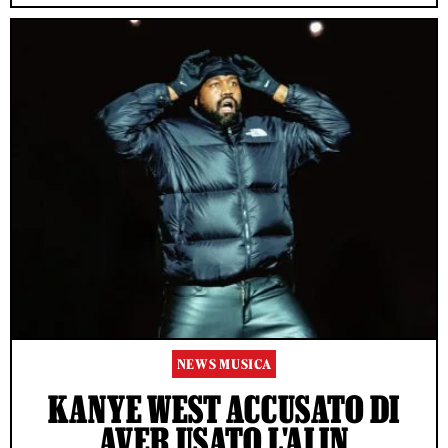
NEWS MUSICA
KANYE WEST ACCUSATO DI
AVER USATO L'AI IN