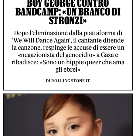
BOY GEORGE CONTRO
BANDCAMP: «UN BRANCO DI
STRONZI»
Dopo l'eliminazione dalla piattaforma di
'We Will Dance Again', il cantante difende
la canzone, respinge le accuse di essere un
«negazionista del genocidio» a Gaza e
ribadisce: «Sono un hippie queer che ama
gli ebrei»
DI ROLLING STONE IT