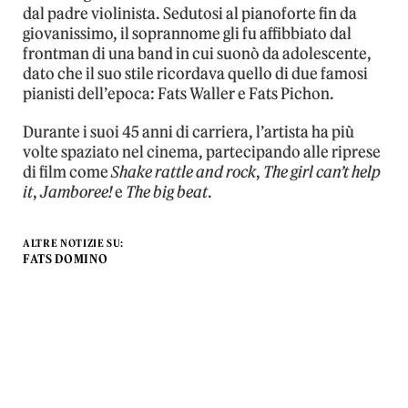
dal padre violinista. Sedutosi al pianoforte fin da
giovanissimo, il soprannome gli fu affibbiato dal
frontman di una band in cui suonò da adolescente,
dato che il suo stile ricordava quello di due famosi
pianisti dell’epoca: Fats Waller e Fats Pichon.
Durante i suoi 45 anni di carriera, l’artista ha più
volte spaziato nel cinema, partecipando alle riprese
di film come
Shake rattle and rock
,
The girl can’t help
it
,
Jamboree!
e
The big beat
.
ALTRE NOTIZIE SU:
FATS DOMINO