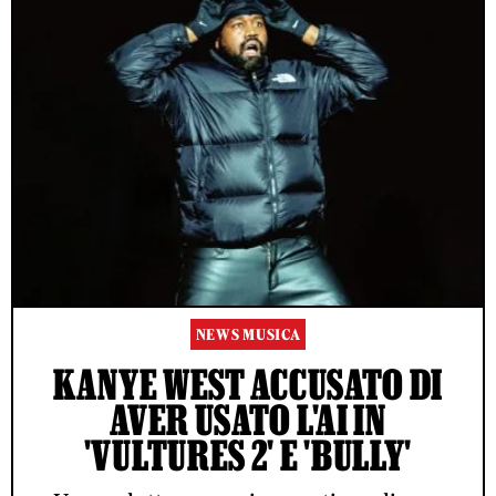
NEWS MUSICA
KANYE WEST ACCUSATO DI
AVER USATO L'AI IN
'VULTURES 2' E 'BULLY'