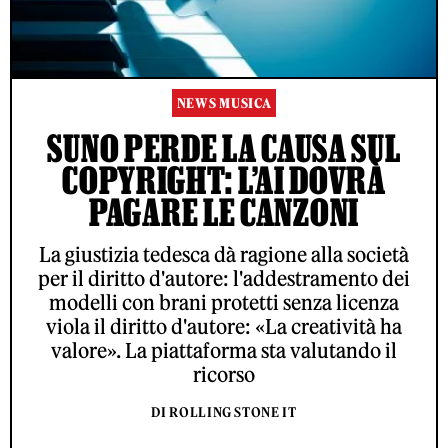
NEWS MUSICA
SUNO PERDE LA CAUSA SUL
COPYRIGHT: L’AI DOVRÀ
PAGARE LE CANZONI
La giustizia tedesca dà ragione alla società
per il diritto d'autore: l'addestramento dei
modelli con brani protetti senza licenza
viola il diritto d'autore: «La creatività ha
valore». La piattaforma sta valutando il
ricorso
DI ROLLING STONE IT