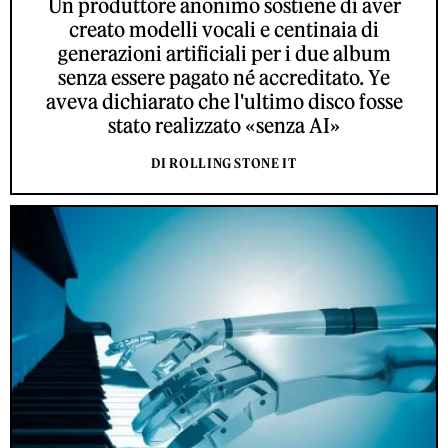
Un produttore anonimo sostiene di aver
creato modelli vocali e centinaia di
generazioni artificiali per i due album
senza essere pagato né accreditato. Ye
aveva dichiarato che l'ultimo disco fosse
stato realizzato «senza AI»
DI ROLLING STONE IT