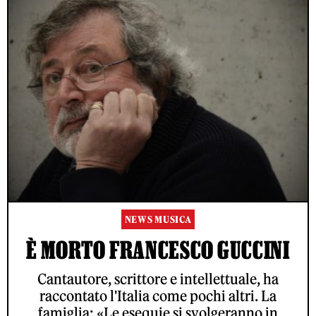
NEWS MUSICA
È MORTO FRANCESCO GUCCINI
Cantautore, scrittore e intellettuale, ha
raccontato l'Italia come pochi altri. La
famiglia: «Le esequie si svolgeranno in