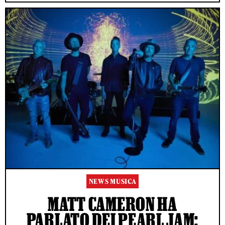
NEWS MUSICA
MATT CAMERON HA
PARLATO DEI PEARL JAM: