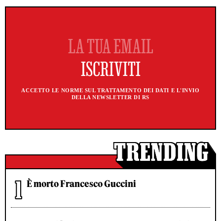
ACCETTO LE NORME SUL TRATTAMENTO DEI DATI E L'INVIO
DELLA NEWSLETTER DI RS
È morto Francesco Guccini