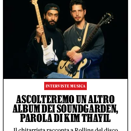
INTERVISTE MUSICA
ASCOLTEREMO UN ALTRO
ALBUM DEI SOUNDGARDEN,
PAROLA DI KIM THAYIL
Il chitarrista racconta a Rolling del disco