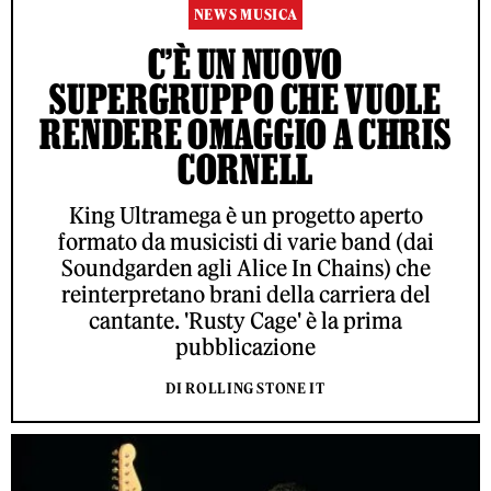
NEWS MUSICA
C’È UN NUOVO
SUPERGRUPPO CHE VUOLE
RENDERE OMAGGIO A CHRIS
CORNELL
King Ultramega è un progetto aperto
formato da musicisti di varie band (dai
Soundgarden agli Alice In Chains) che
reinterpretano brani della carriera del
cantante. 'Rusty Cage' è la prima
pubblicazione
DI ROLLING STONE IT