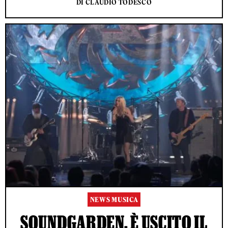
DI CLAUDIO TODESCO
NEWS MUSICA
SOUNDGARDEN, È USCITO IL