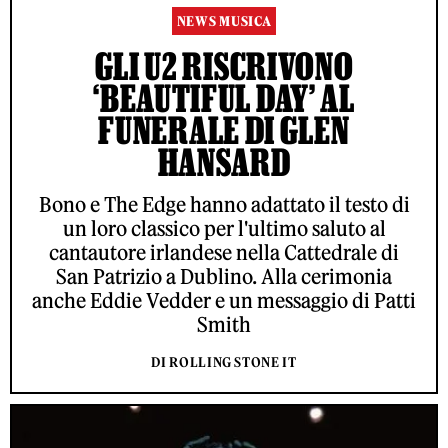
NEWS MUSICA
GLI U2 RISCRIVONO
‘BEAUTIFUL DAY’ AL
FUNERALE DI GLEN
HANSARD
Bono e The Edge hanno adattato il testo di
un loro classico per l'ultimo saluto al
cantautore irlandese nella Cattedrale di
San Patrizio a Dublino. Alla cerimonia
anche Eddie Vedder e un messaggio di Patti
Smith
DI ROLLING STONE IT