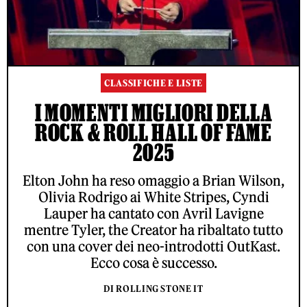
CLASSIFICHE E LISTE
I MOMENTI MIGLIORI DELLA
ROCK & ROLL HALL OF FAME
2025
Elton John ha reso omaggio a Brian Wilson,
Olivia Rodrigo ai White Stripes, Cyndi
Lauper ha cantato con Avril Lavigne
mentre Tyler, the Creator ha ribaltato tutto
con una cover dei neo-introdotti OutKast.
Ecco cosa è successo.
DI ROLLING STONE IT