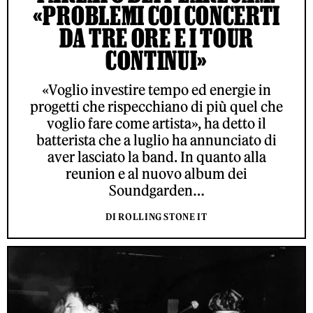
«PROBLEMI COI CONCERTI
DA TRE ORE E I TOUR
CONTINUI»
«Voglio investire tempo ed energie in
progetti che rispecchiano di più quel che
voglio fare come artista», ha detto il
batterista che a luglio ha annunciato di
aver lasciato la band. In quanto alla
reunion e al nuovo album dei
Soundgarden…
DI ROLLING STONE IT