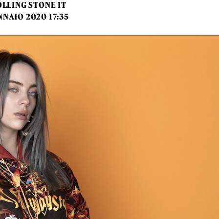
LLING STONE IT
NNAIO 2020 17:35