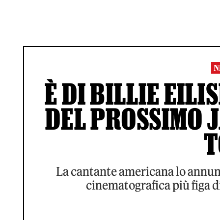
N
È DI BILLIE EIL
DEL PROSSIMO J
T
La cantante americana lo annunc
cinematografica più figa 