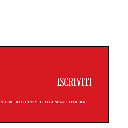
TO DEI DATI E L'INVIO DELLA NEWSLETTER DI RS