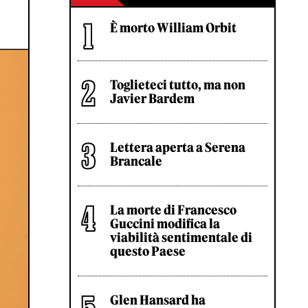
È morto William Orbit
Toglieteci tutto, ma non
Javier Bardem
Lettera aperta a Serena
Brancale
La morte di Francesco
Guccini modifica la
viabilità sentimentale di
questo Paese
Glen Hansard ha