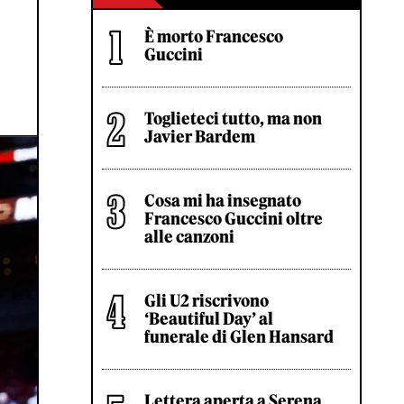
È morto Francesco
Guccini
Toglieteci tutto, ma non
Javier Bardem
Cosa mi ha insegnato
Francesco Guccini oltre
alle canzoni
Gli U2 riscrivono
‘Beautiful Day’ al
funerale di Glen Hansard
Lettera aperta a Serena