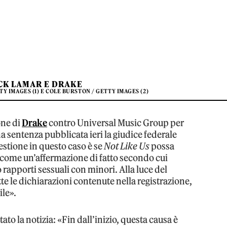
CK LAMAR E DRAKE
 IMAGES (1) E COLE BURSTON / GETTY IMAGES (2)
one di
Drake
contro Universal Music Group per
na sentenza pubblicata ieri la giudice federale
estione in questo caso è se
Not Like Us
possa
come un’affermazione di fatto secondo cui
 rapporti sessuali con minori. Alla luce del
tte le dichiarazioni contenute nella registrazione,
ile».
 la notizia: «Fin dall’inizio, questa causa è