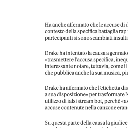
Ha anche affermato che le accuse di
contesto della specifica battaglia rap
partecipanti si sono scambiati insult
Drake ha intentato la causa a gennai
«trasmettere l’accusa specifica, ineq
interessante notare, tuttavia, come il
che pubblica anche la sua musica, pi
Drake ha affermato che l’etichetta di
a sua disposizione» per trasformare 
utilizzo di falsi stream bot, perché «
accuse contenute nella canzone eran
Su questa parte della causa la giudic