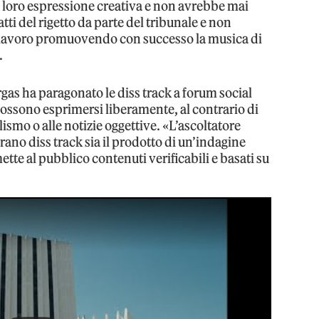
 alla loro espressione creativa e non avrebbe mai
ti del rigetto da parte del tribunale e non
o lavoro promuovendo con successo la musica di
.
rgas ha paragonato le diss track a forum social
ssono esprimersi liberamente, al contrario di
lismo o alle notizie oggettive. «L’ascoltatore
no diss track sia il prodotto di un’indagine
tte al pubblico contenuti verificabili e basati su