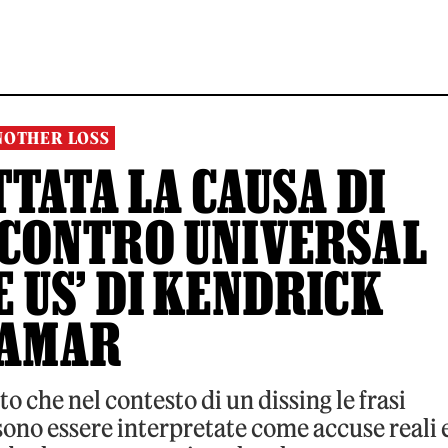
NOTHER LOSS
TATA LA CAUSA DI
 CONTRO UNIVERSAL
E US’ DI KENDRICK
AMAR
to che nel contesto di un dissing le frasi
ono essere interpretate come accuse reali 