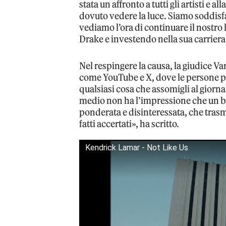
stata un affronto a tutti gli artisti e
dovuto vedere la luce. Siamo soddisfat
vediamo l’ora di continuare il nostr
Drake e investendo nella sua carriera
Nel respingere la causa, la giudice Va
come YouTube e X, dove le persone po
qualsiasi cosa che assomigli al giorna
medio non ha l’impressione che un bra
ponderata e disinteressata, che trasme
fatti accertati», ha scritto.
Kendrick Lamar - Not Like Us