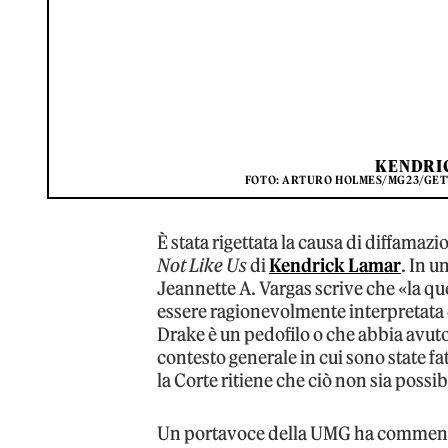
KENDRI
FOTO: ARTURO HOLMES/MG23/GETTY
È stata rigettata la causa di diffamazi
Not Like Us
di
Kendrick Lamar
. In u
Jeannette A. Vargas scrive che «la qu
essere ragionevolmente interpretata 
Drake è un pedofilo o che abbia avuto
contesto generale in cui sono state fa
la Corte ritiene che ciò non sia possib
Un portavoce della UMG ha commentato