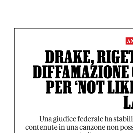
A
DRAKE, RIGET
DIFFAMAZIONE
PER ‘NOT LIK
L
Una giudice federale ha stabili
contenute in una canzone non poss