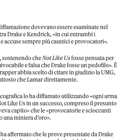
 diffamazione dovevano essere esaminate nel
 tra Drake e Kendrick, «in cui entrambi i
i e accuse sempre più caustici e provocatori».
o, sostenendo che
Not Like Us
fosse pensata per
uivocabile e falsa che Drake fosse un pedofilo». È
 rapper abbia scelto di citare in giudizio la UMG,
uttosto che Lamar direttamente.
scografica lo ha diffamato utilizzando «ogni arma
Not Like Us in un successo, compreso il presunto
aveva capito» che le «provocatorie e scioccanti
o una miniera d’oro».
e ha affermato che le prove presentate da Drake