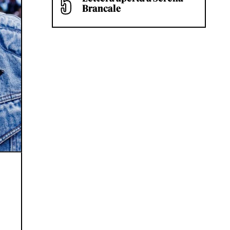
Brancale