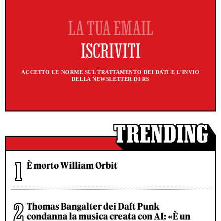
ACCETTO LE NORME SUL TRATTAMENTO DEI DATI E L'INVIO
DELLA NEWSLETTER DI RS
È morto William Orbit
Thomas Bangalter dei Daft Punk
condanna la musica creata con AI: «È un