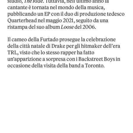
studio,
The Ride
. Tuttavia, nell’ultimo anno la
cantante è tornata nel mondo della musica,
pubblicando un EP con il duo di produzione tedesco
Quarterhead nel maggio 2021, seguito da una
ristampa del suo album
Loose
del 2006.
Il cameo della Furtado prosegue la celebrazione
della città natale di Drake per gli hitmaker dell’era
TRL, visto che lo stesso rapper ha fatto
un’apparizione a sorpresa con i Backstreet Boys in
occasione della visita della band a Toronto.