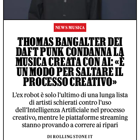
NEWS MUSICA
THOMAS BANGALTER DEI
DAFT PUNK CONDANNA LA
MUSICA CREATA CON AI: «È
UN MODO PER SALTARE IL
PROCESSO CREATIVO»
L'ex robot è solo l'ultimo di una lunga lista
di artisti schierati contro l'uso
dell'Intelligenza Artificiale nel processo
creativo, mentre le piattaforme streaming
stanno provando a correre ai ripari
DI ROLLING STONE IT