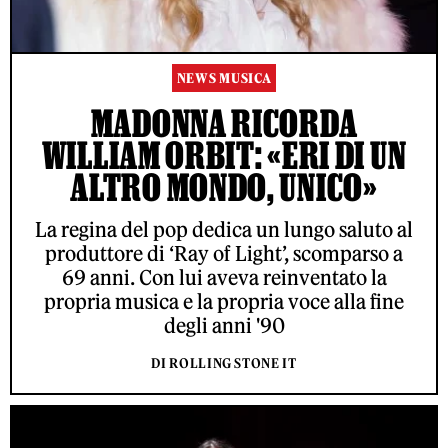
NEWS MUSICA
MADONNA RICORDA
WILLIAM ORBIT: «ERI DI UN
ALTRO MONDO, UNICO»
La regina del pop dedica un lungo saluto al
produttore di ‘Ray of Light’, scomparso a
69 anni. Con lui aveva reinventato la
propria musica e la propria voce alla fine
degli anni '90
DI ROLLING STONE IT