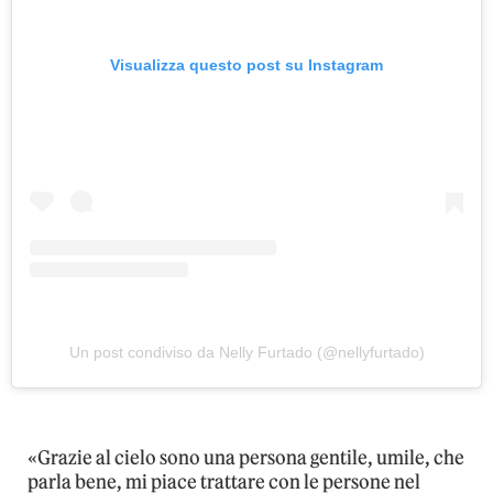
Visualizza questo post su Instagram
Un post condiviso da Nelly Furtado (@nellyfurtado)
«Grazie al cielo sono una persona gentile, umile, che
parla bene, mi piace trattare con le persone nel