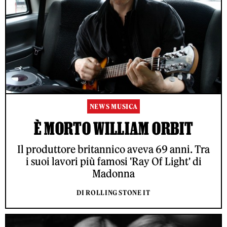
NEWS MUSICA
È MORTO WILLIAM ORBIT
Il produttore britannico aveva 69 anni. Tra
i suoi lavori più famosi 'Ray Of Light' di
Madonna
DI ROLLING STONE IT