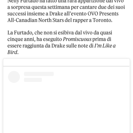
Nelly Furtado ha fatto una rara apparizione dal vivo
a sorpresa questa settimana per cantare due dei suoi
successi insieme a Drake all’evento OVO Presents
All-Canadian North Stars del rapper a Toronto.
La Furtado, che non si esibiva dal vivo da quasi
cinque anni, ha eseguito
Promiscuous
prima di
essere raggiunta da Drake sulle note di
I’m Like a
Bird
.