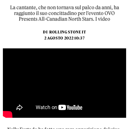
La cantante, che non tornava sul palco da anni, ha
raggiunto il suo concittadino per l'evento OVO
Presents All-Canadian North Stars. I video
DI
ROLLING STONE IT
2 AGOSTO 2022 10:37