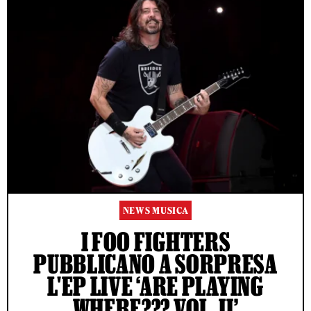
NEWS MUSICA
I FOO FIGHTERS
PUBBLICANO A SORPRESA
L'EP LIVE ‘ARE PLAYING
WHERE??? VOL. II’