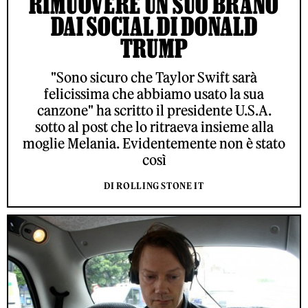
RIMUOVERE UN SUO BRANO
DAI SOCIAL DI DONALD
TRUMP
"Sono sicuro che Taylor Swift sarà
felicissima che abbiamo usato la sua
canzone" ha scritto il presidente U.S.A.
sotto al post che lo ritraeva insieme alla
moglie Melania. Evidentemente non è stato
così
DI ROLLING STONE IT