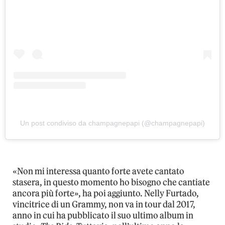
Un post condiviso da champagnepapi (@champagnepapi)
«Non mi interessa quanto forte avete cantato
stasera, in questo momento ho bisogno che cantiate
ancora più forte», ha poi aggiunto. Nelly Furtado,
vincitrice di un Grammy, non va in tour dal 2017,
anno in cui ha pubblicato il suo ultimo album in