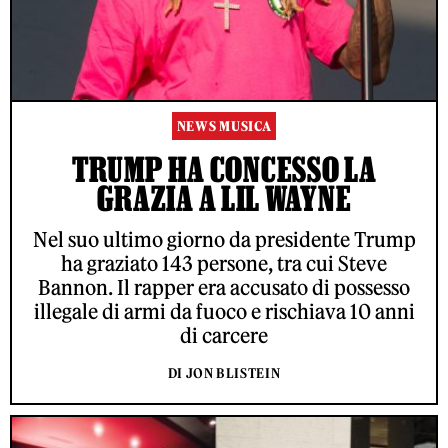
NEWS MUSICA
TRUMP HA CONCESSO LA
GRAZIA A LIL WAYNE
Nel suo ultimo giorno da presidente Trump
ha graziato 143 persone, tra cui Steve
Bannon. Il rapper era accusato di possesso
illegale di armi da fuoco e rischiava 10 anni
di carcere
DI JON BLISTEIN