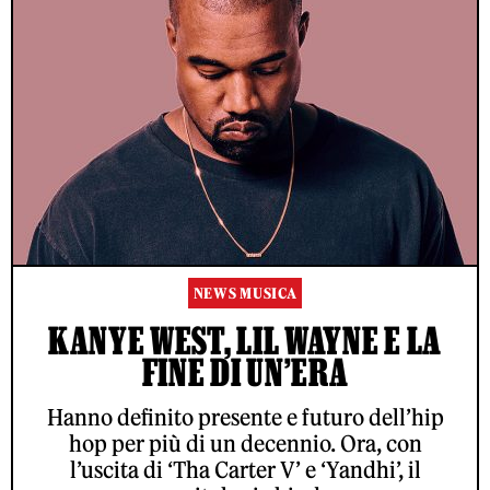
NEWS MUSICA
KANYE WEST, LIL WAYNE E LA
FINE DI UN’ERA
Hanno definito presente e futuro dell’hip
hop per più di un decennio. Ora, con
l’uscita di ‘Tha Carter V’ e ‘Yandhi’, il