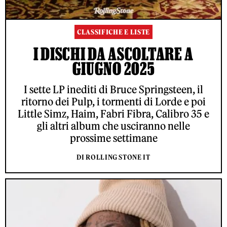
CLASSIFICHE E LISTE
I DISCHI DA ASCOLTARE A
GIUGNO 2025
I sette LP inediti di Bruce Springsteen, il
ritorno dei Pulp, i tormenti di Lorde e poi
Little Simz, Haim, Fabri Fibra, Calibro 35 e
gli altri album che usciranno nelle
prossime settimane
DI ROLLING STONE IT