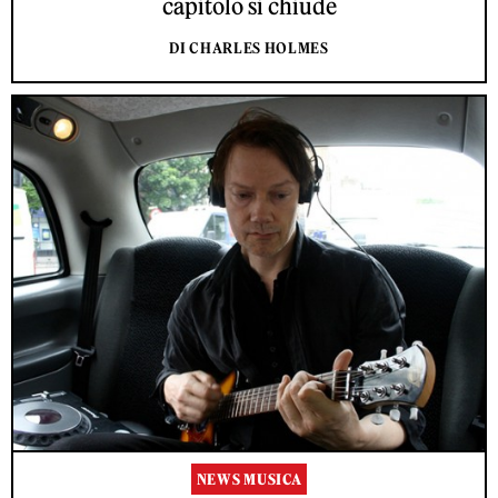
capitolo si chiude
DI CHARLES HOLMES
NEWS MUSICA