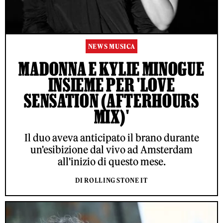
NEWS MUSICA
MADONNA E KYLIE MINOGUE
INSIEME PER 'LOVE
SENSATION (AFTERHOURS
MIX)'
Il duo aveva anticipato il brano durante
un'esibizione dal vivo ad Amsterdam
all'inizio di questo mese.
DI ROLLING STONE IT