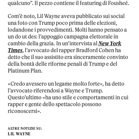
qualcuno”. Il pezzo contiene il featuring di Fousheé.
Com’è noto, Lil Wayne aveva pubblicato sui social
una foto con Trump poco prima delle elezioni,
lodandone i provvedimenti. Molti hanno pensato a
un do ut des: l’appoggio campagna elettorale in
cambio della grazia. In un’intervista al
New York
Times
, l’avvocato del rapper Bradford Cohen ha
detto che il suo assistito era sinceramente convinto
della bontà delle riforme penali di Trump e del
Platinum Plan.
«Credo avessero un legame molto forte», ha detto
l’avvocato riferendosi a Wayne e Trump.
Questo’ultimo «ha uno stile e comportamenti in cui
rapper e gente dello spettacolo possono
riconoscersi».
ALTRE NOTIZIE SU:
LIL WAYNE