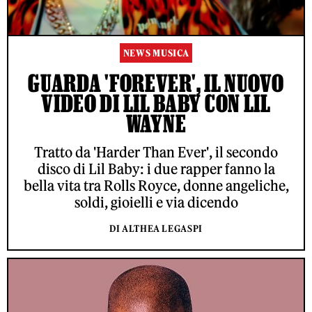
NEWS MUSICA
GUARDA 'FOREVER', IL NUOVO
VIDEO DI LIL BABY CON LIL
WAYNE
Tratto da 'Harder Than Ever', il secondo
disco di Lil Baby: i due rapper fanno la
bella vita tra Rolls Royce, donne angeliche,
soldi, gioielli e via dicendo
DI ALTHEA LEGASPI