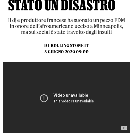
STATO UN DISASTRO
Il dj e produttore francese ha suonato un pezzo EDM
in onore dell’afroamericano ucciso a Minneapolis,
ma sui social è stato travolto dagli insulti
DI
ROLLING STONE IT
3 GIUGNO 2020 09:00