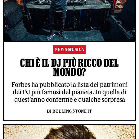
NEWS MUSICA
CHI È IL DJ PIÙ RICCO DEL
MONDO?
Forbes ha pubblicato la lista dei patrimoni
dei DJ più famosi del pianeta. In quella di
quest'anno conferme e qualche sorpresa
DI ROLLING STONE IT