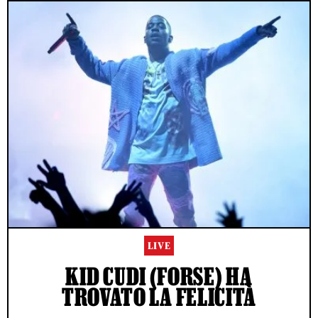
LIVE
KID CUDI (FORSE) HA
TROVATO LA FELICITÀ