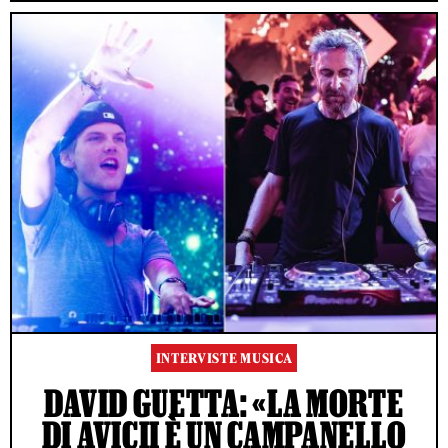
INTERVISTE MUSICA
DAVID GUETTA: «LA MORTE
DI AVICII È UN CAMPANELLO