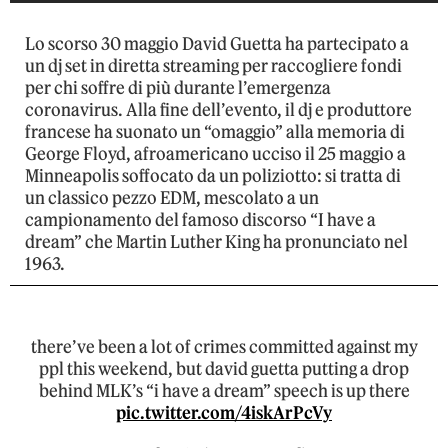
Lo scorso 30 maggio David Guetta ha partecipato a
un dj set in diretta streaming per raccogliere fondi
per chi soffre di più durante l’emergenza
coronavirus. Alla fine dell’evento, il dj e produttore
francese ha suonato un “omaggio” alla memoria di
George Floyd, afroamericano ucciso il 25 maggio a
Minneapolis soffocato da un poliziotto: si tratta di
un classico pezzo EDM, mescolato a un
campionamento del famoso discorso “I have a
dream” che Martin Luther King ha pronunciato nel
1963.
there’ve been a lot of crimes committed against my
ppl this weekend, but david guetta putting a drop
behind MLK’s “i have a dream” speech is up there
pic.twitter.com/4iskArPcVy