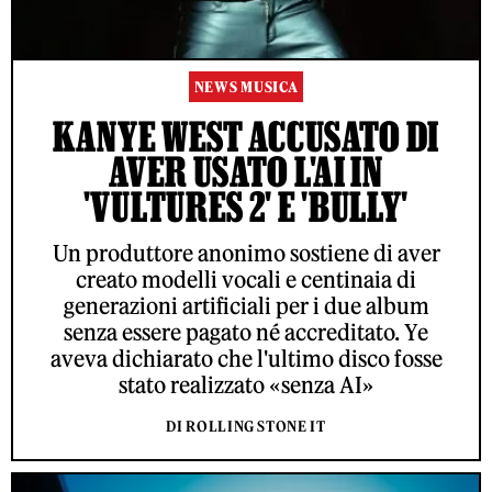
NEWS MUSICA
KANYE WEST ACCUSATO DI
AVER USATO L'AI IN
'VULTURES 2' E 'BULLY'
Un produttore anonimo sostiene di aver
creato modelli vocali e centinaia di
generazioni artificiali per i due album
senza essere pagato né accreditato. Ye
aveva dichiarato che l'ultimo disco fosse
stato realizzato «senza AI»
DI ROLLING STONE IT