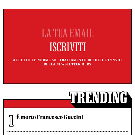
ACCETTO LE NORME SUL TRATTAMENTO DEI DATI E L'INVIO
DELLA NEWSLETTER DI RS
È morto Francesco Guccini