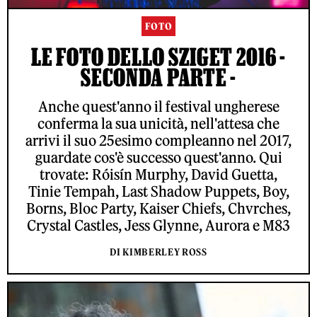
FOTO
LE FOTO DELLO SZIGET 2016 -
SECONDA PARTE -
Anche quest'anno il festival ungherese
conferma la sua unicità, nell'attesa che
arrivi il suo 25esimo compleanno nel 2017,
guardate cos'è successo quest'anno. Qui
trovate: Róisín Murphy, David Guetta,
Tinie Tempah, Last Shadow Puppets, Boy,
Borns, Bloc Party, Kaiser Chiefs, Chvrches,
Crystal Castles, Jess Glynne, Aurora e M83
DI KIMBERLEY ROSS