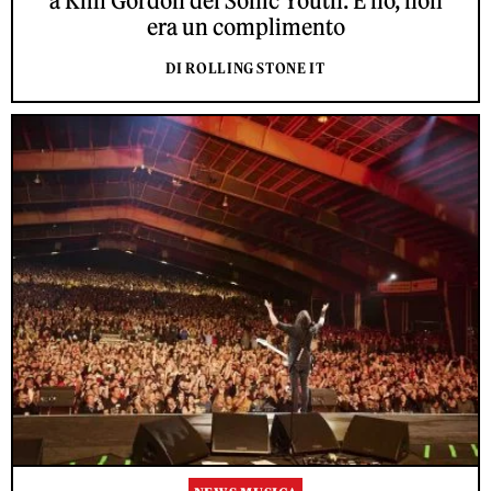
a Kim Gordon dei Sonic Youth. E no, non
era un complimento
DI ROLLING STONE IT