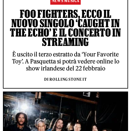
NEWS MUSICA
FOO FIGHTERS, ECCO IL
NUOVO SINGOLO ‘CAUGHT IN
THE ECHO’ E IL CONCERTO IN
STREAMING
È uscito il terzo estratto da ‘Your Favorite
Toy’. A Pasquetta si potrà vedere online lo
show irlandese del 22 febbraio
DI ROLLING STONE IT