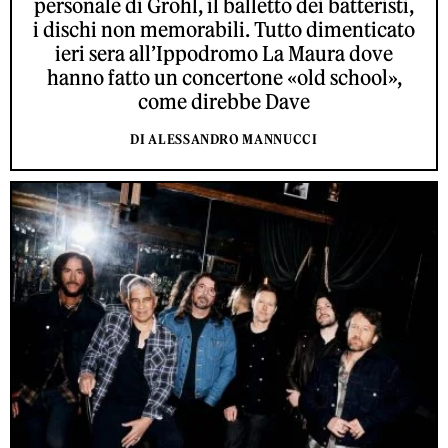
personale di Grohl, il balletto dei batteristi,
i dischi non memorabili. Tutto dimenticato
ieri sera all’Ippodromo La Maura dove
hanno fatto un concertone «old school»,
come direbbe Dave
DI ALESSANDRO MANNUCCI