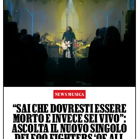
NEWS MUSICA
“SAI CHE DOVRESTI ESSERE
MORTO E INVECE SEI VIVO”:
ASCOLTA IL NUOVO SINGOLO
DEI FOO FIGHTERS ‘OF ALL