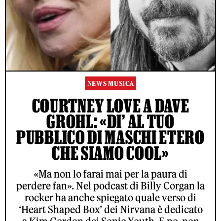
NEWS MUSICA
COURTNEY LOVE A DAVE
GROHL: «DI’ AL TUO
PUBBLICO DI MASCHI ETERO
CHE SIAMO COOL»
«Ma non lo farai mai per la paura di
perdere fan». Nel podcast di Billy Corgan la
rocker ha anche spiegato quale verso di
‘Heart Shaped Box’ dei Nirvana è dedicato