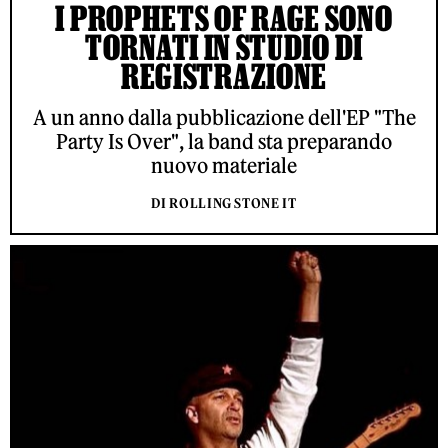
I PROPHETS OF RAGE SONO
TORNATI IN STUDIO DI
REGISTRAZIONE
A un anno dalla pubblicazione dell'EP "The
Party Is Over", la band sta preparando
nuovo materiale
DI ROLLING STONE IT