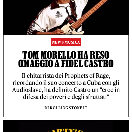
NEWS MUSICA
TOM MORELLO HA RESO
OMAGGIO A FIDEL CASTRO
Il chitarrista dei Prophets of Rage,
ricordando il suo concerto a Cuba con gli
Audioslave, ha definito Castro un "eroe in
difesa dei poveri e degli sfruttati"
DI ROLLING STONE IT