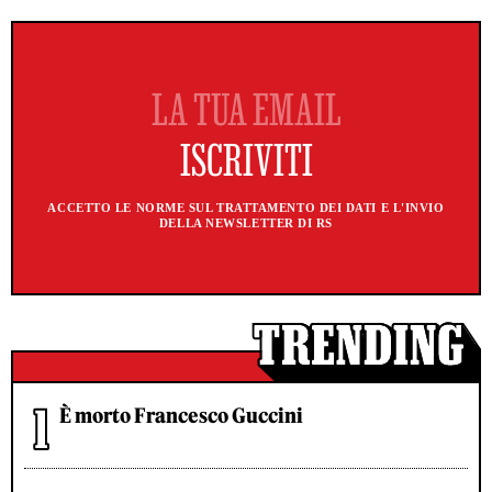
ACCETTO LE NORME SUL TRATTAMENTO DEI DATI E L'INVIO
DELLA NEWSLETTER DI RS
È morto Francesco Guccini