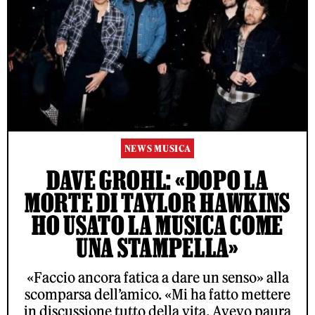
NEWS MUSICA
DAVE GROHL: «DOPO LA
MORTE DI TAYLOR HAWKINS
HO USATO LA MUSICA COME
UNA STAMPELLA»
«Faccio ancora fatica a dare un senso» alla
scomparsa dell’amico. «Mi ha fatto mettere
in discussione tutto della vita. Avevo paura