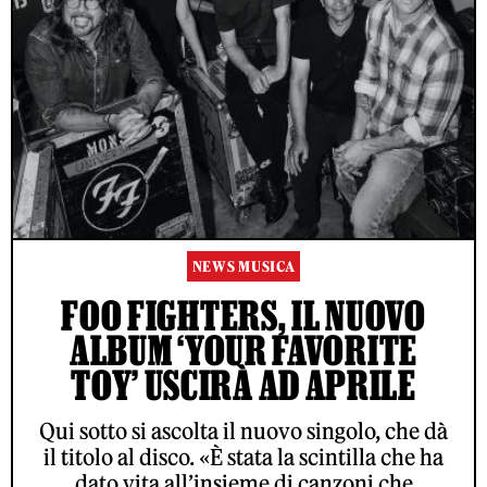
NEWS MUSICA
FOO FIGHTERS, IL NUOVO
ALBUM ‘YOUR FAVORITE
TOY’ USCIRÀ AD APRILE
Qui sotto si ascolta il nuovo singolo, che dà
il titolo al disco. «È stata la scintilla che ha
dato vita all’insieme di canzoni che