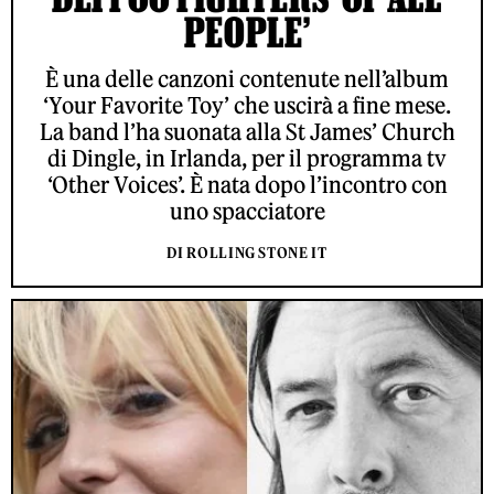
PEOPLE’
È una delle canzoni contenute nell’album
‘Your Favorite Toy’ che uscirà a fine mese.
La band l’ha suonata alla St James’ Church
di Dingle, in Irlanda, per il programma tv
‘Other Voices’. È nata dopo l’incontro con
uno spacciatore
DI ROLLING STONE IT