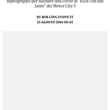
supergruppo per suonare una cover di "Kick Out the
Jams" dei Motor City 5
DI
ROLLING STONE IT
25 AGOSTO 2016 10:45