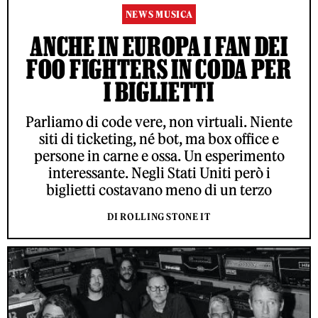
NEWS MUSICA
ANCHE IN EUROPA I FAN DEI
FOO FIGHTERS IN CODA PER
I BIGLIETTI
Parliamo di code vere, non virtuali. Niente
siti di ticketing, né bot, ma box office e
persone in carne e ossa. Un esperimento
interessante. Negli Stati Uniti però i
biglietti costavano meno di un terzo
DI ROLLING STONE IT