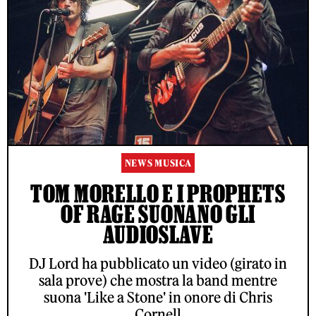
NEWS MUSICA
TOM MORELLO E I PROPHETS
OF RAGE SUONANO GLI
AUDIOSLAVE
DJ Lord ha pubblicato un video (girato in
sala prove) che mostra la band mentre
suona 'Like a Stone' in onore di Chris
Cornell