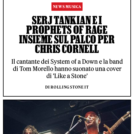
NEWS MUSICA
SERJ TANKIAN E I
PROPHETS OF RAGE
INSIEME SUL PALCO PER
CHRIS CORNELL
Il cantante dei System of a Down e la band
di Tom Morello hanno suonato una cover
di 'Like a Stone'
DI ROLLING STONE IT