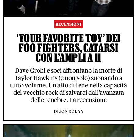
RECENSIONI
‘YOUR FAVORITE TOY’ DEI
FOO FIGHTERS, CATARSI
CON L’AMPLI A 11
Dave Grohl e soci affrontano la morte di
Taylor Hawkins (e non solo) suonando a
tutto volume. Un atto di fede nella capacità
del vecchio rock di salvarci dall’avanzata
delle tenebre. La recensione
DI JON DOLAN