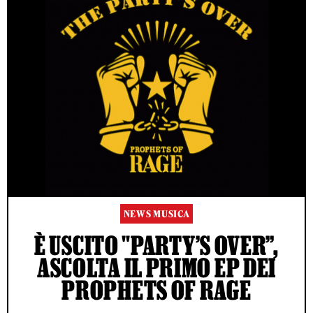
NEWS MUSICA
È USCITO "PARTY’S OVER”,
ASCOLTA IL PRIMO EP DEI
PROPHETS OF RAGE
ACCETTO LE NORME SUL TRATTAMENTO DEI DATI E
L'INVIO DELLA NEWSLETTER DI RS