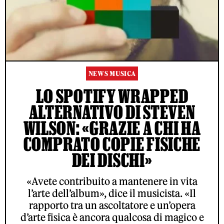
NEWS MUSICA
LO SPOTIFY WRAPPED
ALTERNATIVO DI STEVEN
WILSON: «GRAZIE A CHI HA
COMPRATO COPIE FISICHE
DEI DISCHI»
«Avete contribuito a mantenere in vita
l’arte dell’album», dice il musicista. «Il
rapporto tra un ascoltatore e un’opera
d’arte fisica è ancora qualcosa di magico e