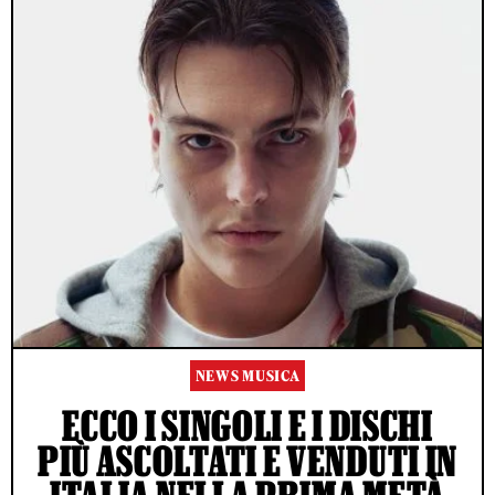
NEWS MUSICA
ECCO I SINGOLI E I DISCHI
PIÙ ASCOLTATI E VENDUTI IN