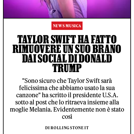
NEWS MUSICA
TAYLOR SWIFT HA FATTO
RIMUOVERE UN SUO BRANO
DAI SOCIAL DI DONALD
TRUMP
"Sono sicuro che Taylor Swift sarà
felicissima che abbiamo usato la sua
canzone" ha scritto il presidente U.S.A.
sotto al post che lo ritraeva insieme alla
moglie Melania. Evidentemente non è stato
così
DI ROLLING STONE IT