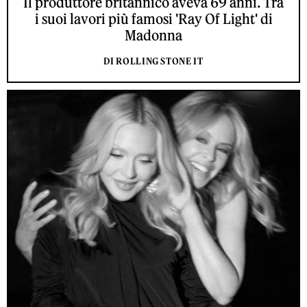
Il produttore britannico aveva 69 anni. Tra
i suoi lavori più famosi 'Ray Of Light' di
Madonna
DI ROLLING STONE IT