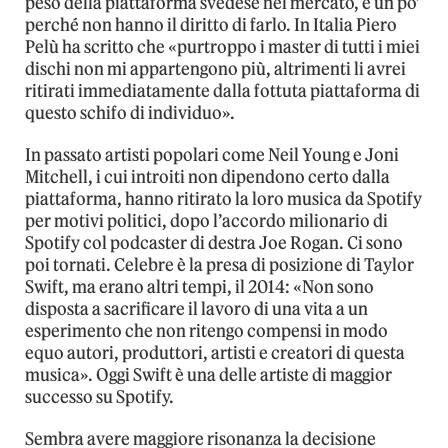
peso della piattaforma svedese nel mercato, e un po’
perché non hanno il diritto di farlo. In Italia Piero
Pelù ha scritto che «purtroppo i master di tutti i miei
dischi non mi appartengono più, altrimenti li avrei
ritirati immediatamente dalla fottuta piattaforma di
questo schifo di individuo».
In passato artisti popolari come Neil Young e Joni
Mitchell, i cui introiti non dipendono certo dalla
piattaforma, hanno ritirato la loro musica da Spotify
per motivi politici, dopo l’accordo milionario di
Spotify col podcaster di destra Joe Rogan. Ci sono
poi tornati. Celebre è la presa di posizione di Taylor
Swift, ma erano altri tempi, il 2014: «Non sono
disposta a sacrificare il lavoro di una vita a un
esperimento che non ritengo compensi in modo
equo autori, produttori, artisti e creatori di questa
musica». Oggi Swift è una delle artiste di maggior
successo su Spotify.
Sembra avere maggiore risonanza la decisione