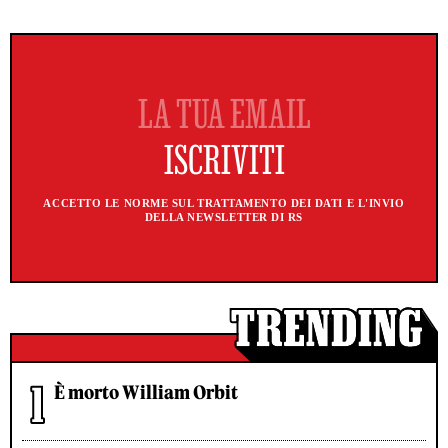
ACCETTO LE NORME SUL TRATTAMENTO DEI DATI E L'INVIO
DELLA NEWSLETTER DI RS
È morto William Orbit