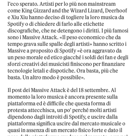
l’eco sperato. Artisti per lo più non mainstream
come King Gizzard and the Wizard Lizard, Deerhoof
e Xiu Xiu hanno deciso di togliere la loro musica da
Spotify o di chiedere di farlo alle etichette
discografiche, che ne detengono i diritti. I più famosi
sono i Massive Attack. «Il peso economico che da
tempo grava sulle spalle degli artisti» hanno scritto i
Massive a proposito di Spotify «è ora aggravato da
un peso morale ed etico giacché i soldi dei fan e degli
sforzi creativi dei musicisti finiscono per finanziare
tecnologie letali e dispotiche. Ora basta, più che
basta. Un altro modo è possibile».
Il post dei Massive Attack è del 18 settembre. Al
momento la loro musica è ancora presente sulla
piattaforma ed è difficile che questa forma di
protesta attecchisca, un po’ perché molti artisti
dipendono dagli introiti di Spotify, e uscire dalla
piattaforma significa uscire dal mercato musicale o
quasi in assenza di un mercato fisico forte e dato il