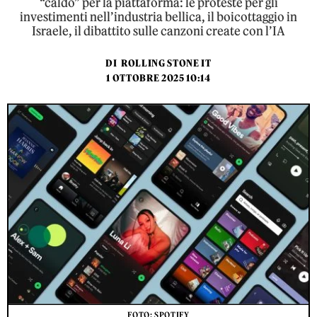
“caldo” per la piattaforma: le proteste per gli
investimenti nell’industria bellica, il boicottaggio in
Israele, il dibattito sulle canzoni create con l’IA
DI
ROLLING STONE IT
1 OTTOBRE 2025 10:14
FOTO: SPOTIFY