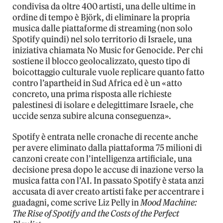
condivisa da oltre 400 artisti, una delle ultime in
ordine di tempo è Björk, di eliminare la propria
musica dalle piattaforme di streaming (non solo
Spotify quindi) nel solo territorio di Israele, una
iniziativa chiamata No Music for Genocide. Per chi
sostiene il blocco geolocalizzato, questo tipo di
boicottaggio culturale vuole replicare quanto fatto
contro l’apartheid in Sud Africa ed è un «atto
concreto, una prima risposta alle richieste
palestinesi di isolare e delegittimare Israele, che
uccide senza subire alcuna conseguenza».
Spotify è entrata nelle cronache di recente anche
per avere eliminato dalla piattaforma 75 milioni di
canzoni create con l’intelligenza artificiale, una
decisione presa dopo le accuse di inazione verso la
musica fatta con l’AI. In passato Spotify è stata anzi
accusata di aver creato artisti fake per accentrare i
guadagni, come scrive Liz Pelly in
Mood Machine:
The Rise of Spotify and the Costs of the Perfect