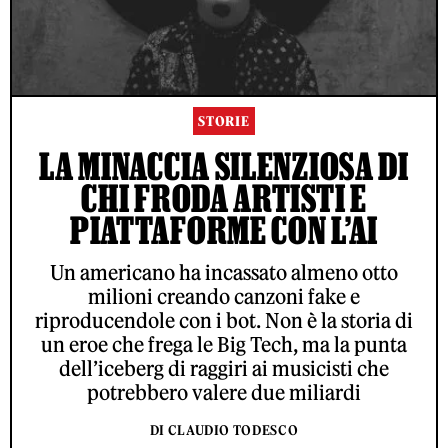
STORIE
LA MINACCIA SILENZIOSA DI
CHI FRODA ARTISTI E
PIATTAFORME CON L’AI
Un americano ha incassato almeno otto
milioni creando canzoni fake e
riproducendole con i bot. Non è la storia di
un eroe che frega le Big Tech, ma la punta
dell’iceberg di raggiri ai musicisti che
potrebbero valere due miliardi
DI CLAUDIO TODESCO