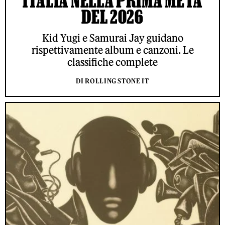
ITALIA NELLA PRIMA METÀ
DEL 2026
Kid Yugi e Samurai Jay guidano
rispettivamente album e canzoni. Le
classifiche complete
DI ROLLING STONE IT