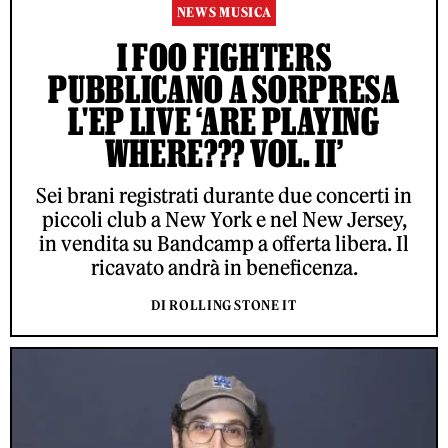
NEWS MUSICA
I FOO FIGHTERS
PUBBLICANO A SORPRESA
L'EP LIVE ‘ARE PLAYING
WHERE??? VOL. II’
Sei brani registrati durante due concerti in
piccoli club a New York e nel New Jersey,
in vendita su Bandcamp a offerta libera. Il
ricavato andrà in beneficenza.
DI ROLLING STONE IT