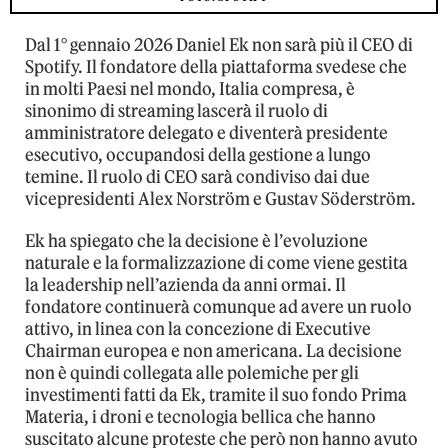
Dal 1° gennaio 2026 Daniel Ek non sarà più il CEO di
Spotify. Il fondatore della piattaforma svedese che
in molti Paesi nel mondo, Italia compresa, è
sinonimo di streaming lascerà il ruolo di
amministratore delegato e diventerà presidente
esecutivo, occupandosi della gestione a lungo
temine. Il ruolo di CEO sarà condiviso dai due
vicepresidenti Alex Norström e Gustav Söderström.
Ek ha spiegato che la decisione è l’evoluzione
naturale e la formalizzazione di come viene gestita
la leadership nell’azienda da anni ormai. Il
fondatore continuerà comunque ad avere un ruolo
attivo, in linea con la concezione di Executive
Chairman europea e non americana. La decisione
non è quindi collegata alle polemiche per gli
investimenti fatti da Ek, tramite il suo fondo Prima
Materia, i droni e tecnologia bellica che hanno
suscitato alcune proteste che però non hanno avuto