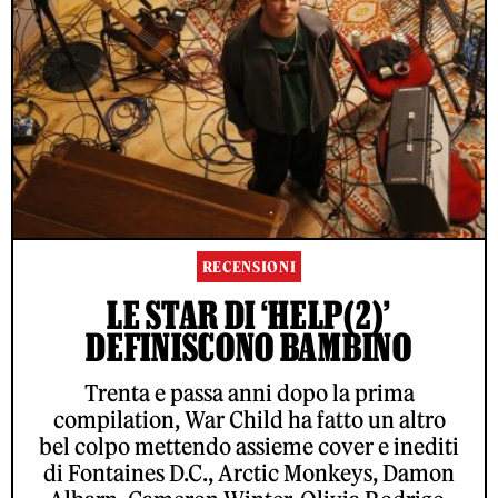
RECENSIONI
LE STAR DI ‘HELP(2)’
DEFINISCONO BAMBINO
Trenta e passa anni dopo la prima
compilation, War Child ha fatto un altro
bel colpo mettendo assieme cover e inediti
di Fontaines D.C., Arctic Monkeys, Damon