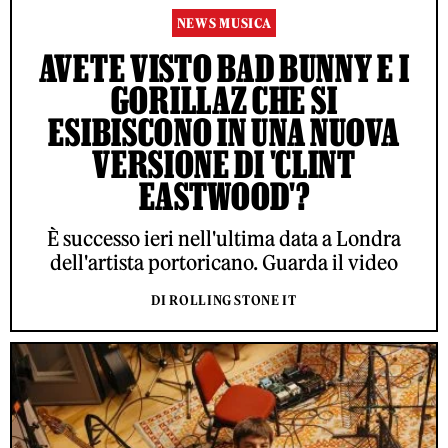
NEWS MUSICA
AVETE VISTO BAD BUNNY E I
GORILLAZ CHE SI
ESIBISCONO IN UNA NUOVA
VERSIONE DI 'CLINT
EASTWOOD'?
È successo ieri nell'ultima data a Londra
dell'artista portoricano. Guarda il video
DI ROLLING STONE IT