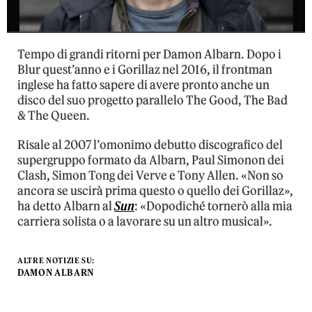
Tempo di grandi ritorni per Damon Albarn. Dopo i
Blur quest’anno e i Gorillaz nel 2016, il frontman
inglese ha fatto sapere di avere pronto anche un
disco del suo progetto parallelo The Good, The Bad
& The Queen.
Risale al 2007 l’omonimo debutto discografico del
supergruppo formato da Albarn, Paul Simonon dei
Clash, Simon Tong dei Verve e Tony Allen. «Non so
ancora se uscirà prima questo o quello dei Gorillaz»,
ha detto Albarn al
Sun
: «Dopodiché tornerò alla mia
carriera solista o a lavorare su un altro musical».
ALTRE NOTIZIE SU:
DAMON ALBARN