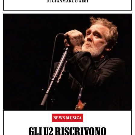
DI GIANMARCO AIMI
NEWS MUSICA
GLI U2 RISCRIVONO