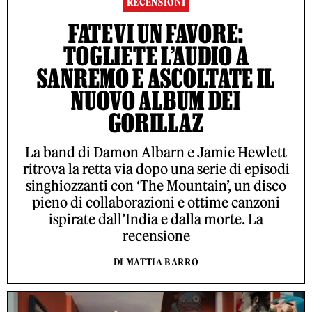
RECENSIONI
FATEVI UN FAVORE:
TOGLIETE L’AUDIO A
SANREMO E ASCOLTATE IL
NUOVO ALBUM DEI
GORILLAZ
La band di Damon Albarn e Jamie Hewlett
ritrova la retta via dopo una serie di episodi
singhiozzanti con ‘The Mountain’, un disco
pieno di collaborazioni e ottime canzoni
ispirate dall’India e dalla morte. La
recensione
DI MATTIA BARRO