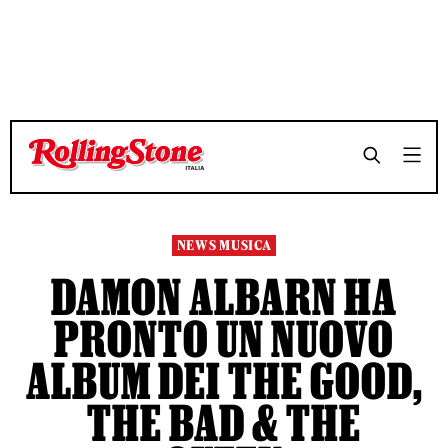
TEMPO DI LETTURA 2 MINUTI
TEMPO DI LETTURA 2 MINUTI
SHARE
SHARE
NEWS MUSICA
DAMON ALBARN HA
PRONTO UN NUOVO
ALBUM DEI THE GOOD,
THE BAD & THE