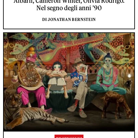
Albarn, Cameron Winter, Olivia Rodrigo.
Nel segno degli anni ’90
DI JONATHAN BERNSTEIN