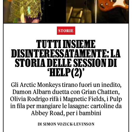
STORIE
TUTTI INSIEME
DISINTERESSATAMENTE: LA
STORIA DELLE SESSION DI
‘HELP(2)’
Gli Arctic Monkeys tirano fuori un inedito,
Damon Albarn duetta con Grian Chatten,
Olivia Rodrigo rifà i Magnetic Fields, i Pulp
in fila per mangiare le lasagne: cartoline da
Abbey Road, per i bambini
DI SIMON VOZICK-LEVINSON