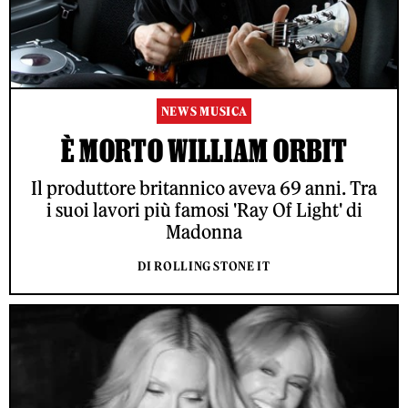
NEWS MUSICA
È MORTO WILLIAM ORBIT
Il produttore britannico aveva 69 anni. Tra
i suoi lavori più famosi 'Ray Of Light' di
Madonna
DI ROLLING STONE IT