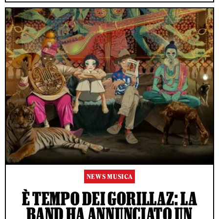
NEWS MUSICA
È TEMPO DEI GORILLAZ: LA
BAND HA ANNUNCIATO UN