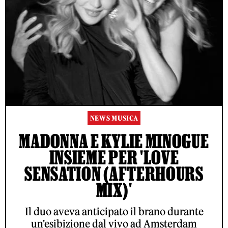
NEWS MUSICA
MADONNA E KYLIE MINOGUE
INSIEME PER 'LOVE
SENSATION (AFTERHOURS
MIX)'
Il duo aveva anticipato il brano durante
un'esibizione dal vivo ad Amsterdam