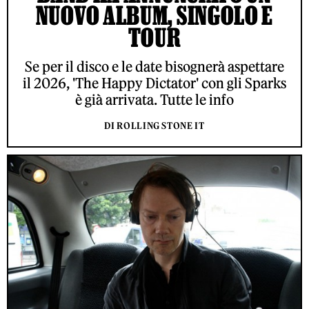
NUOVO ALBUM, SINGOLO E
TOUR
Se per il disco e le date bisognerà aspettare
il 2026, 'The Happy Dictator' con gli Sparks
è già arrivata. Tutte le info
DI ROLLING STONE IT