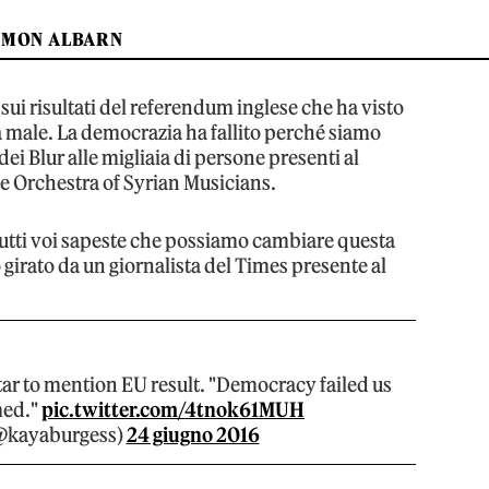
MON ALBARN
ui risultati del referendum inglese che ha visto
 fa male. La democrazia ha fallito perché siamo
ei Blur alle migliaia di persone presenti al
 Orchestra of Syrian Musicians.
utti voi sapeste che possiamo cambiare questa
o girato da un giornalista del Times presente al
ar to mention EU result. "Democracy failed us
med."
pic.twitter.com/4tnok61MUH
@kayaburgess)
24 giugno 2016