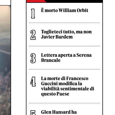
È morto William Orbit
Toglieteci tutto, ma non
Javier Bardem
Lettera aperta a Serena
Brancale
La morte di Francesco
Guccini modifica la
viabilità sentimentale di
questo Paese
Glen Hansard ha