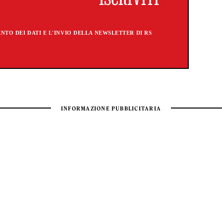
TO DEI DATI E L'INVIO DELLA NEWSLETTER DI RS