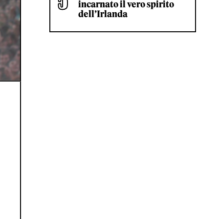
incarnato il vero spirito
dell’Irlanda