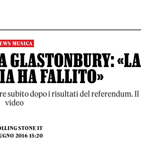
EWS MUSICA
A GLASTONBURY: «L
A HA FALLITO»
re subito dopo i risultati del referendum. Il
video
LLING STONE IT
UGNO 2016 15:20