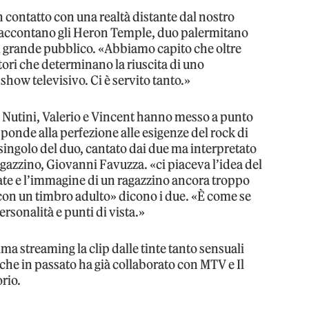
 contatto con una realtà distante dal nostro
raccontano gli Heron Temple, duo palermitano
nel grande pubblico. «Abbiamo capito che oltre
ttori che determinano la riuscita di uno
show televisivo. Ci è servito tanto.»
 Nutini, Valerio e Vincent hanno messo a punto
sponde alla perfezione alle esigenze del rock di
 singolo del duo, cantato dai due ma interpretato
agazzino, Giovanni Favuzza. «ci piaceva l’idea del
fiate e l’immagine di un ragazzino ancora troppo
con un timbro adulto» dicono i due. «È come se
rsonalità e punti di vista.»
a streaming la clip dalle tinte tanto sensuali
 che in passato ha già collaborato con MTV e Il
rio.