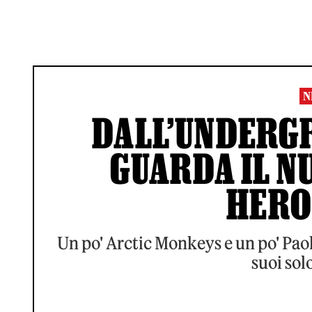
N
DALL’UNDERGR
GUARDA IL N
HERO
Un po' Arctic Monkeys e un po' Paolo
suoi solo