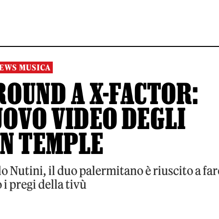
EWS MUSICA
OUND A X-FACTOR:
UOVO VIDEO DEGLI
N TEMPLE
 Nutini, il duo palermitano è riuscito a far
 i pregi della tivù