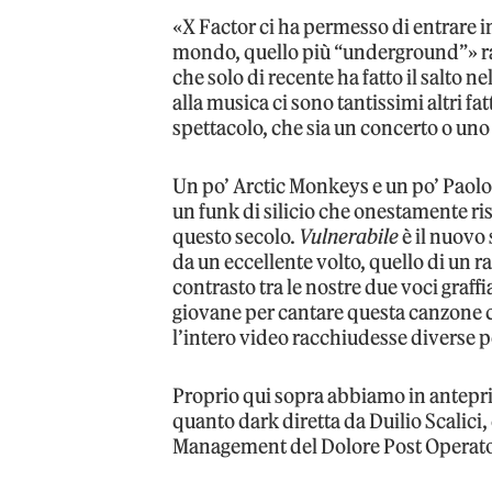
«X Factor ci ha permesso di entrare in
mondo, quello più “underground”» 
che solo di recente ha fatto il salto 
alla musica ci sono tantissimi altri fa
spettacolo, che sia un concerto o uno 
Un po’ Arctic Monkeys e un po’ Paolo
un funk di silicio che onestamente ri
questo secolo.
Vulnerabile
è il nuovo
da un eccellente volto, quello di un r
contrasto tra le nostre due voci graf
giovane per cantare questa canzone 
l’intero video racchiudesse diverse pe
Proprio qui sopra abbiamo in anteprim
quanto dark diretta da Duilio Scalici,
Management del Dolore Post Operato