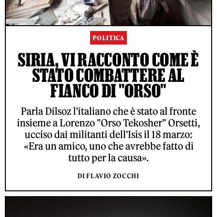
POLITICA
SIRIA, VI RACCONTO COME È
STATO COMBATTERE AL
FIANCO DI "ORSO"
Parla Dilsoz l'italiano che è stato al fronte
insieme a Lorenzo "Orso Tekosher" Orsetti,
ucciso dai militanti dell'Isis il 18 marzo:
«Era un amico, uno che avrebbe fatto di
tutto per la causa».
DI FLAVIO ZOCCHI