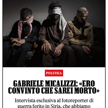
POLITICA
GABRIELE MICALIZZI: «ERO
CONVINTO CHE SAREI MORTO»
Intervista esclusiva al fotoreporter di
guerra ferito in Siria, che abbiamo