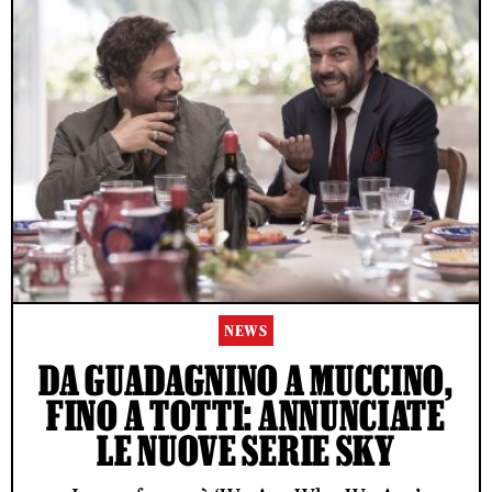
NEWS
DA GUADAGNINO A MUCCINO,
FINO A TOTTI: ANNUNCIATE
LE NUOVE SERIE SKY