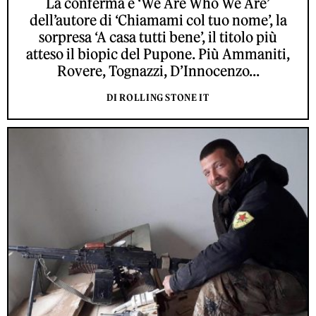
La conferma è ‘We Are Who We Are’
dell’autore di ‘Chiamami col tuo nome’, la
sorpresa ‘A casa tutti bene’, il titolo più
atteso il biopic del Pupone. Più Ammaniti,
Rovere, Tognazzi, D’Innocenzo...
DI ROLLING STONE IT