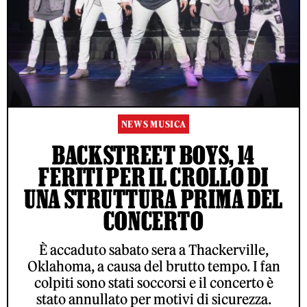
NEWS MUSICA
BACKSTREET BOYS, 14
FERITI PER IL CROLLO DI
UNA STRUTTURA PRIMA DEL
CONCERTO
È accaduto sabato sera a Thackerville,
Oklahoma, a causa del brutto tempo. I fan
colpiti sono stati soccorsi e il concerto è
stato annullato per motivi di sicurezza.