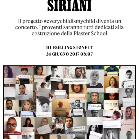
SIRIANI
Il progetto #everychildismychild diventa un
concerto. I proventi saranno tutti dedicati alla
costruzione della Plaster School
DI
ROLLING STONE IT
24 GIUGNO 2017 08:07