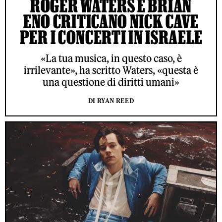
ROGER WATERS E BRIAN
ENO CRITICANO NICK CAVE
PER I CONCERTI IN ISRAELE
«La tua musica, in questo caso, è
irrilevante», ha scritto Waters, «questa è
una questione di diritti umani»
DI RYAN REED