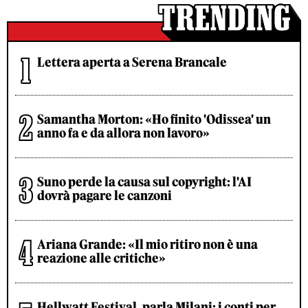
Lettera aperta a Serena Brancale
Samantha Morton: «Ho finito 'Odissea' un
anno fa e da allora non lavoro»
Suno perde la causa sul copyright: l'AI
dovrà pagare le canzoni
Ariana Grande: «Il mio ritiro non è una
reazione alle critiche»
Hellwatt Festival, parla Milani: i conti per