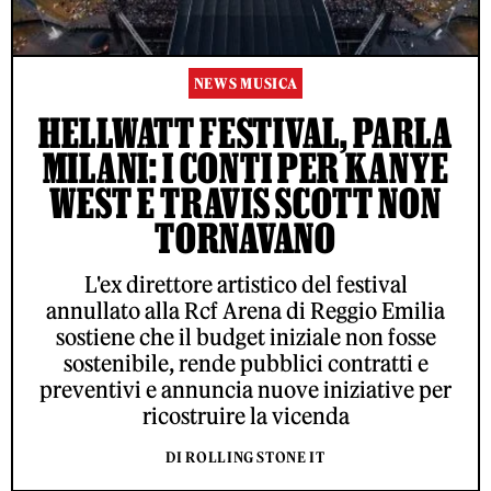
NEWS MUSICA
HELLWATT FESTIVAL, PARLA
MILANI: I CONTI PER KANYE
WEST E TRAVIS SCOTT NON
TORNAVANO
L'ex direttore artistico del festival
annullato alla Rcf Arena di Reggio Emilia
sostiene che il budget iniziale non fosse
sostenibile, rende pubblici contratti e
preventivi e annuncia nuove iniziative per
ricostruire la vicenda
DI ROLLING STONE IT