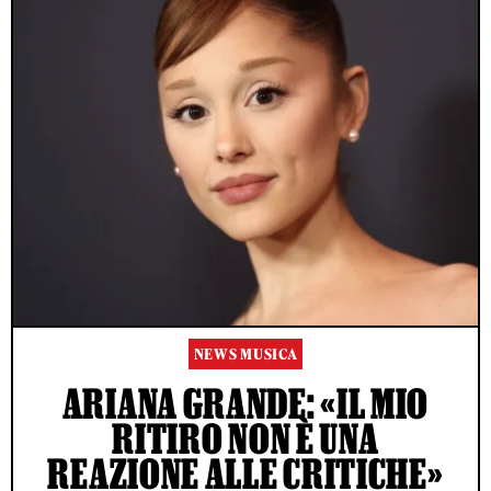
NEWS MUSICA
ARIANA GRANDE: «IL MIO
RITIRO NON È UNA
REAZIONE ALLE CRITICHE»