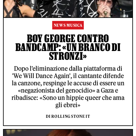
NEWS MUSICA
BOY GEORGE CONTRO
BANDCAMP: «UN BRANCO DI
STRONZI»
Dopo l'eliminazione dalla piattaforma di
'We Will Dance Again', il cantante difende
la canzone, respinge le accuse di essere un
«negazionista del genocidio» a Gaza e
ribadisce: «Sono un hippie queer che ama
gli ebrei»
DI ROLLING STONE IT