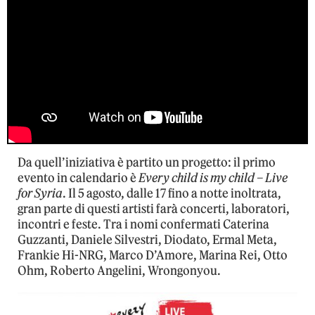
Da quell’iniziativa è partito un progetto: il primo
evento in calendario è
Every child is my child – Live
for Syria
. Il 5 agosto, dalle 17 fino a notte inoltrata,
gran parte di questi artisti farà concerti, laboratori,
incontri e feste. Tra i nomi confermati Caterina
Guzzanti, Daniele Silvestri, Diodato, Ermal Meta,
Frankie Hi-NRG, Marco D’Amore, Marina Rei, Otto
Ohm, Roberto Angelini, Wrongonyou.