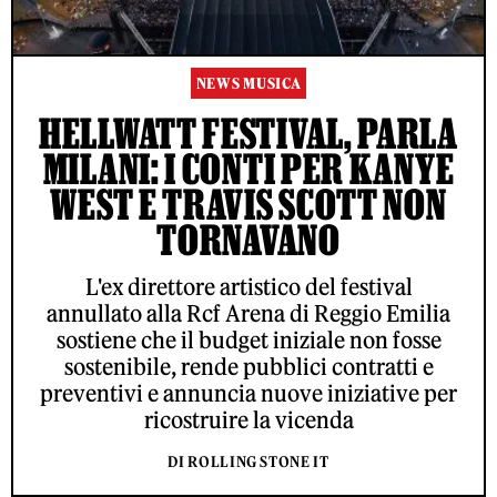
NEWS MUSICA
HELLWATT FESTIVAL, PARLA
MILANI: I CONTI PER KANYE
WEST E TRAVIS SCOTT NON
TORNAVANO
L'ex direttore artistico del festival
annullato alla Rcf Arena di Reggio Emilia
sostiene che il budget iniziale non fosse
sostenibile, rende pubblici contratti e
preventivi e annuncia nuove iniziative per
ricostruire la vicenda
DI ROLLING STONE IT