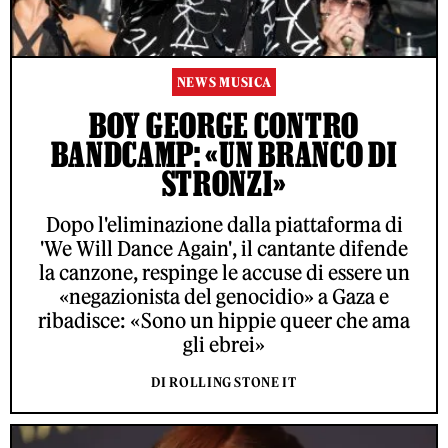
NEWS MUSICA
BOY GEORGE CONTRO
BANDCAMP: «UN BRANCO DI
STRONZI»
Dopo l'eliminazione dalla piattaforma di
'We Will Dance Again', il cantante difende
la canzone, respinge le accuse di essere un
«negazionista del genocidio» a Gaza e
ribadisce: «Sono un hippie queer che ama
gli ebrei»
DI ROLLING STONE IT