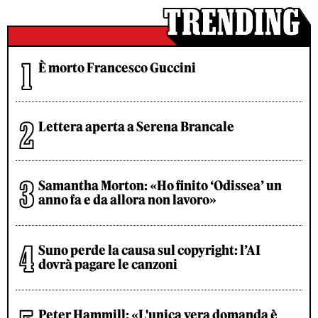
È morto Francesco Guccini
Lettera aperta a Serena Brancale
Samantha Morton: «Ho finito ‘Odissea’ un
anno fa e da allora non lavoro»
Suno perde la causa sul copyright: l’AI
dovrà pagare le canzoni
Peter Hammill: «L'unica vera domanda è