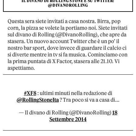
IL DIVANO DI ROLLING STONE È SU TWITTER:
@DIVANOROLLING
Questa sera siete invitati a casa nostra. Birra, pop
corn, la pizza se volete la portiamo noi. Siete invitati
sul divano di Rolling (@DivanoRolling), che apre da
stasera. Un nuovo account Twitter che è un po’ il
nostro bar sport, dove invece di guardare il calcio ci
si diverte mentre in tv si fa musica. Cominciamo con
la prima puntata di X Factor, stasera alle 21.10. Vi
aspettiamo.
#XF8
: ultimi minuti nella redazione di
@RollingStoneIta
? Tra poco si va a casa di…
— Il divano di Rolling (@DivanoRolling)
18
Settembre 2014