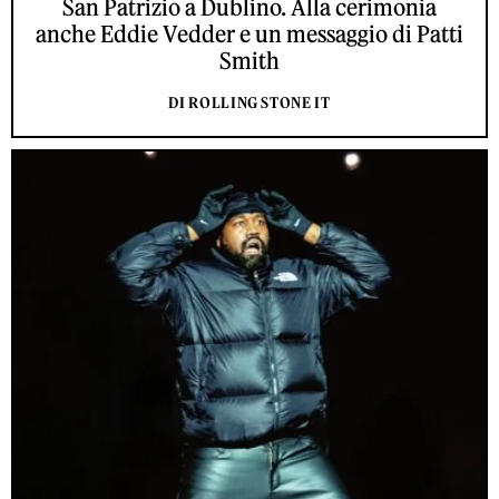
San Patrizio a Dublino. Alla cerimonia
anche Eddie Vedder e un messaggio di Patti
Smith
DI ROLLING STONE IT