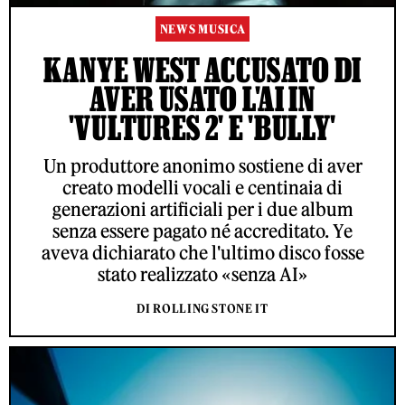
NEWS MUSICA
KANYE WEST ACCUSATO DI
AVER USATO L'AI IN
'VULTURES 2' E 'BULLY'
Un produttore anonimo sostiene di aver
creato modelli vocali e centinaia di
generazioni artificiali per i due album
senza essere pagato né accreditato. Ye
aveva dichiarato che l'ultimo disco fosse
stato realizzato «senza AI»
DI ROLLING STONE IT