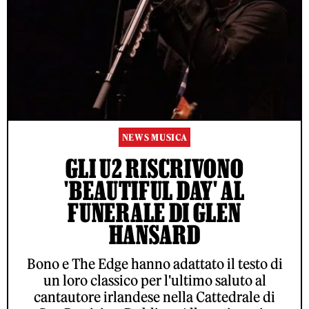
NEWS MUSICA
GLI U2 RISCRIVONO
'BEAUTIFUL DAY' AL
FUNERALE DI GLEN
HANSARD
Bono e The Edge hanno adattato il testo di
un loro classico per l'ultimo saluto al
cantautore irlandese nella Cattedrale di