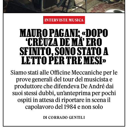
INTERVISTE MUSICA
MAURO PAGANI: «DOPO
‘CRÊUZA DE MÄ’ ERO
SFINITO, SONO STATO A
LETTO PER TRE MESI»
Siamo stati alle Officine Meccaniche per le
prove generali del tour del musicista e
produttore che difendeva De André dai
suoi stessi dubbi, un’anteprima per pochi
ospiti in attesa di riportare in scena il
capolavoro del 1984 e non solo
DI CORRADO GENTILI