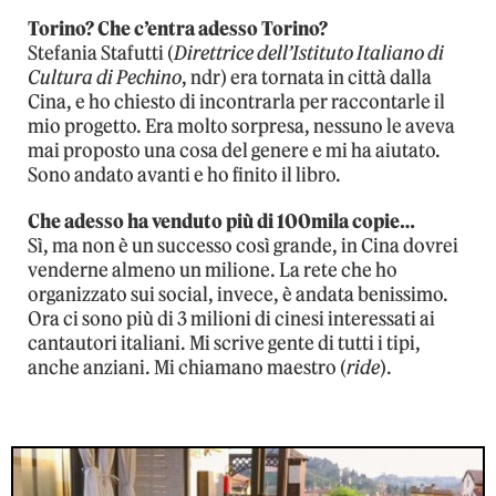
Torino? Che c’entra adesso Torino?
Stefania Stafutti (
Direttrice dell’Istituto Italiano di
Cultura di Pechino
, ndr) era tornata in città dalla
Cina, e ho chiesto di incontrarla per raccontarle il
mio progetto. Era molto sorpresa, nessuno le aveva
mai proposto una cosa del genere e mi ha aiutato.
Sono andato avanti e ho finito il libro.
Che adesso ha venduto più di 100mila copie…
Sì, ma non è un successo così grande, in Cina dovrei
venderne almeno un milione. La rete che ho
organizzato sui social, invece, è andata benissimo.
Ora ci sono più di 3 milioni di cinesi interessati ai
cantautori italiani. Mi scrive gente di tutti i tipi,
anche anziani. Mi chiamano maestro (
ride
).