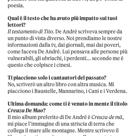
poesia.
Qual è il testo che ha avuto più impatto sui tuoi
lettori?
Il testamento di Tito
. De André scriveva sempre da
un punto di vista diverso. Noi prendiamo le nostre
informazioni dalla tv, dai giornali, mai dai poveri,
come faceva De André. Lui pensava alle persone più
vulnerabili, gli ubriachi, i perdenti… secondo me è
questo che colpisce i cinesi.
Ti piacciono solo i cantautori del passato?
No, scriverò un altro libro con altra musica. Mi
piacciono i Baustelle, Mannarino, i Cani e i Verdena.
Ultima domanda: come ti è venuto in mente il titolo
Creuza De Mao
?
Il mio album preferito di De André è
Creuza de mä
,
mi piace l’immagine di una striscia di terra che
collega il mare alle montagne. Mentre scrivevo il