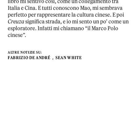
libro mi sentivo così, come un collegamento tra
Italia e Cina. E tutti conoscono Mao, mi sembrava
perfetto per rappresentare la cultura cinese. E poi
Creuza
significa strada, e io mi sento un po’ come un
esploratore. Infatti mi chiamano “il Marco Polo
cinese”.
ALTRE NOTIZIE SU:
FABRIZIO DE ANDRÉ
SEAN WHITE