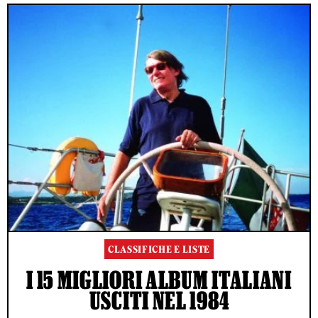
CLASSIFICHE E LISTE
I 15 MIGLIORI ALBUM ITALIANI
USCITI NEL 1984