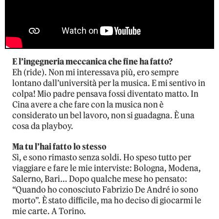
E l’ingegneria meccanica che fine ha fatto?
Eh (ride). Non mi interessava più, ero sempre
lontano dall’università per la musica. E mi sentivo in
colpa! Mio padre pensava fossi diventato matto. In
Cina avere a che fare con la musica non è
considerato un bel lavoro, non si guadagna. È una
cosa da playboy.
Ma tu l’hai fatto lo stesso
Sì, e sono rimasto senza soldi. Ho speso tutto per
viaggiare e fare le mie interviste: Bologna, Modena,
Salerno, Bari… Dopo qualche mese ho pensato:
“Quando ho conosciuto Fabrizio De André io sono
morto”. È stato difficile, ma ho deciso di giocarmi le
mie carte. A Torino.