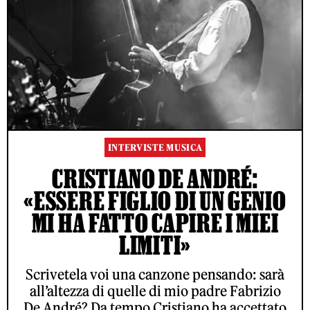
INTERVISTE MUSICA
CRISTIANO DE ANDRÉ:
«ESSERE FIGLIO DI UN GENIO
MI HA FATTO CAPIRE I MIEI
LIMITI»
Scrivetela voi una canzone pensando: sarà
all’altezza di quelle di mio padre Fabrizio
De André? Da tempo Cristiano ha accettato