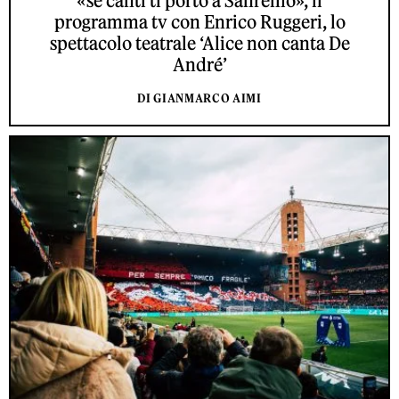
«se canti ti porto a Sanremo», il
programma tv con Enrico Ruggeri, lo
spettacolo teatrale ‘Alice non canta De
André’
DI GIANMARCO AIMI