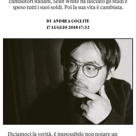
cantautori italiani, Sean White ha lasciato gli studi e
speso tutti i suoi soldi. Poi la sua vita è cambiata.
DI
ANDREA COCLITE
17 LUGLIO 2018 17:32
Diciamoci la verità, è impossibile non notare un