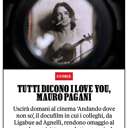
STORIE
TUTTI DICONO I LOVE YOU,
MAURO PAGANI
Uscirà domani al cinema ‘Andando dove
non so’, il docufilm in cui i colleghi, da
Ligabue ad Agnelli, rendono omaggio al