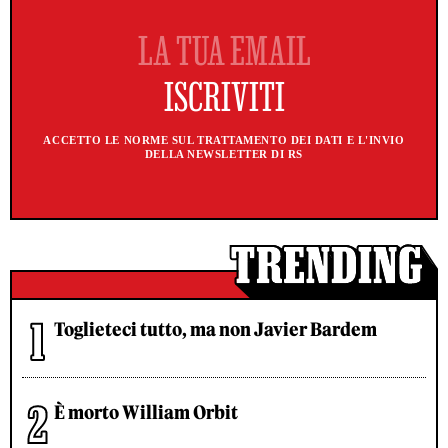
ACCETTO LE NORME SUL TRATTAMENTO DEI DATI E L'INVIO
DELLA NEWSLETTER DI RS
Toglieteci tutto, ma non Javier Bardem
È morto William Orbit