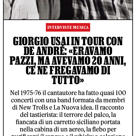
INTERVISTE MUSICA
GIORGIO USAI IN TOUR CON
DE ANDRÉ: «ERAVAMO
PAZZI, MA AVEVAMO 20 ANNI,
CE NE FREGAVAMO DI
TUTTO»
Nel 1975-76 il cantautore ha fatto quasi 100
concerti con una band formata da membri
di New Trolls e La Nuova idea. Il racconto
del tastierista: il terrore del palco, la
fiancata di un carretto siciliano portata
nella cabina di un aereo, la flebo per