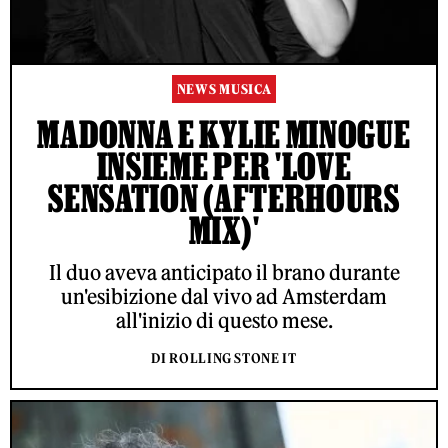
NEWS MUSICA
MADONNA E KYLIE MINOGUE
INSIEME PER 'LOVE
SENSATION (AFTERHOURS
MIX)'
Il duo aveva anticipato il brano durante
un'esibizione dal vivo ad Amsterdam
all'inizio di questo mese.
DI ROLLING STONE IT