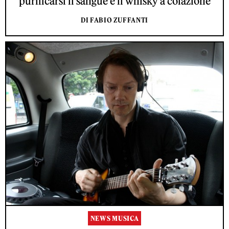
purificarsi il sangue e il whisky a colazione
DI FABIO ZUFFANTI
NEWS MUSICA