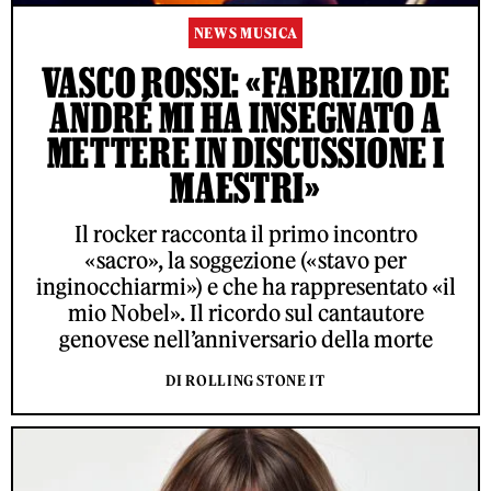
NEWS MUSICA
VASCO ROSSI: «FABRIZIO DE
ANDRÉ MI HA INSEGNATO A
METTERE IN DISCUSSIONE I
MAESTRI»
Il rocker racconta il primo incontro
«sacro», la soggezione («stavo per
inginocchiarmi») e che ha rappresentato «il
mio Nobel». Il ricordo sul cantautore
genovese nell’anniversario della morte
DI ROLLING STONE IT