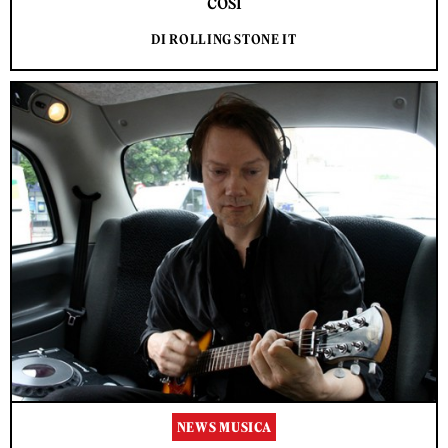
così
DI ROLLING STONE IT
NEWS MUSICA