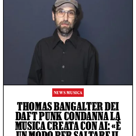
NEWS MUSICA
THOMAS BANGALTER DEI
DAFT PUNK CONDANNA LA
MUSICA CREATA CON AI: «È
UN MODO PER SALTARE IL