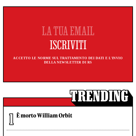
ACCETTO LE NORME SUL TRATTAMENTO DEI DATI E L'INVIO
DELLA NEWSLETTER DI RS
È morto William Orbit