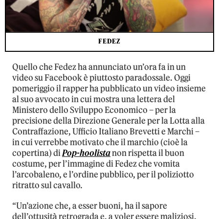
FEDEZ
Quello che Fedez ha annunciato un’ora fa in un
video su Facebook è piuttosto paradossale. Oggi
pomeriggio il rapper ha pubblicato un video insieme
al suo avvocato in cui mostra una lettera del
Ministero dello Sviluppo Economico – per la
precisione della Direzione Generale per la Lotta alla
Contraffazione, Ufficio Italiano Brevetti e Marchi –
in cui verrebbe motivato che il marchio (cioè la
copertina) di
Pop-hoolista
non rispetta il buon
costume, per l’immagine di Fedez che vomita
l’arcobaleno, e l’ordine pubblico, per il poliziotto
ritratto sul cavallo.
“Un’azione che, a esser buoni, ha il sapore
dell’ottusità retrograda e, a voler essere maliziosi,