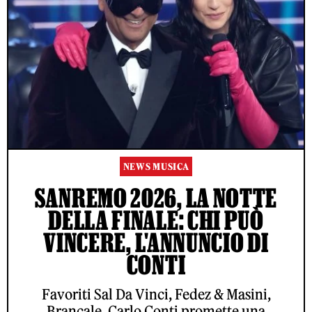
NEWS MUSICA
SANREMO 2026, LA NOTTE
DELLA FINALE: CHI PUÒ
VINCERE, L'ANNUNCIO DI
CONTI
Favoriti Sal Da Vinci, Fedez & Masini,
Brancale. Carlo Conti promette una