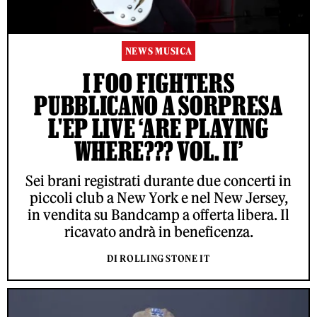
NEWS MUSICA
I FOO FIGHTERS
PUBBLICANO A SORPRESA
L'EP LIVE ‘ARE PLAYING
WHERE??? VOL. II’
Sei brani registrati durante due concerti in
piccoli club a New York e nel New Jersey,
in vendita su Bandcamp a offerta libera. Il
ricavato andrà in beneficenza.
DI ROLLING STONE IT