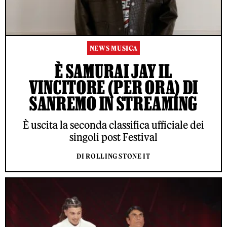
NEWS MUSICA
È SAMURAI JAY IL
VINCITORE (PER ORA) DI
SANREMO IN STREAMING
È uscita la seconda classifica ufficiale dei
singoli post Festival
DI ROLLING STONE IT