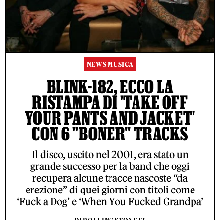
NEWS MUSICA
BLINK-182, ECCO LA
RISTAMPA DI 'TAKE OFF
YOUR PANTS AND JACKET'
CON 6 "BONER" TRACKS
Il disco, uscito nel 2001, era stato un
grande successo per la band che oggi
recupera alcune tracce nascoste “da
erezione” di quei giorni con titoli come
‘Fuck a Dog’ e ‘When You Fucked Grandpa’