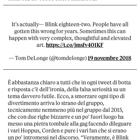
It’s actually— Blink eighteen-two. People have all
gotten this wrong for years. Sometimes this can
happen with very complex, thoughtful and elevated
art.
https://t.co/jmsfv401KF
— Tom DeLonge (@tomdelonge)
19 novembre 2018
È abbastanza chiaro a tutti che in ogni tweet di botta
e risposta c’è dell’ironia, della falsa seriosità su un
tema davvero futile. Ecco, a smorzare ogni tipo di
divertimento arriva lo strano del gruppo,
tecnicamente nemmeno più nel gruppo dal 2015,
che con due righe bizzarre e un po’ fuori luogo ha
messo una pietra tombale alla gag facendo dileguare
i vari Hoppus, Corden e pure i vari fan che si erano
un po’ intromessi nel discorso. “Veramente, è Blink