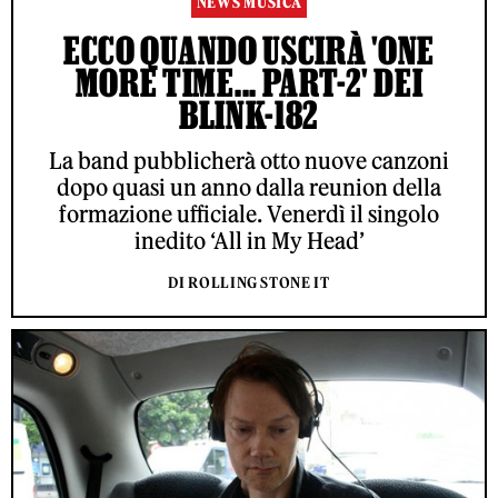
NEWS MUSICA
ECCO QUANDO USCIRÀ 'ONE
MORE TIME... PART-2' DEI
BLINK-182
La band pubblicherà otto nuove canzoni
dopo quasi un anno dalla reunion della
formazione ufficiale. Venerdì il singolo
inedito ‘All in My Head’
DI ROLLING STONE IT