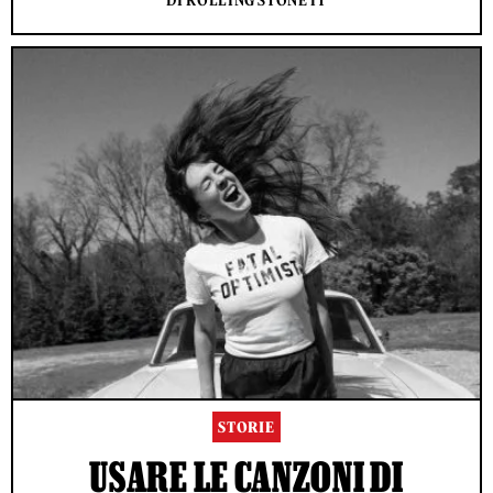
DI ROLLING STONE IT
STORIE
USARE LE CANZONI DI