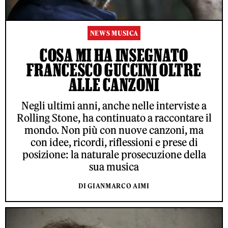
NEWS MUSICA
COSA MI HA INSEGNATO
FRANCESCO GUCCINI OLTRE
ALLE CANZONI
Negli ultimi anni, anche nelle interviste a
Rolling Stone, ha continuato a raccontare il
mondo. Non più con nuove canzoni, ma
con idee, ricordi, riflessioni e prese di
posizione: la naturale prosecuzione della
sua musica
DI GIANMARCO AIMI