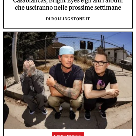
Casablancas, Bright Eyes e gli altri album
che usciranno nelle prossime settimane
DI ROLLING STONE IT