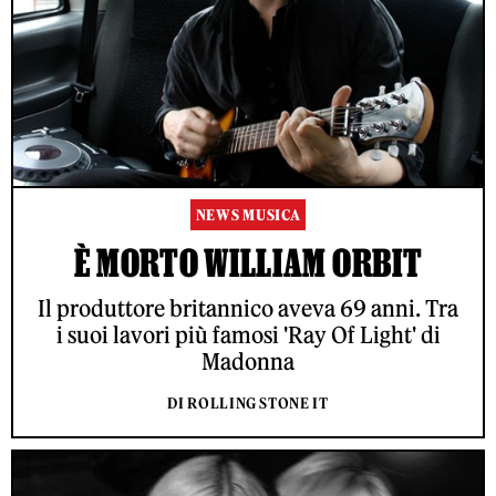
NEWS MUSICA
È MORTO WILLIAM ORBIT
Il produttore britannico aveva 69 anni. Tra
i suoi lavori più famosi 'Ray Of Light' di
Madonna
DI ROLLING STONE IT