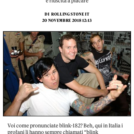
è riuscita a placare
DI
ROLLING STONE IT
20 NOVEMBRE 2018 12:13
Voi come pronunciate blink-182? Beh, qui in Italia i
profani li hanno sempre chiamati “blink