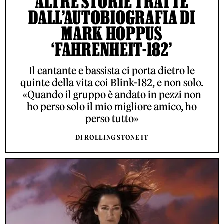
ALTRE STORIE TRATTE
DALL’AUTOBIOGRAFIA DI
MARK HOPPUS
‘FAHRENHEIT-182’
Il cantante e bassista ci porta dietro le
quinte della vita coi Blink-182, e non solo.
«Quando il gruppo è andato in pezzi non
ho perso solo il mio migliore amico, ho
perso tutto»
DI ROLLING STONE IT