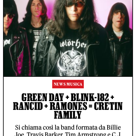
NEWS MUSICA
GREEN DAY + BLINK-182 +
RANCID + RAMONES = CRETIN
FAMILY
Si chiama così la band formata da Billie
Joe, Travis Barker, Tim Armstrong e C.J.