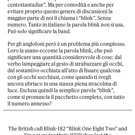
centottantadue”. Ma per comodità e anche per
evitare proprio questo genere di discussioni la
maggior parte di noi li chiama i “blink”. Senza
numero. Tanto in italiano la parola blink non si usa.
Può solo significare la band.
Per gli anglofoni però è un problema più complesso.
Loro la usano eccome la parola blink, che può
significare una quantità considerevole di cose: dal
verbo lampeggiare al gesto di strabuzzare gli occhi,
dal sostantivo occhiata all’atto di fissare qualcosa
con gli occhi socchiusi, come quando ti svegli
ancora ubriaco in una stanza piena stracolma di
luce. Esclusa quindi la semplice parola “blink”,
come si pronuncia il pacchetto completo, con tutto
il numero annesso?
The British call Blink-182 “Blink One Eight Two” and