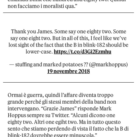
non facciamo i moralisti qua.”
Thank you James. Some say one eighty two. Some
say one eight two. But in all of this, I feel like we’ve
lost sight of the fact that the B in blink-182 should be
lower-case.
https://t.co/d3Gi2Ezmhu
— stuffing and marked potatoes ?️‍? (@markhoppus)
19 novembre 2018
Ormai è guerra, quindi l’affare diventa troppo
grande perché gli stessi membri della band non
intervengano. “Grazie James” risponde Mark
Hoppus sempre su Twitter. “Alcuni dicono one
eighty two. Altri one egiht two. Ma in tutto questo
sento che stiamo perdendo di vista il fatto che la B di
blink-182 dovrebbe essere minuscola.”