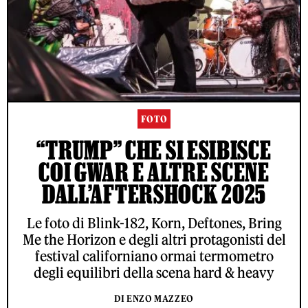
FOTO
“TRUMP” CHE SI ESIBISCE
COI GWAR E ALTRE SCENE
DALL’AFTERSHOCK 2025
Le foto di Blink-182, Korn, Deftones, Bring
Me the Horizon e degli altri protagonisti del
festival californiano ormai termometro
degli equilibri della scena hard & heavy
DI ENZO MAZZEO