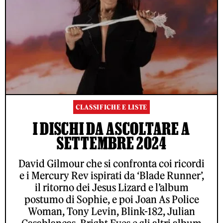
CLASSIFICHE E LISTE
I DISCHI DA ASCOLTARE A
SETTEMBRE 2024
David Gilmour che si confronta coi ricordi
e i Mercury Rev ispirati da ‘Blade Runner’,
il ritorno dei Jesus Lizard e l’album
postumo di Sophie, e poi Joan As Police
Woman, Tony Levin, Blink-182, Julian