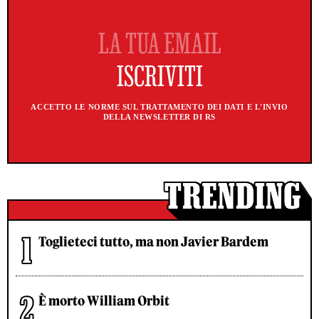
ACCETTO LE NORME SUL TRATTAMENTO DEI DATI E L'INVIO
DELLA NEWSLETTER DI RS
Toglieteci tutto, ma non Javier Bardem
È morto William Orbit