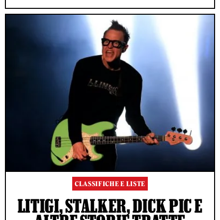
CLASSIFICHE E LISTE
LITIGI, STALKER, DICK PIC E