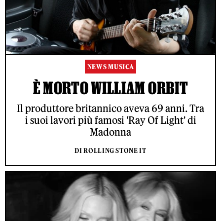
NEWS MUSICA
È MORTO WILLIAM ORBIT
Il produttore britannico aveva 69 anni. Tra
i suoi lavori più famosi 'Ray Of Light' di
Madonna
DI ROLLING STONE IT