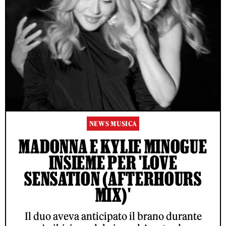
NEWS MUSICA
MADONNA E KYLIE MINOGUE
INSIEME PER 'LOVE
SENSATION (AFTERHOURS
MIX)'
Il duo aveva anticipato il brano durante