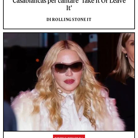
Casablancas per cantare ‘Take It Or Leave
It’
DI ROLLING STONE IT