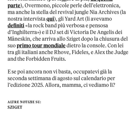
parte
), Overmono, piccole perle dell’elettronica,
ma anche la stella del revival jungle Nia Archives (la
nostra intervista
qui
), gli Yard Art (li avevamo
definiti
«la rock band più verbosa e pensosa
d’Inghilterra») e il DJ set di Victoria De Angelis dei
Måneskin, che arriva allo Sziget dopo la chiusura del
suo
primo tour mondiale
dietro la console. Con lei
tra gli italiani anche Rhove, Fideles, e Alex the Judge
and the Forbidden Fruits.
E se poi ancora non vi basta, occupatevi già la
seconda settimana di agosto sul calendario per
l’edizione 2025. Allora, mamma, ci vediamo lì?
ALTRE NOTIZIE SU:
SZIGET