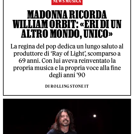
NEWS MUSICA
MADONNA RICORDA
WILLIAM ORBIT: «ERI DI UN
ALTRO MONDO, UNICO»
La regina del pop dedica un lungo saluto al
produttore di ‘Ray of Light’, scomparso a
69 anni. Con lui aveva reinventato la
propria musica e la propria voce alla fine
degli anni '90
DI ROLLING STONE IT