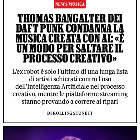
NEWS MUSICA
THOMAS BANGALTER DEI
DAFT PUNK CONDANNA LA
MUSICA CREATA CON AI: «È
UN MODO PER SALTARE IL
PROCESSO CREATIVO»
L'ex robot è solo l'ultimo di una lunga lista
di artisti schierati contro l'uso
dell'Intelligenza Artificiale nel processo
creativo, mentre le piattaforme streaming
stanno provando a correre ai ripari
DI ROLLING STONE IT