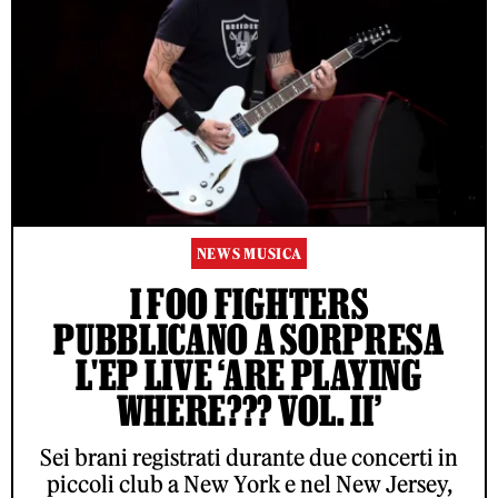
NEWS MUSICA
I FOO FIGHTERS
PUBBLICANO A SORPRESA
L'EP LIVE ‘ARE PLAYING
WHERE??? VOL. II’
Sei brani registrati durante due concerti in
piccoli club a New York e nel New Jersey,