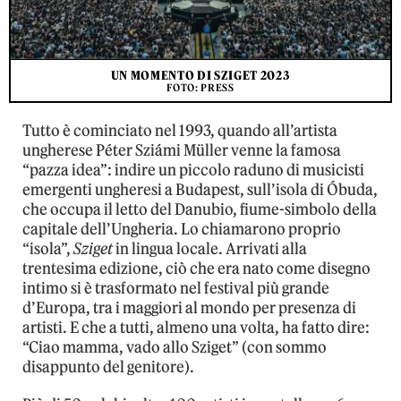
UN MOMENTO DI SZIGET 2023
FOTO: PRESS
Tutto è cominciato nel 1993, quando all’artista
ungherese Péter Sziámi Müller venne la famosa
“pazza idea”: indire un piccolo raduno di musicisti
emergenti ungheresi a Budapest, sull’isola di Óbuda,
che occupa il letto del Danubio, fiume-simbolo della
capitale dell’Ungheria. Lo chiamarono proprio
“isola”,
Sziget
in lingua locale. Arrivati alla
trentesima edizione, ciò che era nato come disegno
intimo si è trasformato nel festival più grande
d’Europa, tra i maggiori al mondo per presenza di
artisti. E che a tutti, almeno una volta, ha fatto dire:
“Ciao mamma, vado allo Sziget” (con sommo
disappunto del genitore).