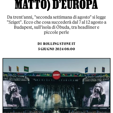
MATTO) D’EUROPA
Da trent'anni, "seconda settimana di agosto" si legge
"Sziget". Ecco che cosa succederà dal 7 al 12 agosto a
Budapest, sull'isola di Óbuda, tra headliner e
piccole perle
DI
ROLLING STONE IT
5 GIUGNO 2024 08:00