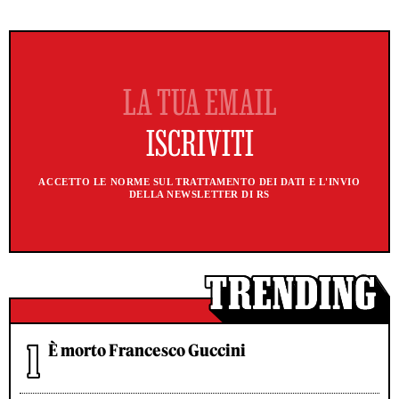
ACCETTO LE NORME SUL TRATTAMENTO DEI DATI E L'INVIO
DELLA NEWSLETTER DI RS
È morto Francesco Guccini