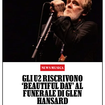
NEWS MUSICA
GLI U2 RISCRIVONO
‘BEAUTIFUL DAY’ AL
FUNERALE DI GLEN
HANSARD