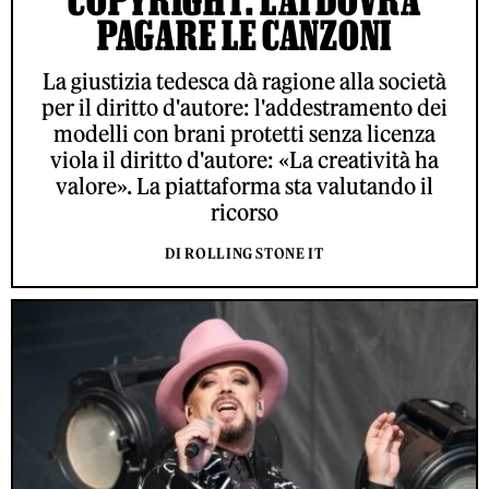
COPYRIGHT: L’AI DOVRÀ
PAGARE LE CANZONI
La giustizia tedesca dà ragione alla società
per il diritto d'autore: l'addestramento dei
modelli con brani protetti senza licenza
viola il diritto d'autore: «La creatività ha
valore». La piattaforma sta valutando il
ricorso
DI ROLLING STONE IT