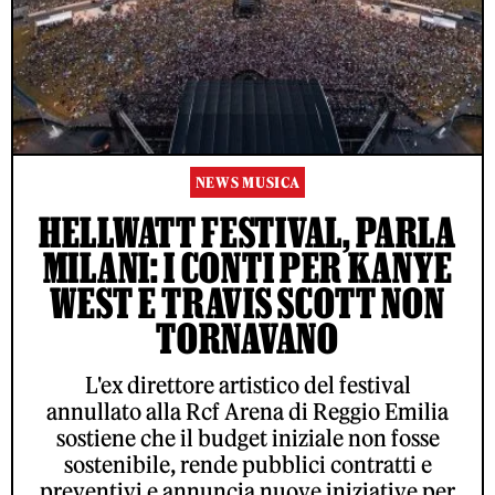
NEWS MUSICA
HELLWATT FESTIVAL, PARLA
MILANI: I CONTI PER KANYE
WEST E TRAVIS SCOTT NON
TORNAVANO
L'ex direttore artistico del festival
annullato alla Rcf Arena di Reggio Emilia
sostiene che il budget iniziale non fosse
sostenibile, rende pubblici contratti e
preventivi e annuncia nuove iniziative per