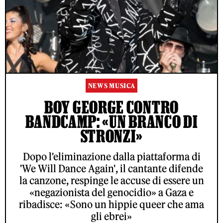
NEWS MUSICA
BOY GEORGE CONTRO
BANDCAMP: «UN BRANCO DI
STRONZI»
Dopo l'eliminazione dalla piattaforma di
'We Will Dance Again', il cantante difende
la canzone, respinge le accuse di essere un
«negazionista del genocidio» a Gaza e
ribadisce: «Sono un hippie queer che ama
gli ebrei»