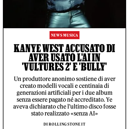
NEWS MUSICA
KANYE WEST ACCUSATO DI
AVER USATO L'AI IN
'VULTURES 2' E 'BULLY'
Un produttore anonimo sostiene di aver
creato modelli vocali e centinaia di
generazioni artificiali per i due album
senza essere pagato né accreditato. Ye
aveva dichiarato che l'ultimo disco fosse
stato realizzato «senza AI»
DI ROLLING STONE IT