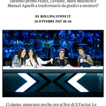
Saranno pronti Fedez, Levante, Mara Maionchi e
Manuel Agnelli a trasformarsi da giudici a mentori?
DI
ROLLING STONE IT
26 OTTOBRE 2017 18:36
Ci siamo, mancano poche ore ai live di X Factor. Le