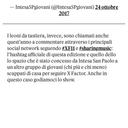
— IntesaSPgiovani (@IntesaSPgiovani)
24 ottobre
2017
I leoni da tastiera, invece, sono chiamati anche
quest’anno a commentare attraverso i principali
social network seguendo
#XF11
e
#sharingmusic
:
l’hashtag ufficiale di questa edizione e quello dello
lo spazio che è stato concesso da Intesa San Paolo a
un altro gruppo di giovani (chi più e chi meno)
scappati di casa per seguire X Factor. Anche in
questo caso godiamoci lo show.