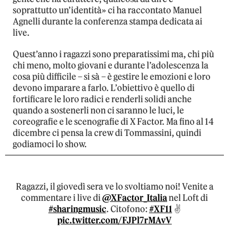
soprattutto un’identità» ci ha raccontato Manuel
Agnelli durante la conferenza stampa dedicata ai
live.
Quest’anno i ragazzi sono preparatissimi ma, chi più
chi meno, molto giovani e durante l’adolescenza la
cosa più difficile – si sà – è gestire le emozioni e loro
devono imparare a farlo. L’obiettivo è quello di
fortificare le loro radici e renderli solidi anche
quando a sostenerli non ci saranno le luci, le
coreografie e le scenografie di X Factor. Ma fino al 14
dicembre ci pensa la crew di Tommassini, quindi
godiamoci lo show.
Ragazzi, il giovedì sera ve lo svoltiamo noi! Venite a
commentare i live di
@XFactor_Italia
nel Loft di
#sharingmusic
. Citofono:
#XF11
✌️
pic.twitter.com/FJPl7rMAvV