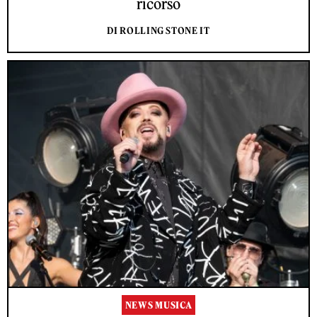
ricorso
DI ROLLING STONE IT
NEWS MUSICA