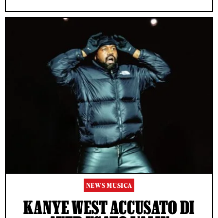
NEWS MUSICA
KANYE WEST ACCUSATO DI