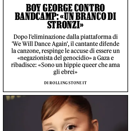
BOY GEORGE CONTRO
BANDCAMP: «UN BRANCO DI
STRONZI»
Dopo l'eliminazione dalla piattaforma di
'We Will Dance Again', il cantante difende
la canzone, respinge le accuse di essere un
«negazionista del genocidio» a Gaza e
ribadisce: «Sono un hippie queer che ama
gli ebrei»
DI ROLLING STONE IT