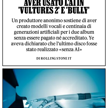
AVER USATO L'AI IN
'VULTURES 2' E 'BULLY'
Un produttore anonimo sostiene di aver
creato modelli vocali e centinaia di
generazioni artificiali per i due album
senza essere pagato né accreditato. Ye
aveva dichiarato che l'ultimo disco fosse
stato realizzato «senza AI»
DI ROLLING STONE IT