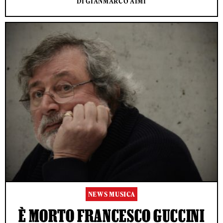
DI GIANMARCO AIMI
NEWS MUSICA
È MORTO FRANCESCO GUCCINI