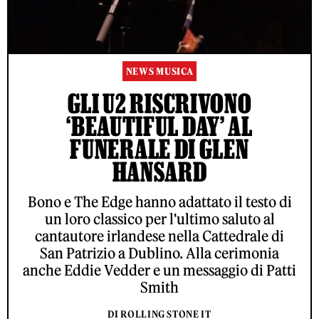
NEWS MUSICA
GLI U2 RISCRIVONO
‘BEAUTIFUL DAY’ AL
FUNERALE DI GLEN
HANSARD
Bono e The Edge hanno adattato il testo di
un loro classico per l'ultimo saluto al
cantautore irlandese nella Cattedrale di
San Patrizio a Dublino. Alla cerimonia
anche Eddie Vedder e un messaggio di Patti
Smith
DI ROLLING STONE IT