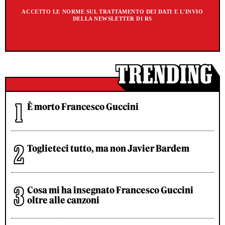
ACCETTO LE NORME SUL TRATTAMENTO DEI DATI E L'INVIO
DELLA NEWSLETTER DI RS
È morto Francesco Guccini
Toglieteci tutto, ma non Javier Bardem
Cosa mi ha insegnato Francesco Guccini
oltre alle canzoni