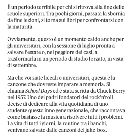
È un periodo terribile per chi si ritrova alla fine delle
scuole superiori. Tra pochi giorni, passata la sbornia
da fine lezioni, si torna sui libri per confrontarsi con
la maturità.
Ovviamente, questo è un momento caldo anche per
gli universitari, con la sessione di luglio pronta a
salvare l’estate o, nel peggiore dei casi, a
trasformarla in un periodo di studio forzato, in vista
di settembre.
Ma che voi siate liceali o universitari, questa è la
canzone che dovreste imparare a memoria. Si
chiama
School Days
ed è stata scritta da Chuck Berry
nel 1957. Uno dei padri fondatori del rock’n’roll
decise di dedicare alla vita quotidiana di uno
studente questo inno generazionale, che raccontava
come bastasse la musica a risolvere tutti i problemi.
La vita di tutti i giorni, la routine tra i banchi,
venivano salvate dalle canzoni del juke-box.