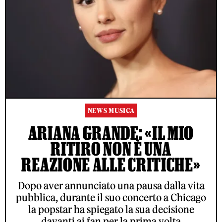
NEWS MUSICA
ARIANA GRANDE: «IL MIO
RITIRO NON È UNA
REAZIONE ALLE CRITICHE»
Dopo aver annunciato una pausa dalla vita
pubblica, durante il suo concerto a Chicago
la popstar ha spiegato la sua decisione
davanti ai fan per la prima volta