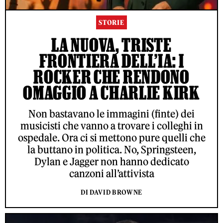
STORIE
LA NUOVA, TRISTE
FRONTIERA DELL’IA: I
ROCKER CHE RENDONO
OMAGGIO A CHARLIE KIRK
Non bastavano le immagini (finte) dei
musicisti che vanno a trovare i colleghi in
ospedale. Ora ci si mettono pure quelli che
la buttano in politica. No, Springsteen,
Dylan e Jagger non hanno dedicato
canzoni all’attivista
DI DAVID BROWNE