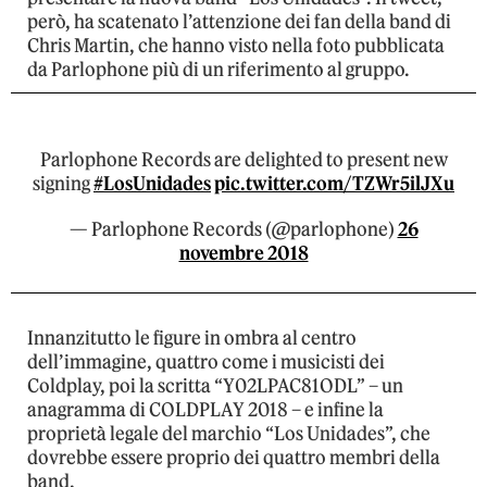
però, ha scatenato l’attenzione dei fan della band di
Chris Martin, che hanno visto nella foto pubblicata
da Parlophone più di un riferimento al gruppo.
Parlophone Records are delighted to present new
signing
#LosUnidades
pic.twitter.com/TZWr5ilJXu
— Parlophone Records (@parlophone)
26
novembre 2018
Innanzitutto le figure in ombra al centro
dell’immagine, quattro come i musicisti dei
Coldplay, poi la scritta “Y02LPAC81ODL” – un
anagramma di COLDPLAY 2018 – e infine la
proprietà legale del marchio “Los Unidades”, che
dovrebbe essere proprio dei quattro membri della
band.