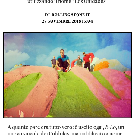
utilizzando il nome “Los Unidades”
DI
ROLLING STONE IT
27 NOVEMBRE 2018 15:04
A quanto pare era tutto vero: è uscito oggi,
E-Lo
, un
nuovo singolo dei Coldplay, ma pubblicato a nome