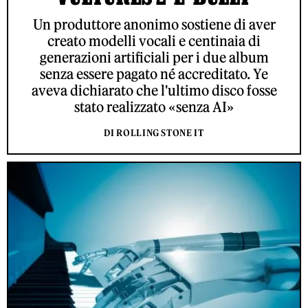
Un produttore anonimo sostiene di aver
creato modelli vocali e centinaia di
generazioni artificiali per i due album
senza essere pagato né accreditato. Ye
aveva dichiarato che l'ultimo disco fosse
stato realizzato «senza AI»
DI ROLLING STONE IT