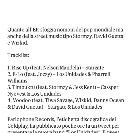
Quanto all’EP, sfoggia nomoni del pop mondiale ma
anche della street music tipo Stormzy, David Guetta
e Wizkid.
Tracklist:
1. Rise Up (feat. Nelson Mandela) – Stargate
2. E-Lo (feat. Jozzy) – Los Unidades & Pharrell
Williams
3. Timbuktu (feat. Stormzy & Jess Kent) – Cassper
Nyovest & Los Unidades
4. Voodoo (feat. Tiwa Savage, Wizkid, Danny Ocean
& David Guetta) – Stargate & Los Unidades
Parlophone Records, l’etichetta discografica dei
Coldplay, ha pubblicato poche ore fa un tweet per
presentare la nuova band “Los Unidades”. Il tweet,