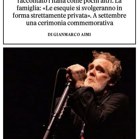
raccontato l'Italia come pochi altri. La
famiglia: «Le esequie si svolgeranno in
forma strettamente privata». A settembre
una cerimonia commemorativa
DI GIANMARCO AIMI