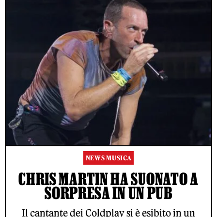
NEWS MUSICA
CHRIS MARTIN HA SUONATO A
SORPRESA IN UN PUB
Il cantante dei Coldplay si è esibito in un