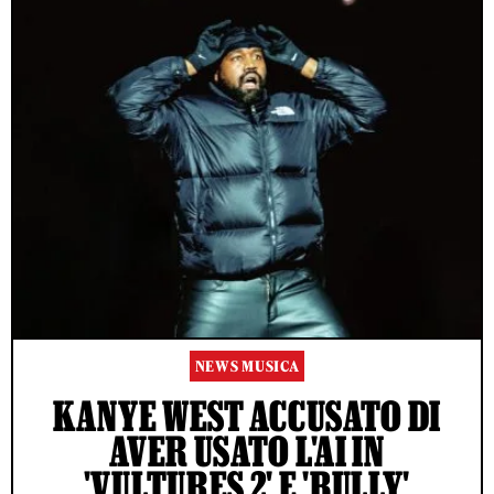
NEWS MUSICA
KANYE WEST ACCUSATO DI
AVER USATO L'AI IN
'VULTURES 2' E 'BULLY'