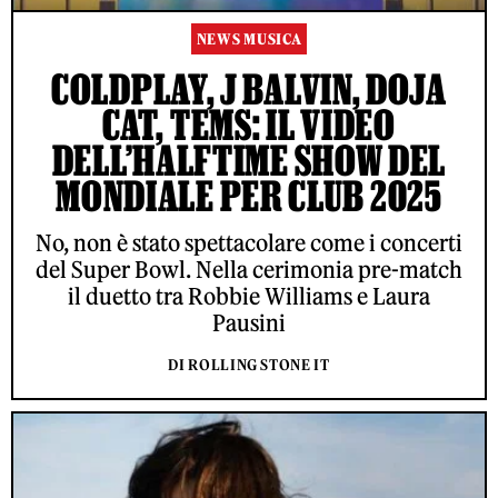
NEWS MUSICA
COLDPLAY, J BALVIN, DOJA
CAT, TEMS: IL VIDEO
DELL’HALFTIME SHOW DEL
MONDIALE PER CLUB 2025
No, non è stato spettacolare come i concerti
del Super Bowl. Nella cerimonia pre-match
il duetto tra Robbie Williams e Laura
Pausini
DI ROLLING STONE IT