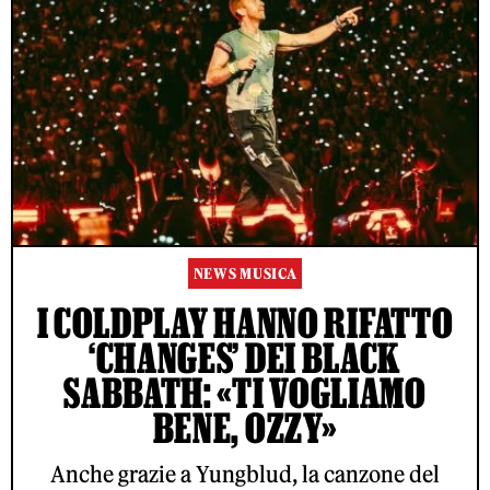
NEWS MUSICA
I COLDPLAY HANNO RIFATTO
‘CHANGES’ DEI BLACK
SABBATH: «TI VOGLIAMO
BENE, OZZY»
Anche grazie a Yungblud, la canzone del