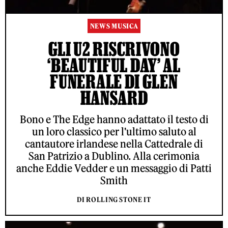
NEWS MUSICA
GLI U2 RISCRIVONO
‘BEAUTIFUL DAY’ AL
FUNERALE DI GLEN
HANSARD
Bono e The Edge hanno adattato il testo di
un loro classico per l'ultimo saluto al
cantautore irlandese nella Cattedrale di
San Patrizio a Dublino. Alla cerimonia
anche Eddie Vedder e un messaggio di Patti
Smith
DI ROLLING STONE IT