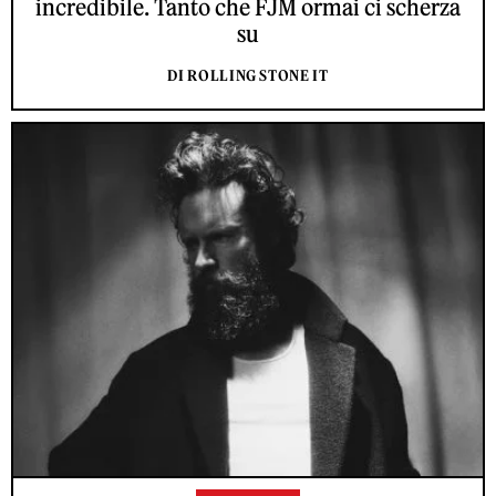
incredibile. Tanto che FJM ormai ci scherza
su
DI ROLLING STONE IT