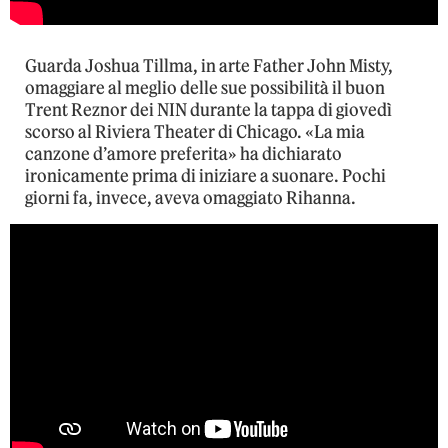
Guarda Joshua Tillma, in arte Father John Misty,
omaggiare al meglio delle sue possibilità il buon
Trent Reznor dei NIN durante la tappa di giovedì
scorso al Riviera Theater di Chicago. «La mia
canzone d’amore preferita» ha dichiarato
ironicamente prima di iniziare a suonare. Pochi
giorni fa, invece, aveva omaggiato Rihanna.