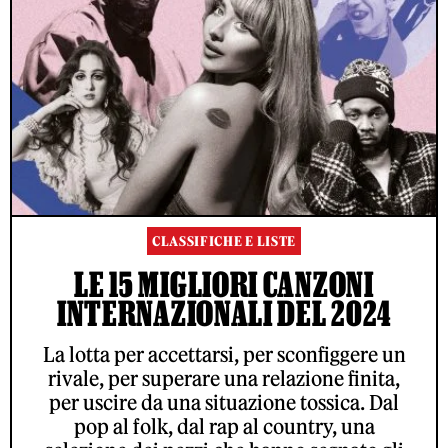
CLASSIFICHE E LISTE
LE 15 MIGLIORI CANZONI
INTERNAZIONALI DEL 2024
La lotta per accettarsi, per sconfiggere un
rivale, per superare una relazione finita,
per uscire da una situazione tossica. Dal
pop al folk, dal rap al country, una