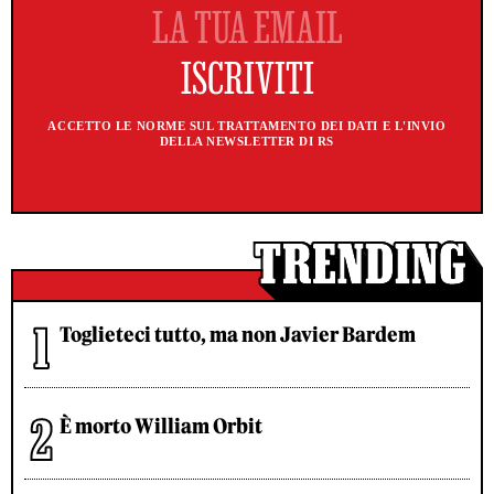
ACCETTO LE NORME SUL TRATTAMENTO DEI DATI E L'INVIO
DELLA NEWSLETTER DI RS
Toglieteci tutto, ma non Javier Bardem
È morto William Orbit