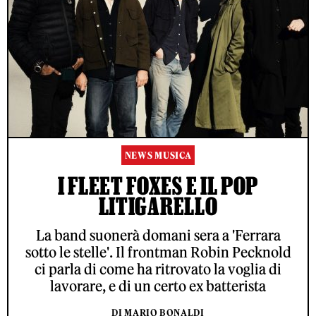
NEWS MUSICA
I FLEET FOXES E IL POP
LITIGARELLO
La band suonerà domani sera a 'Ferrara
sotto le stelle'. Il frontman Robin Pecknold
ci parla di come ha ritrovato la voglia di
lavorare, e di un certo ex batterista
DI MARIO BONALDI