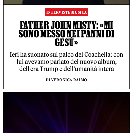
INTERVISTE MUSICA
FATHER JOHN MISTY: «MI
SONO MESSO NEI PANNI DI
GESÙ»
Ieri ha suonato sul palco del Coachella: con
lui avevamo parlato del nuovo album,
dell'era Trump e dell'umanità intera
DI VERONICA RAIMO