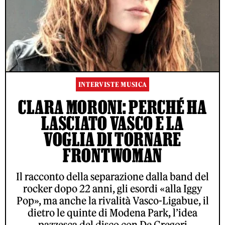
INTERVISTE MUSICA
CLARA MORONI: PERCHÉ HA
LASCIATO VASCO E LA
VOGLIA DI TORNARE
FRONTWOMAN
Il racconto della separazione dalla band del
rocker dopo 22 anni, gli esordi «alla Iggy
Pop», ma anche la rivalità Vasco-Ligabue, il
dietro le quinte di Modena Park, l’idea
pazzesca del disco con De Gregori