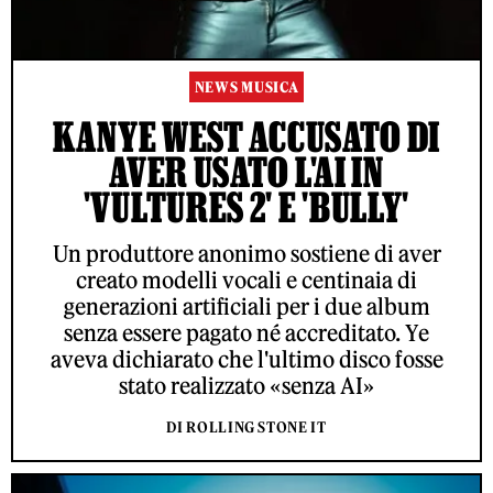
NEWS MUSICA
KANYE WEST ACCUSATO DI
AVER USATO L'AI IN
'VULTURES 2' E 'BULLY'
Un produttore anonimo sostiene di aver
creato modelli vocali e centinaia di
generazioni artificiali per i due album
senza essere pagato né accreditato. Ye
aveva dichiarato che l'ultimo disco fosse
stato realizzato «senza AI»
DI ROLLING STONE IT