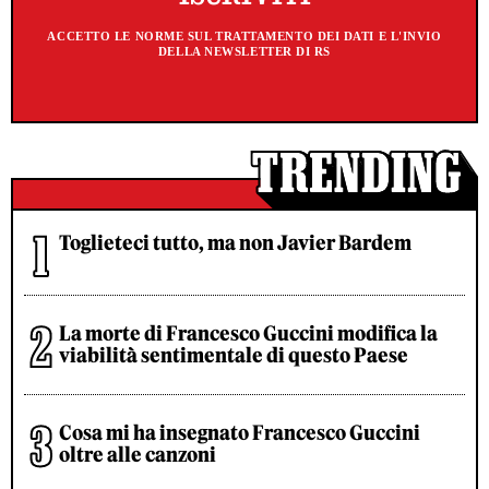
ACCETTO LE NORME SUL TRATTAMENTO DEI DATI E L'INVIO
DELLA NEWSLETTER DI RS
Toglieteci tutto, ma non Javier Bardem
La morte di Francesco Guccini modifica la
viabilità sentimentale di questo Paese
Cosa mi ha insegnato Francesco Guccini
oltre alle canzoni