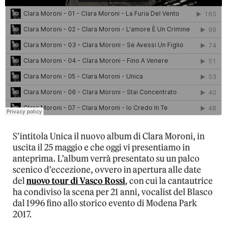
S’intitola Unica il nuovo album di Clara Moroni, in
uscita il 25 maggio e che oggi vi presentiamo in
anteprima. L’album verrà presentato su un palco
scenico d’eccezione, ovvero in apertura alle date
del
nuovo tour di Vasco Rossi
, con cui la cantautrice
ha condiviso la scena per 21 anni, vocalist del Blasco
dal 1996 fino allo storico evento di Modena Park
2017.