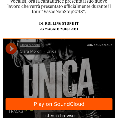
vocalist, ora la cantautrice presenta il suo nuovo
lavoro che verrà presentato ufficialmente durante il
tour “VascoNonStop2018".
DI
ROLLING STONE IT
23 MAGGIO 2018 12:01