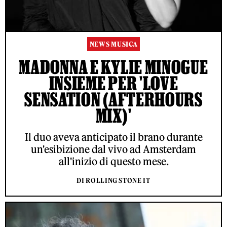
NEWS MUSICA
MADONNA E KYLIE MINOGUE
INSIEME PER 'LOVE
SENSATION (AFTERHOURS
MIX)'
Il duo aveva anticipato il brano durante
un'esibizione dal vivo ad Amsterdam
all'inizio di questo mese.
DI ROLLING STONE IT