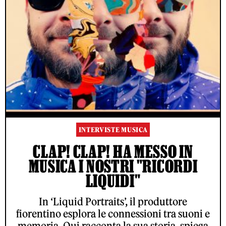
INTERVISTE MUSICA
CLAP! CLAP! HA MESSO IN
MUSICA I NOSTRI "RICORDI
LIQUIDI"
In ‘Liquid Portraits’, il produttore
fiorentino esplora le connessioni tra suoni e
memoria. Qui racconta la sua storia, spiega