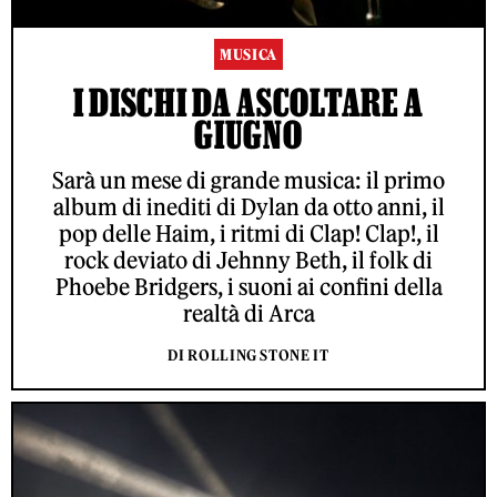
MUSICA
I DISCHI DA ASCOLTARE A
GIUGNO
Sarà un mese di grande musica: il primo
album di inediti di Dylan da otto anni, il
pop delle Haim, i ritmi di Clap! Clap!, il
rock deviato di Jehnny Beth, il folk di
Phoebe Bridgers, i suoni ai confini della
realtà di Arca
DI ROLLING STONE IT