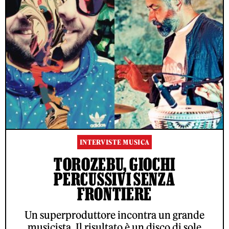
INTERVISTE MUSICA
TOROZEBU, GIOCHI
PERCUSSIVI SENZA
FRONTIERE
Un superproduttore incontra un grande
musicista. Il risultato è un disco di sole