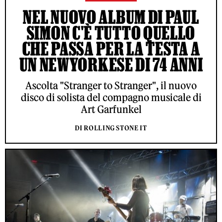
NEL NUOVO ALBUM DI PAUL
SIMON C'È TUTTO QUELLO
CHE PASSA PER LA TESTA A
UN NEWYORKESE DI 74 ANNI
Ascolta "Stranger to Stranger", il nuovo
disco di solista del compagno musicale di
Art Garfunkel
DI ROLLING STONE IT