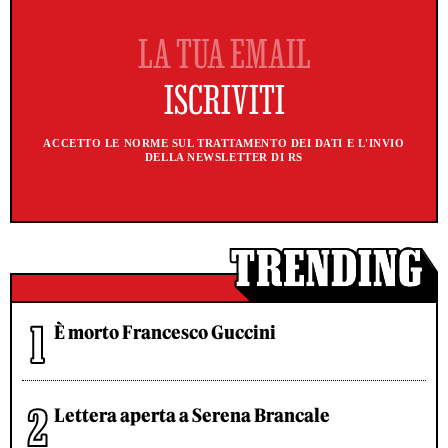
ACCETTO LE NORME SUL TRATTAMENTO DEI DATI E L'INVIO
DELLA NEWSLETTER DI RS
È morto Francesco Guccini
Lettera aperta a Serena Brancale