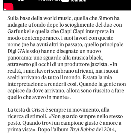
Sulla base della world music, quella che Simon ha
indagato a fondo dopo lo scioglimento del duo con
Garfunkel e quella che Clap! Clap! interpreta in
modo contemporaneo. I suoi lavori con questo
nome (ne ha avuti altri in passato, quello principale
Digi G’Alessio) hanno disegnato un nuovo
panorama: uno sguardo alla musica black,
attraverso gli occhi di un produttore jazzista. «In
realtà, i miei lavori sembrano africani, ma i suoni
scelti arrivano da tutto il mondo. È stata la mia
interpretazione a renderli così. Quando la gente non
capisce da dove arrivano, allora sono riuscito a fare
quello che avevo in mente».
La testa di Crisci è sempre in movimento, alla
ricerca di stimoli. «Non guardo sempre nello stesso
posto. Quando trovi un campione giusto è amore a
prima vista». Dopo l’album
Tayi Bebba
del 2014,