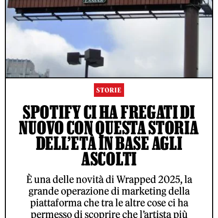
STORIE
SPOTIFY CI HA FREGATI DI
NUOVO CON QUESTA STORIA
DELL’ETÀ IN BASE AGLI
ASCOLTI
È una delle novità di Wrapped 2025, la
grande operazione di marketing della
piattaforma che tra le altre cose ci ha
permesso di scoprire che l’artista più