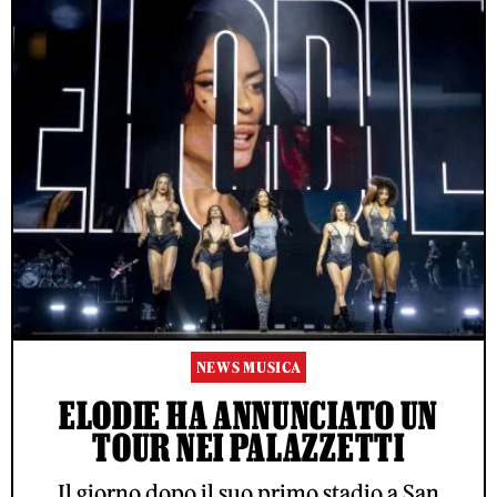
NEWS MUSICA
ELODIE HA ANNUNCIATO UN
TOUR NEI PALAZZETTI
Il giorno dopo il suo primo stadio a San