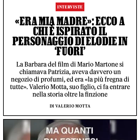
INTERVISTE
«ERA MIA MADRE»: ECCO A
CHI È ISPIRATO IL
PERSONAGGIO DI ELODIE IN
‘FUORI’
La Barbara del film di Mario Martone si
chiamava Patrizia, aveva davvero un
negozio di profumi, ed era «la più fregna di
tutte». Valerio Motta, suo figlio, ci fa entrare
nella storia oltre la finzione
DI VALERIO MOTTA