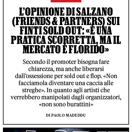
L’OPINIONE DI SALZANO
(FRIENDS & PARTNERS) SUI
FINTI SOLD OUT: «È UNA
PRATICA SCORRETTA, MA IL
MERCATO È FLORIDO»
Secondo il promoter bisogna fare
chiarezza, ma anche liberarsi
dall’ossessione per sold out e flop. «Non
facciamola diventare una caccia alle
streghe». In quanto agli artisti che
verrebbero manipolati dagli organizzatori,
«non sono burattini»
DI PAOLO MADEDDU