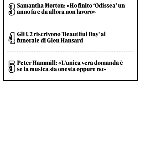
Samantha Morton: «Ho finito ‘Odissea’ un
anno fa e da allora non lavoro»
Gli U2 riscrivono 'Beautiful Day' al
funerale di Glen Hansard
Peter Hammill: «L'unica vera domanda è
se la musica sia onesta oppure no»