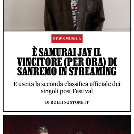
NEWS MUSICA
È SAMURAI JAY IL
VINCITORE (PER ORA) DI
SANREMO IN STREAMING
È uscita la seconda classifica ufficiale dei
singoli post Festival
DI ROLLING STONE IT