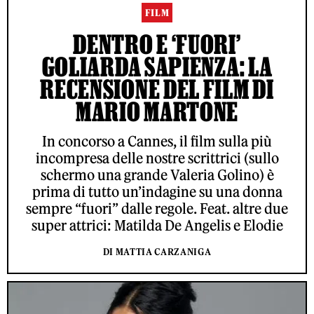
FILM
DENTRO E ‘FUORI’
GOLIARDA SAPIENZA: LA
RECENSIONE DEL FILM DI
MARIO MARTONE
In concorso a Cannes, il film sulla più
incompresa delle nostre scrittrici (sullo
schermo una grande Valeria Golino) è
prima di tutto un’indagine su una donna
sempre “fuori” dalle regole. Feat. altre due
super attrici: Matilda De Angelis e Elodie
DI MATTIA CARZANIGA