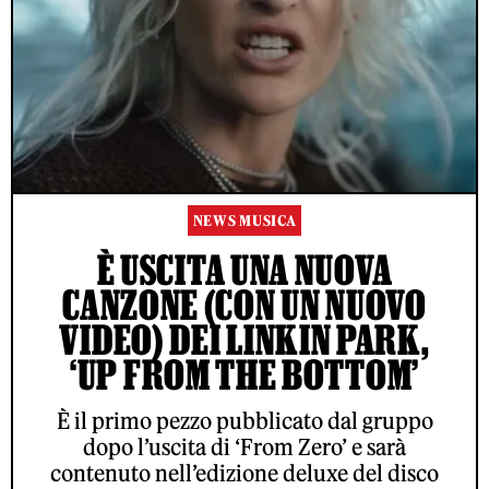
NEWS MUSICA
È USCITA UNA NUOVA
CANZONE (CON UN NUOVO
VIDEO) DEI LINKIN PARK,
‘UP FROM THE BOTTOM’
È il primo pezzo pubblicato dal gruppo
dopo l’uscita di ‘From Zero’ e sarà
contenuto nell’edizione deluxe del disco