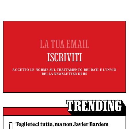
ACCETTO LE NORME SUL TRATTAMENTO DEI DATI E L'INVIO
DELLA NEWSLETTER DI RS
Toglieteci tutto, ma non Javier Bardem