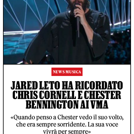
NEWS MUSICA
JARED LETO HA RICORDATO
CHRIS CORNELL E CHESTER
BENNINGTON AI VMA
«Quando penso a Chester vedo il suo volto,
che era sempre sorridente. La sua voce
vivrà per sempre»