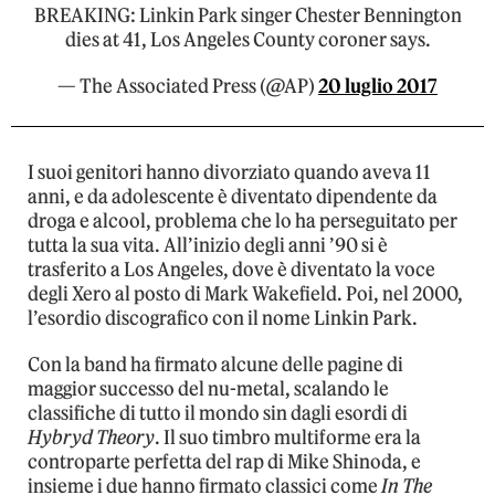
BREAKING: Linkin Park singer Chester Bennington
dies at 41, Los Angeles County coroner says.
— The Associated Press (@AP)
20 luglio 2017
I suoi genitori hanno divorziato quando aveva 11
anni, e da adolescente è diventato dipendente da
droga e alcool, problema che lo ha perseguitato per
tutta la sua vita. All’inizio degli anni ’90 si è
trasferito a Los Angeles, dove è diventato la voce
degli Xero al posto di Mark Wakefield. Poi, nel 2000,
l’esordio discografico con il nome Linkin Park.
Con la band ha firmato alcune delle pagine di
maggior successo del nu-metal, scalando le
classifiche di tutto il mondo sin dagli esordi di
Hybryd Theory
. Il suo timbro multiforme era la
controparte perfetta del rap di Mike Shinoda, e
insieme i due hanno firmato classici come
In The