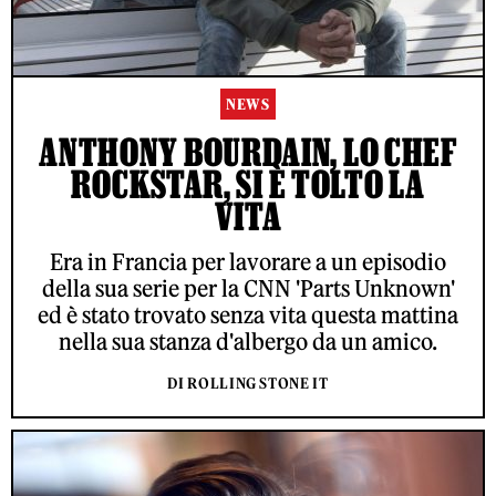
NEWS
ANTHONY BOURDAIN, LO CHEF
ROCKSTAR, SI È TOLTO LA
VITA
Era in Francia per lavorare a un episodio
della sua serie per la CNN 'Parts Unknown'
ed è stato trovato senza vita questa mattina
nella sua stanza d'albergo da un amico.
DI ROLLING STONE IT