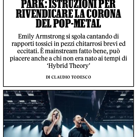
PARK: ISTRUZIONI PER
RIVENDICARE LA CORONA
DEL POP-METAL
Emily Armstrong si sgola cantando di
rapporti tossici in pezzi chitarrosi brevi ed
eccitati. È mainstream fatto bene, può
piacere anche a chi non era nato ai tempi di
‘Hybrid Theory’
DI CLAUDIO TODESCO