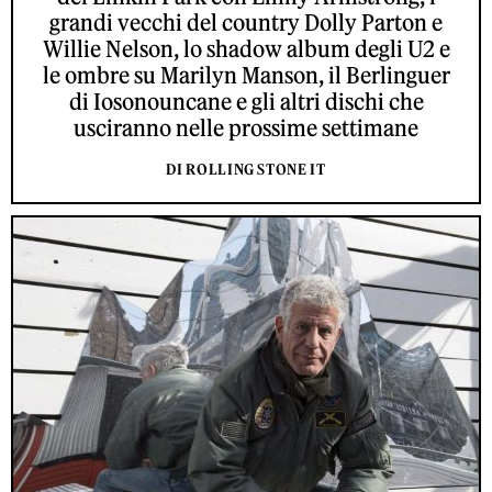
grandi vecchi del country Dolly Parton e
Willie Nelson, lo shadow album degli U2 e
le ombre su Marilyn Manson, il Berlinguer
di Iosonouncane e gli altri dischi che
usciranno nelle prossime settimane
DI ROLLING STONE IT