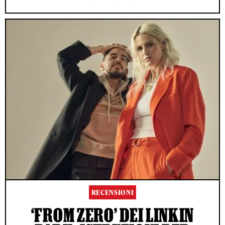
RECENSIONI
‘FROM ZERO’ DEI LINKIN