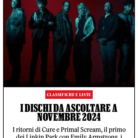
CLASSIFICHE E LISTE
I DISCHI DA ASCOLTARE A
NOVEMBRE 2024
I ritorni di Cure e Primal Scream, il primo
dei Linkin Park con Emily Armstrong, i