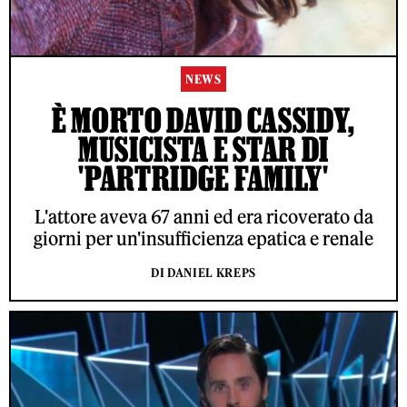
NEWS
È MORTO DAVID CASSIDY,
MUSICISTA E STAR DI
'PARTRIDGE FAMILY'
L'attore aveva 67 anni ed era ricoverato da
giorni per un'insufficienza epatica e renale
DI DANIEL KREPS