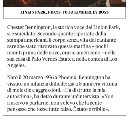
LINKIN PARK, I-DAYS.
FOTO KIMBERLEY ROSS
Chester Bennington, la storica voce dei Linkin Park,
si è suicidato. Secondo quanto riportato dalla
stampa americana il corpo senza vita del cantante
sarebbe stato ritrovato questa mattina – pochi
minuti prima delle nove, orario americano – nella
sua casa di Palo Verdes Estates, nella contea di Los
Angeles.
Nato il 20 marzo 1976 a Phoenix, Bennington ha
vissuto un’infanzia difficile: già a 8 anni era vittima
di molestie e aggressioni. «Ha distrutto la mia
autostima», ha detto durante un’intervista. «Non
riuscivo a parlarne, non volevo che la gente
pensasse che fosse tutto falso. È stato orribile».