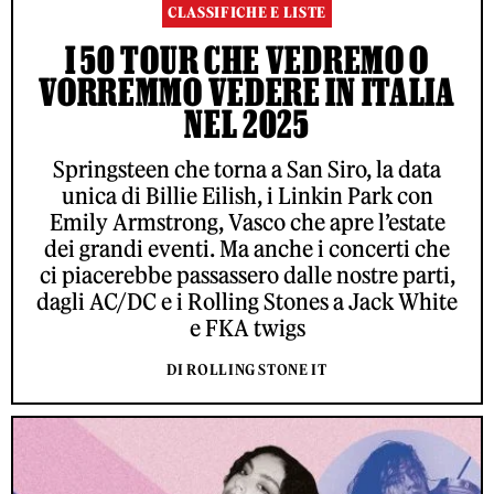
CLASSIFICHE E LISTE
I 50 TOUR CHE VEDREMO O
VORREMMO VEDERE IN ITALIA
NEL 2025
Springsteen che torna a San Siro, la data
unica di Billie Eilish, i Linkin Park con
Emily Armstrong, Vasco che apre l’estate
dei grandi eventi. Ma anche i concerti che
ci piacerebbe passassero dalle nostre parti,
dagli AC/DC e i Rolling Stones a Jack White
e FKA twigs
DI ROLLING STONE IT