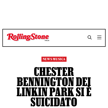
TEMPO DI LETTURA 4 MINUTI
TEMPO DI LETTURA 4 MINUTI
SHARE
SHARE
NEWS MUSICA
CHESTER
BENNINGTON DEI
LINKIN PARK SI È
SUICIDATO