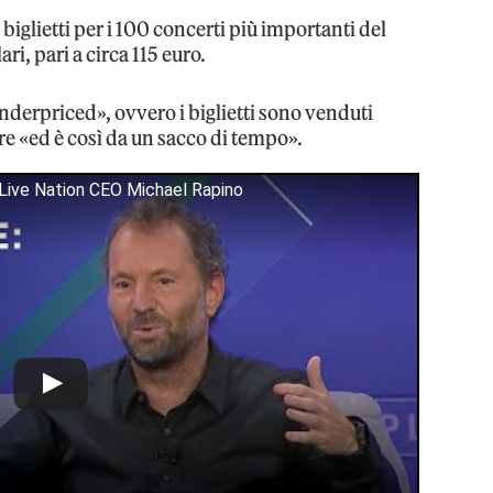
 biglietti per i 100 concerti più importanti del
ri, pari a circa 115 euro.
nderpriced», ovvero i biglietti sono venduti
are «ed è così da un sacco di tempo».
 Live Nation CEO Michael Rapino