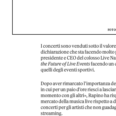
FOTO
I concerti sono venduti sotto il valor
dichiarazione che sta facendo molto p
presidente e CEO del colosso Live Nat
the Future of Live Events
facendo un co
quelli degli eventi sportivi.
Dopo aver rimarcato l’importanza de
in cui per un paio d’ore riesci a lascia
momento con gli altri», Rapino ha ri
mercato della musica live rispetto a d
concerti per gli artisti che non guada
streaming.