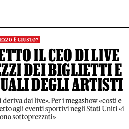
REZZO È GIUSTO?
TTO IL CEO DI LIVE
ZZI DEI BIGLIETTI E
UALI DEGLI ARTISTI
ti deriva dai live». Per i megashow «costi e
tto agli eventi sportivi negli Stati Uniti «i
sono sottoprezzati»