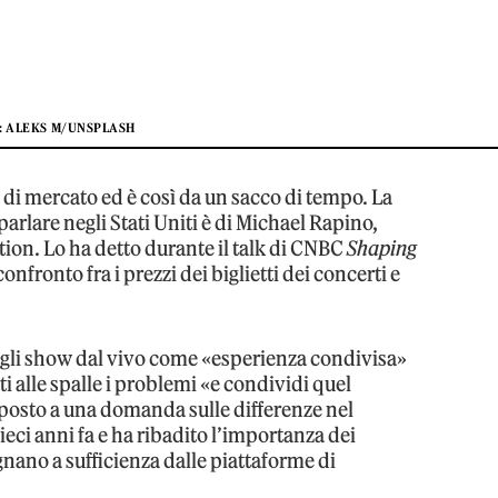
: ALEKS M/UNSPLASH
e di mercato ed è così da un sacco di tempo. La
arlare negli Stati Uniti è di Michael Rapino,
ion. Lo ha detto durante il talk di CNBC
Shaping
nfronto fra i prezzi dei biglietti dei concerti e
gli show dal vivo come «esperienza condivisa»
rti alle spalle i problemi «e condividi quel
sposto a una domanda sulle differenze nel
ieci anni fa e ha ribadito l’importanza dei
gnano a sufficienza dalle piattaforme di