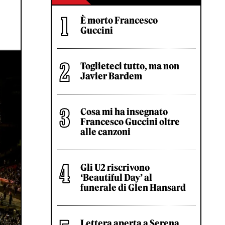
È morto Francesco
Guccini
Toglieteci tutto, ma non
Javier Bardem
Cosa mi ha insegnato
Francesco Guccini oltre
alle canzoni
Gli U2 riscrivono
‘Beautiful Day’ al
funerale di Glen Hansard
Lettera aperta a Serena