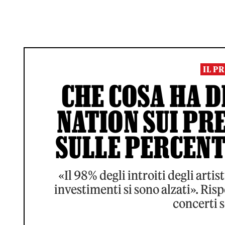
IL P
CHE COSA HA DE
NATION SUI PRE
SULLE PERCENT
«Il 98% degli introiti degli artis
investimenti si sono alzati». Rispe
concerti 