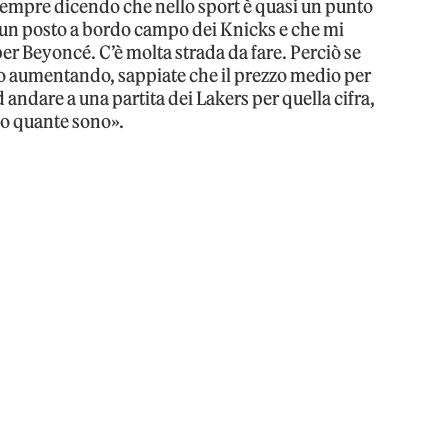
sempre dicendo che nello sport è quasi un punto
 un posto a bordo campo dei Knicks e che mi
r Beyoncé. C’è molta strada da fare. Perciò se
anno aumentando, sappiate che il prezzo medio per
d andare a una partita dei Lakers per quella cifra,
 o quante sono».