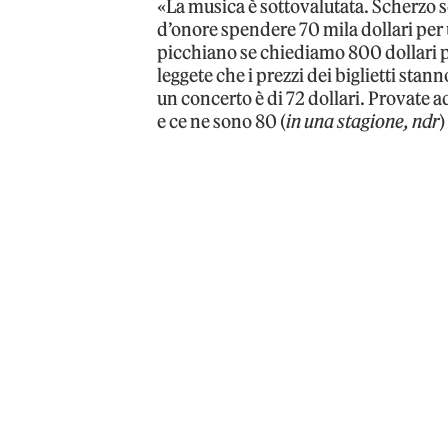
«La musica è sottovalutata. Scherzo 
d’onore spendere 70 mila dollari per
picchiano se chiediamo 800 dollari pe
leggete che i prezzi dei biglietti st
un concerto è di 72 dollari. Provate a
e ce ne sono 80 (
in una stagione, ndr
)