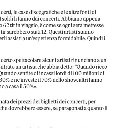
certi, le case discografiche e le altre fonti di
I soldi li fanno dai concerti. Abbiamo appena
o 62 tir in viaggio, è come se ogni sera mettesse
 tir sarebbero stati 12. Questi artisti stanno
erli assisti a un’esperienza formidabile. Quindi i
.
certo spettacolare alcuni artisti rinunciano a un
ntrato un artista che abbia detto: “Quando ricco
ando sentite di incassi lordi di 100 milioni di
il 30% e ne investe il 70% nello show, altri fanno
no a casa il 50%».
ata dei prezzi dei biglietti dei concerti, per
he dovrebbero essere, se paragonati a quanto il