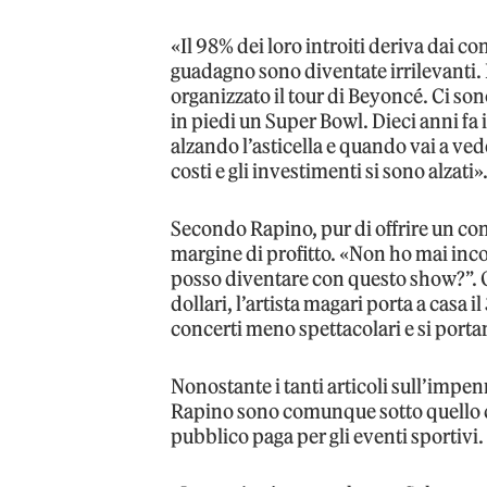
«Il 98% dei loro introiti deriva dai con
guadagno sono diventate irrilevanti. 
organizzato il tour di Beyoncé. Ci son
in piedi un Super Bowl. Dieci anni fa i
alzando l’asticella e quando vai a ved
costi e gli investimenti si sono alzati»
Secondo Rapino, pur di offrire un con
margine di profitto. «Non ho mai inco
posso diventare con questo show?”. Qu
dollari, l’artista magari porta a casa 
concerti meno spettacolari e si porta
Nonostante i tanti articoli sull’impenn
Rapino sono comunque sotto quello c
pubblico paga per gli eventi sportivi.