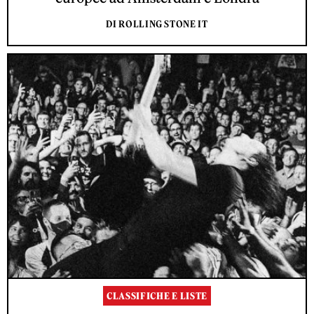
DI ROLLING STONE IT
CLASSIFICHE E LISTE