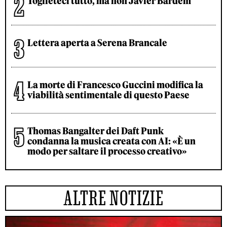
Toglieteci tutto, ma non Javier Bardem
Lettera aperta a Serena Brancale
La morte di Francesco Guccini modifica la
viabilità sentimentale di questo Paese
Thomas Bangalter dei Daft Punk
condanna la musica creata con AI: «È un
modo per saltare il processo creativo»
ALTRE NOTIZIE