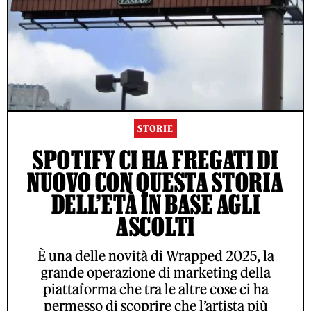
STORIE
SPOTIFY CI HA FREGATI DI
NUOVO CON QUESTA STORIA
DELL’ETÀ IN BASE AGLI
ASCOLTI
È una delle novità di Wrapped 2025, la
grande operazione di marketing della
piattaforma che tra le altre cose ci ha
permesso di scoprire che l’artista più