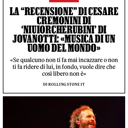
LA “RECENSIONE” DI CESARE
CREMONINI DI
‘NIUIORCHERUBINI’ DI
JOVANOTTI: «MUSICA DI UN
UOMO DEL MONDO»
«Se qualcuno non ti fa mai incazzare o non
ti fa ridere di lui, in fondo, vuole dire che
così libero non è»
DI ROLLING STONE IT