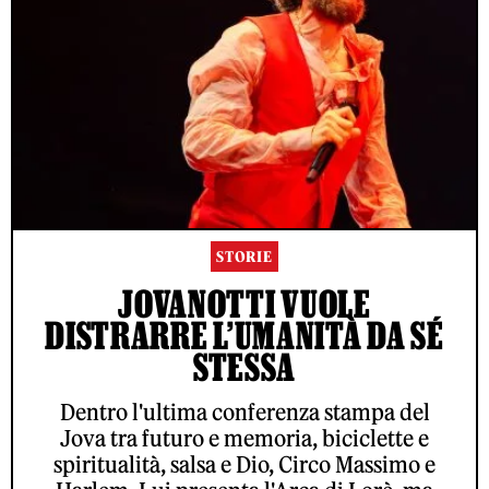
STORIE
JOVANOTTI VUOLE
DISTRARRE L’UMANITÀ DA SÉ
STESSA
Dentro l'ultima conferenza stampa del
Jova tra futuro e memoria, biciclette e
spiritualità, salsa e Dio, Circo Massimo e