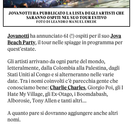
JOVANOTTI HA PUBBLICATO LA LISTA DEGLI ARTISTI CHE
SARANNO OSPITI NEL SUO TOUR ESTIVO
FOTO DI LEANDRO MANUEL EMEDE
Jovanotti
ha annunciato 61 (!) ospiti per il suo
Jova
Beach Party
, il tour nelle spiagge in programma per
quest’estate.
Gli artisti arrivano da ogni parte del mondo,
letteralmente, dalla Colombia alla Palestina, dagli
Stati Uniti al Congo e si alterneranno nelle varie
date. Tra i nomi coinvolti c’è parecchia gente che
conosciamo bene:
Charlie Charles
, Giorgio Poi, gli I
Hate My Village, gli Ex-Otago, i Boomdabash,
Alborosie, Tony Allen e tanti altri…
A quanto pare si dovranno aggiungere anche altri
nomi.