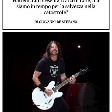
Harlem. Lui presenta l'Arca di Lorè, ma
siamo in tempo per la salvezza nella
catostrofe?
DI GIOVANNI DE STEFANO