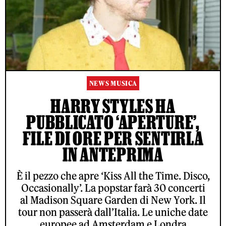
NEWS MUSICA
HARRY STYLES HA
PUBBLICATO ‘APERTURE’,
FILE DI ORE PER SENTIRLA
IN ANTEPRIMA
È il pezzo che apre ‘Kiss All the Time. Disco,
Occasionally’. La popstar farà 30 concerti
al Madison Square Garden di New York. Il
tour non passerà dall’Italia. Le uniche date
europee ad Amsterdam e Londra