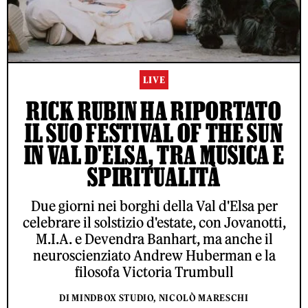
LIVE
RICK RUBIN HA RIPORTATO
IL SUO FESTIVAL OF THE SUN
IN VAL D'ELSA, TRA MUSICA E
SPIRITUALITÀ
Due giorni nei borghi della Val d'Elsa per
celebrare il solstizio d'estate, con Jovanotti,
M.I.A. e Devendra Banhart, ma anche il
neuroscienziato Andrew Huberman e la
filosofa Victoria Trumbull
DI MINDBOX STUDIO, NICOLÒ MARESCHI