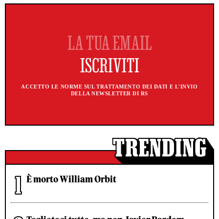
ACCETTO LE NORME SUL TRATTAMENTO DEI DATI E L'INVIO
DELLA NEWSLETTER DI RS
È morto William Orbit