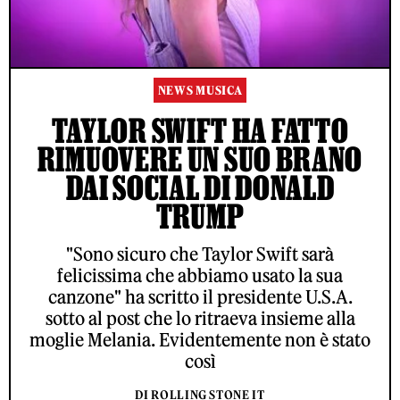
NEWS MUSICA
TAYLOR SWIFT HA FATTO
RIMUOVERE UN SUO BRANO
DAI SOCIAL DI DONALD
TRUMP
"Sono sicuro che Taylor Swift sarà
felicissima che abbiamo usato la sua
canzone" ha scritto il presidente U.S.A.
sotto al post che lo ritraeva insieme alla
moglie Melania. Evidentemente non è stato
così
DI ROLLING STONE IT