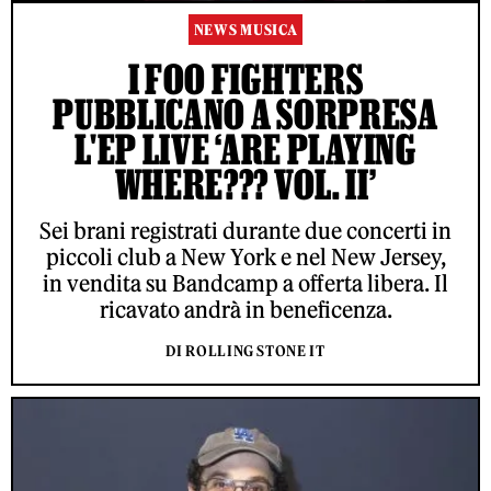
NEWS MUSICA
I FOO FIGHTERS
PUBBLICANO A SORPRESA
L'EP LIVE ‘ARE PLAYING
WHERE??? VOL. II’
Sei brani registrati durante due concerti in
piccoli club a New York e nel New Jersey,
in vendita su Bandcamp a offerta libera. Il
ricavato andrà in beneficenza.
DI ROLLING STONE IT