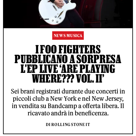
NEWS MUSICA
I FOO FIGHTERS
PUBBLICANO A SORPRESA
L'EP LIVE ‘ARE PLAYING
WHERE??? VOL. II’
Sei brani registrati durante due concerti in
piccoli club a New York e nel New Jersey,
in vendita su Bandcamp a offerta libera. Il
ricavato andrà in beneficenza.
DI ROLLING STONE IT