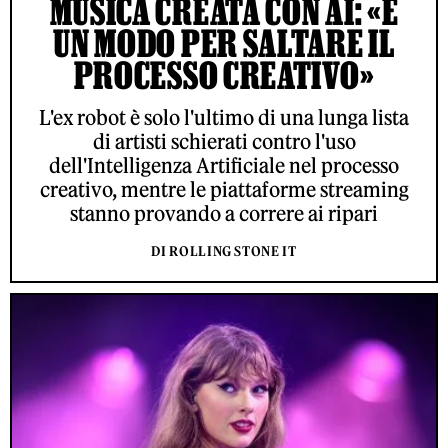
MUSICA CREATA CON AI: «È
UN MODO PER SALTARE IL
PROCESSO CREATIVO»
L'ex robot è solo l'ultimo di una lunga lista
di artisti schierati contro l'uso
dell'Intelligenza Artificiale nel processo
creativo, mentre le piattaforme streaming
stanno provando a correre ai ripari
DI ROLLING STONE IT