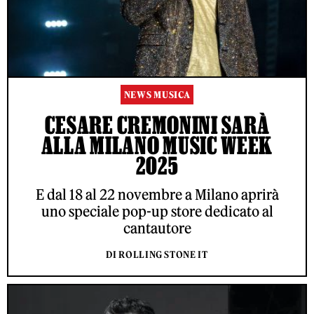
NEWS MUSICA
CESARE CREMONINI SARÀ
ALLA MILANO MUSIC WEEK
2025
E dal 18 al 22 novembre a Milano aprirà
uno speciale pop-up store dedicato al
cantautore
DI ROLLING STONE IT