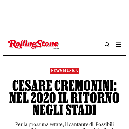
TEMPO DI LETTURA 2 MINUTI
TEMPO DI LETTURA 2 MINUTI
SHARE
SHARE
NEWS MUSICA
CESARE CREMONINI:
NEL 2020 IL RITORNO
NEGLI STADI
Per la prossima estate, il cantante di 'Possibili