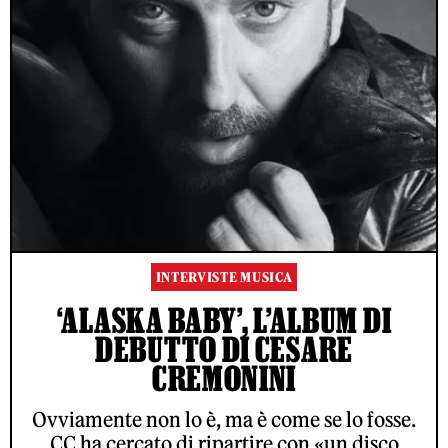
INTERVISTE MUSICA
‘ALASKA BABY’, L’ALBUM DI
DEBUTTO DI CESARE
CREMONINI
Ovviamente non lo è, ma è come se lo fosse.
CC ha cercato di ripartire con «un disco