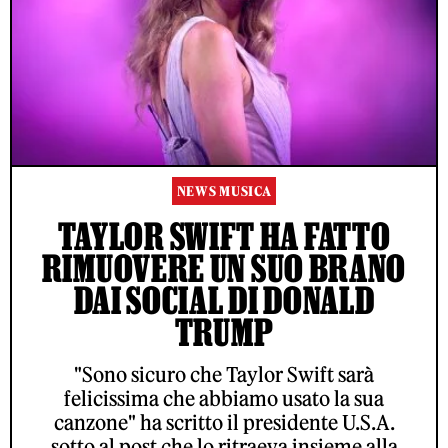
NEWS MUSICA
TAYLOR SWIFT HA FATTO
RIMUOVERE UN SUO BRANO
DAI SOCIAL DI DONALD
TRUMP
"Sono sicuro che Taylor Swift sarà
felicissima che abbiamo usato la sua
canzone" ha scritto il presidente U.S.A.
sotto al post che lo ritraeva insieme alla