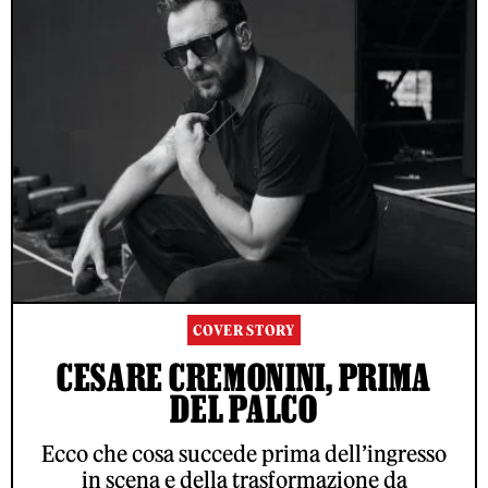
COVER STORY
CESARE CREMONINI, PRIMA
DEL PALCO
Ecco che cosa succede prima dell’ingresso
in scena e della trasformazione da