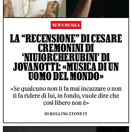
NEWS MUSICA
LA “RECENSIONE” DI CESARE
CREMONINI DI
‘NIUIORCHERUBINI’ DI
JOVANOTTI: «MUSICA DI UN
UOMO DEL MONDO»
«Se qualcuno non ti fa mai incazzare o non
ti fa ridere di lui, in fondo, vuole dire che
così libero non è»
DI ROLLING STONE IT