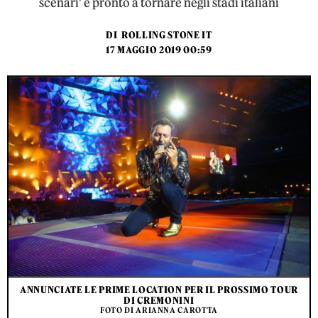
scenari' è pronto a tornare negli stadi italiani
DI
ROLLING STONE IT
17 MAGGIO 2019 00:59
ANNUNCIATE LE PRIME LOCATION PER IL PROSSIMO TOUR
DI CREMONINI
FOTO DI ARIANNA CAROTTA