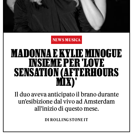
NEWS MUSICA
MADONNA E KYLIE MINOGUE
INSIEME PER 'LOVE
SENSATION (AFTERHOURS
MIX)'
Il duo aveva anticipato il brano durante
un'esibizione dal vivo ad Amsterdam
all'inizio di questo mese.
DI ROLLING STONE IT