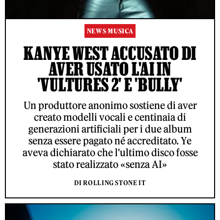
NEWS MUSICA
KANYE WEST ACCUSATO DI
AVER USATO L'AI IN
'VULTURES 2' E 'BULLY'
Un produttore anonimo sostiene di aver
creato modelli vocali e centinaia di
generazioni artificiali per i due album
senza essere pagato né accreditato. Ye
aveva dichiarato che l'ultimo disco fosse
stato realizzato «senza AI»
DI ROLLING STONE IT