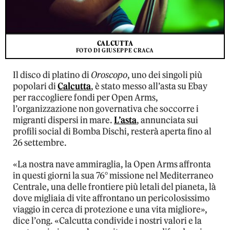
CALCUTTA
FOTO DI GIUSEPPE CRACA
Il disco di platino di
Oroscopo
, uno dei singoli più
popolari di
Calcutta
, è stato messo all’asta su Ebay
per raccogliere fondi per Open Arms,
l’organizzazione non governativa che soccorre i
migranti dispersi in mare.
L’asta
, annunciata sui
profili social di Bomba Dischi, resterà aperta fino al
26 settembre.
«La nostra nave ammiraglia, la Open Arms affronta
in questi giorni la sua 76° missione nel Mediterraneo
Centrale, una delle frontiere più letali del pianeta, là
dove migliaia di vite affrontano un pericolosissimo
viaggio in cerca di protezione e una vita migliore»,
dice l’ong. «Calcutta condivide i nostri valori e la