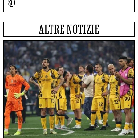
ALTRE NOTIZIE