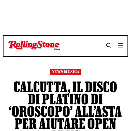
TEMPO DI LETTURA 3 MINUTI
TEMPO DI LETTURA 3 MINUTI
SHARE
SHARE
NEWS MUSICA
CALCUTTA, IL DISCO
DI PLATINO DI
‘OROSCOPO’ ALL’ASTA
PER AIUTARE OPEN