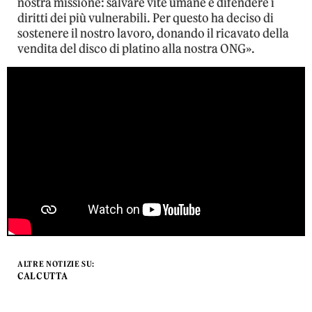
nostra missione: salvare vite umane e difendere i
diritti dei più vulnerabili. Per questo ha deciso di
sostenere il nostro lavoro, donando il ricavato della
vendita del disco di platino alla nostra ONG».
ALTRE NOTIZIE SU:
CALCUTTA