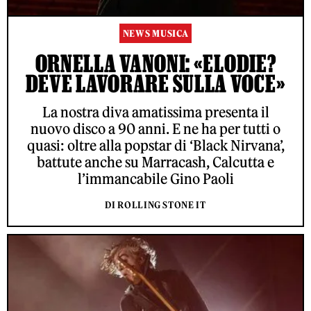
NEWS MUSICA
ORNELLA VANONI: «ELODIE?
DEVE LAVORARE SULLA VOCE»
La nostra diva amatissima presenta il
nuovo disco a 90 anni. E ne ha per tutti o
quasi: oltre alla popstar di ‘Black Nirvana’,
battute anche su Marracash, Calcutta e
l’immancabile Gino Paoli
DI ROLLING STONE IT