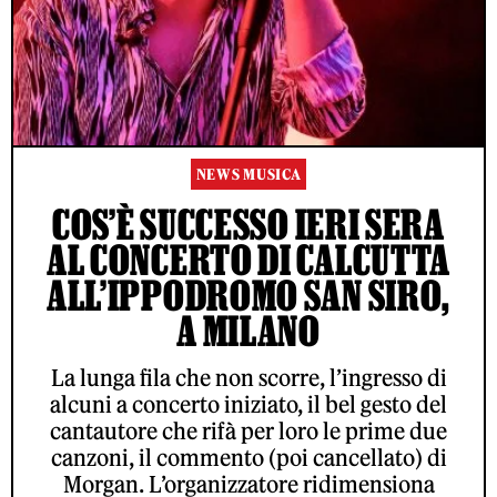
NEWS MUSICA
COS’È SUCCESSO IERI SERA
AL CONCERTO DI CALCUTTA
ALL’IPPODROMO SAN SIRO,
A MILANO
La lunga fila che non scorre, l’ingresso di
alcuni a concerto iniziato, il bel gesto del
cantautore che rifà per loro le prime due
canzoni, il commento (poi cancellato) di
Morgan. L’organizzatore ridimensiona