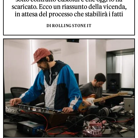
scaricato. Ecco un riassunto della vicenda,
in attesa del processo che stabilirà i fatti
DI ROLLING STONE IT