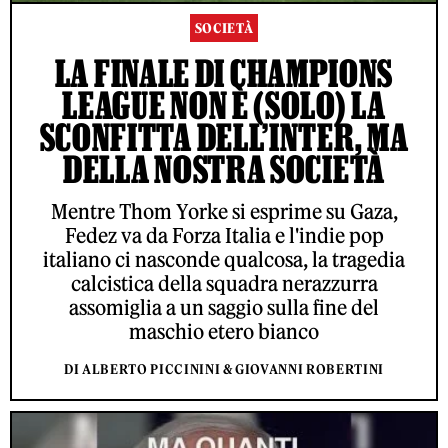
SOCIETÀ
LA FINALE DI CHAMPIONS
LEAGUE NON È (SOLO) LA
SCONFITTA DELL’INTER, MA
DELLA NOSTRA SOCIETÀ
Mentre Thom Yorke si esprime su Gaza,
Fedez va da Forza Italia e l'indie pop
italiano ci nasconde qualcosa, la tragedia
calcistica della squadra nerazzurra
assomiglia a un saggio sulla fine del
maschio etero bianco
DI ALBERTO PICCININI & GIOVANNI ROBERTINI