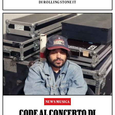
DI ROLLING STONE IT
NEWS MUSICA
CODE AL CONCERTO DI