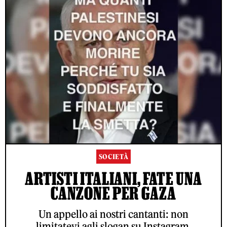
SOCIETÀ
ARTISTI ITALIANI, FATE UNA
CANZONE PER GAZA
Un appello ai nostri cantanti: non
limitatevi agli slogan su Instagram,