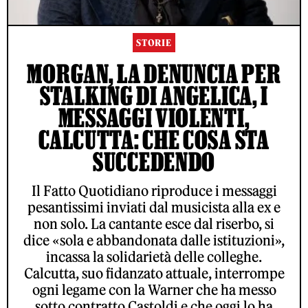
STORIE
MORGAN, LA DENUNCIA PER
STALKING DI ANGELICA, I
MESSAGGI VIOLENTI,
CALCUTTA: CHE COSA STA
SUCCEDENDO
Il Fatto Quotidiano riproduce i messaggi
pesantissimi inviati dal musicista alla ex e
non solo. La cantante esce dal riserbo, si
dice «sola e abbandonata dalle istituzioni»,
incassa la solidarietà delle colleghe.
Calcutta, suo fidanzato attuale, interrompe
ogni legame con la Warner che ha messo
sotto contratto Castoldi e che oggi lo ha