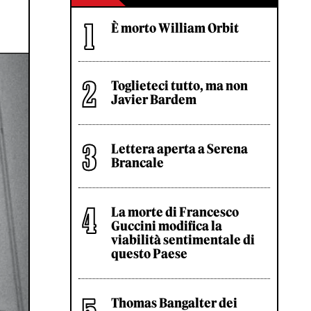
È morto William Orbit
Toglieteci tutto, ma non
Javier Bardem
Lettera aperta a Serena
Brancale
La morte di Francesco
Guccini modifica la
viabilità sentimentale di
questo Paese
Thomas Bangalter dei