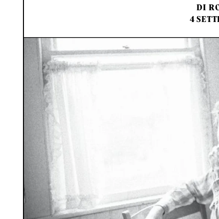
DI
RO
4 SETT