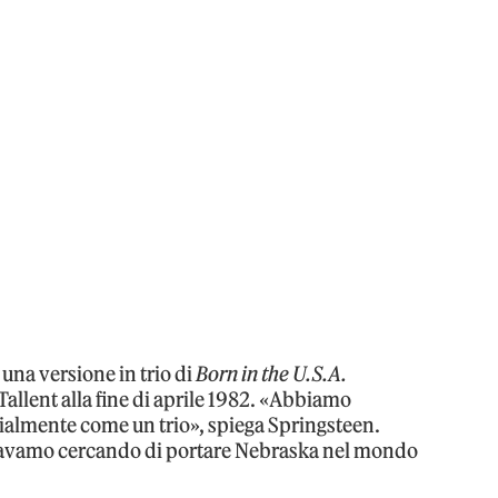
 una versione in trio di
Born in the U.S.A.
allent alla fine di aprile 1982. «Abbiamo
zialmente come un trio», spiega Springsteen.
Stavamo cercando di portare Nebraska nel mondo