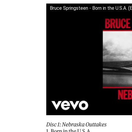
Bruce Springsteen - Born in the U.S.A. (E
Disc 1: Nebraska Outtakes
1. Born in the U.S.A.