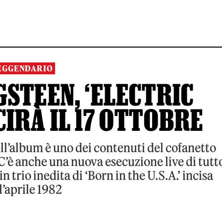
EGGENDARIO
STEEN, ‘ELECTRIC
IRÀ IL 17 OTTOBRE
ell’album è uno dei contenuti del cofanetto
C’è anche una nuova esecuzione live di tutt
in trio inedita di ‘Born in the U.S.A.’ incisa
l’aprile 1982