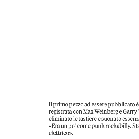
Il primo pezzo ad essere pubblicato è
registrata con Max Weinberg e Garry T
eliminato le tastiere e suonato essen
«Era un po’ come punk rockabilly. 
elettrico».