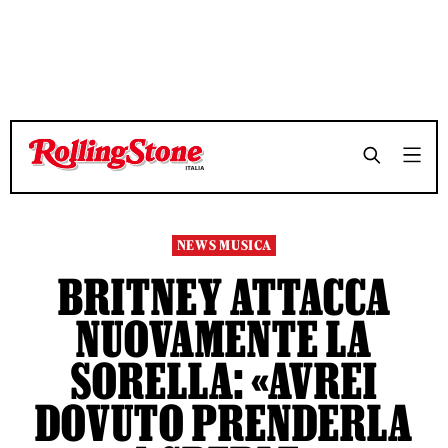
TEMPO DI LETTURA 3 MINUTI
TEMPO DI LETTURA 3 MINUTI
SHARE
SHARE
NEWS MUSICA
BRITNEY ATTACCA
NUOVAMENTE LA
SORELLA: «AVREI
DOVUTO PRENDERLA