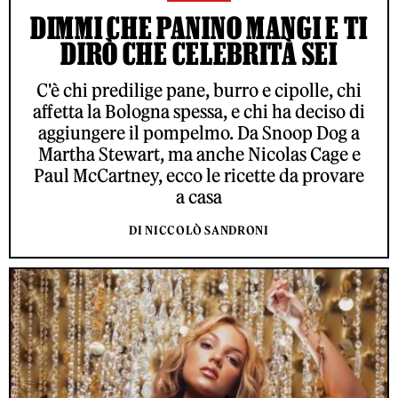
DIMMI CHE PANINO MANGI E TI
DIRÒ CHE CELEBRITÀ SEI
C'è chi predilige pane, burro e cipolle, chi
affetta la Bologna spessa, e chi ha deciso di
aggiungere il pompelmo. Da Snoop Dog a
Martha Stewart, ma anche Nicolas Cage e
Paul McCartney, ecco le ricette da provare
a casa
DI NICCOLÒ SANDRONI