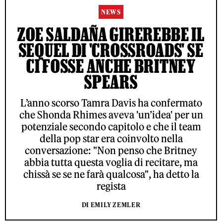
NEWS
ZOE SALDAÑA GIREREBBE IL
SEQUEL DI 'CROSSROADS' SE
CI FOSSE ANCHE BRITNEY
SPEARS
L’anno scorso Tamra Davis ha confermato
che Shonda Rhimes aveva 'un’idea' per un
potenziale secondo capitolo e che il team
della pop star era coinvolto nella
conversazione: "Non penso che Britney
abbia tutta questa voglia di recitare, ma
chissà se se ne farà qualcosa", ha detto la
regista
DI EMILY ZEMLER