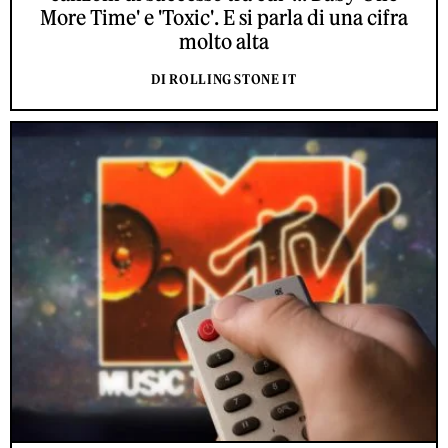
More Time' e 'Toxic'. E si parla di una cifra
molto alta
DI ROLLING STONE IT