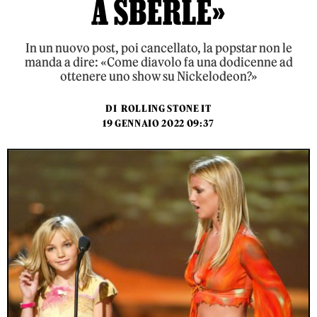
A SBERLE»
In un nuovo post, poi cancellato, la popstar non le
manda a dire: «Come diavolo fa una dodicenne ad
ottenere uno show su Nickelodeon?»
DI
ROLLING STONE IT
19 GENNAIO 2022 09:37