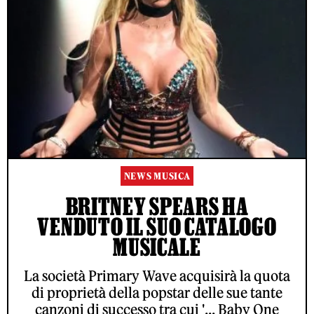
NEWS MUSICA
BRITNEY SPEARS HA
VENDUTO IL SUO CATALOGO
MUSICALE
La società Primary Wave acquisirà la quota
di proprietà della popstar delle sue tante
canzoni di successo tra cui '... Baby One