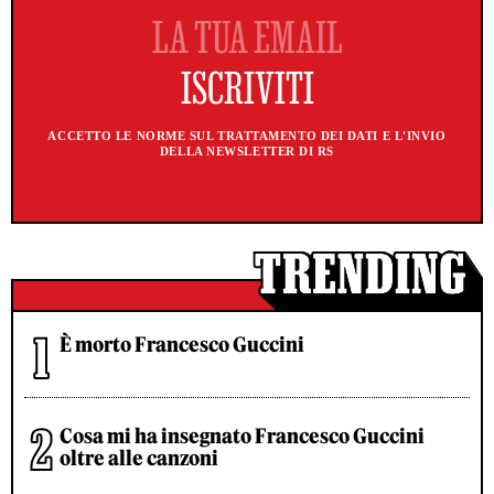
ACCETTO LE NORME SUL TRATTAMENTO DEI DATI E L'INVIO
DELLA NEWSLETTER DI RS
È morto Francesco Guccini
Cosa mi ha insegnato Francesco Guccini
oltre alle canzoni