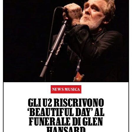
NEWS MUSICA
GLI U2 RISCRIVONO
‘BEAUTIFUL DAY’ AL
FUNERALE DI GLEN
HANSARD