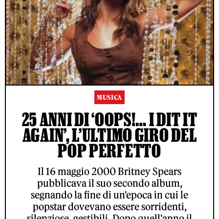
MUSICA
25 ANNI DI ‘OOPS!… I DIT IT
AGAIN’, L’ULTIMO GIRO DEL
POP PERFETTO
Il 16 maggio 2000 Britney Spears
pubblicava il suo secondo album,
segnando la fine di un'epoca in cui le
popstar dovevano essere sorridenti,
silenziose, gestibili. Dopo quell'anno il