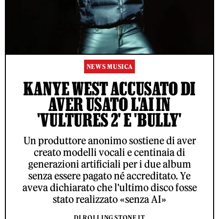
NEWS MUSICA
KANYE WEST ACCUSATO DI
AVER USATO L'AI IN
'VULTURES 2' E 'BULLY'
Un produttore anonimo sostiene di aver
creato modelli vocali e centinaia di
generazioni artificiali per i due album
senza essere pagato né accreditato. Ye
aveva dichiarato che l'ultimo disco fosse
stato realizzato «senza AI»
DI ROLLING STONE IT