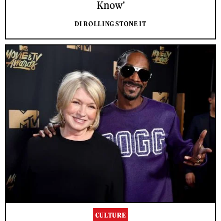
Know'
DI ROLLING STONE IT
CULTURE