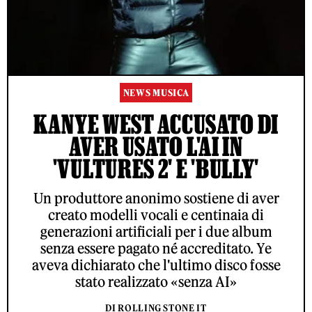
NEWS MUSICA
KANYE WEST ACCUSATO DI
AVER USATO L'AI IN
'VULTURES 2' E 'BULLY'
Un produttore anonimo sostiene di aver
creato modelli vocali e centinaia di
generazioni artificiali per i due album
senza essere pagato né accreditato. Ye
aveva dichiarato che l'ultimo disco fosse
stato realizzato «senza AI»
DI ROLLING STONE IT