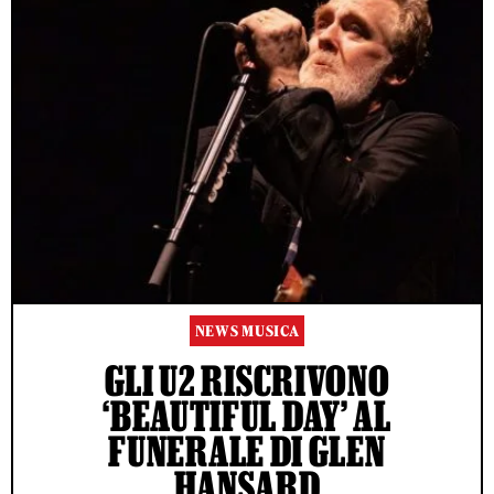
NEWS MUSICA
GLI U2 RISCRIVONO
‘BEAUTIFUL DAY’ AL
FUNERALE DI GLEN
HANSARD