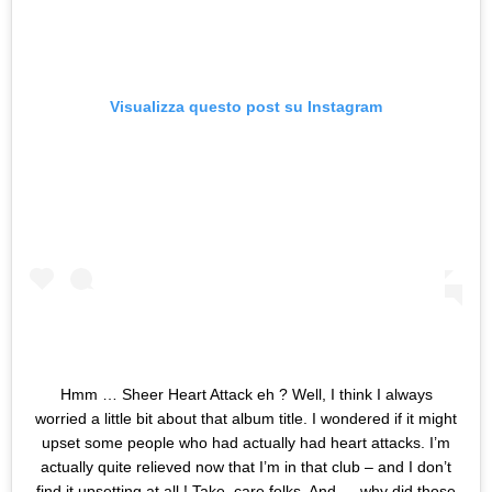
Visualizza questo post su Instagram
Hmm … Sheer Heart Attack eh ? Well, I think I always
worried a little bit about that album title. I wondered if it might
upset some people who had actually had heart attacks. I’m
actually quite relieved now that I’m in that club – and I don’t
find it upsetting at all ! Take. care folks. And … why did those