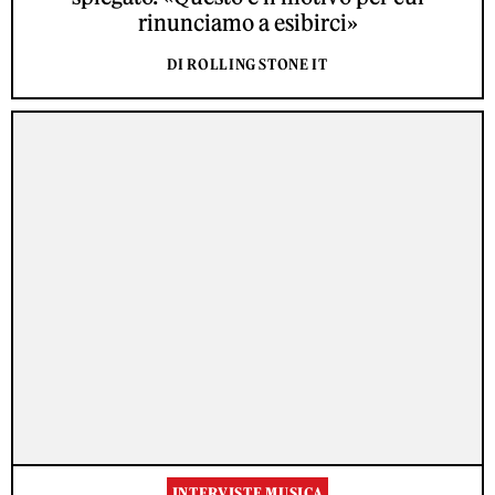
rinunciamo a esibirci»
DI ROLLING STONE IT
INTERVISTE MUSICA