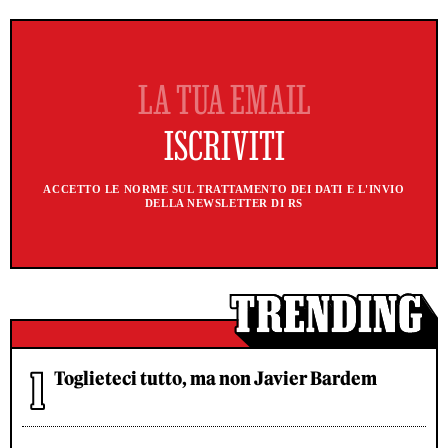
ACCETTO LE NORME SUL TRATTAMENTO DEI DATI E L'INVIO
DELLA NEWSLETTER DI RS
Toglieteci tutto, ma non Javier Bardem