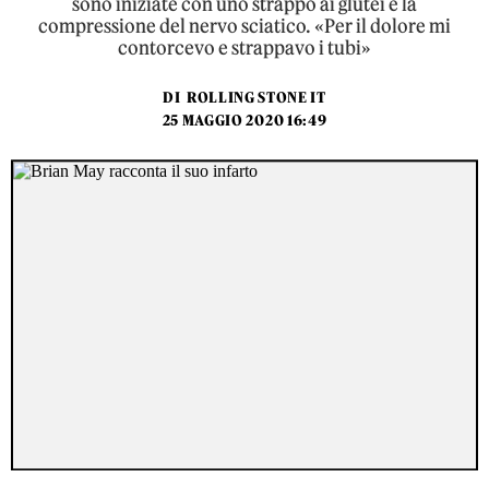
sono iniziate con uno strappo ai glutei e la
compressione del nervo sciatico. «Per il dolore mi
contorcevo e strappavo i tubi»
DI
ROLLING STONE IT
25 MAGGIO 2020 16:49