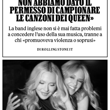
NON ABBIAMO DATO IL
PERMESSO DI CAMPIONARE
LE CANZONI DEI QUEEN»
La band inglese non si è mai fatta problemi
a concedere l’uso della sua musica, tranne a
chi «promuoveva violenza o soprusi»
DI ROLLING STONE IT