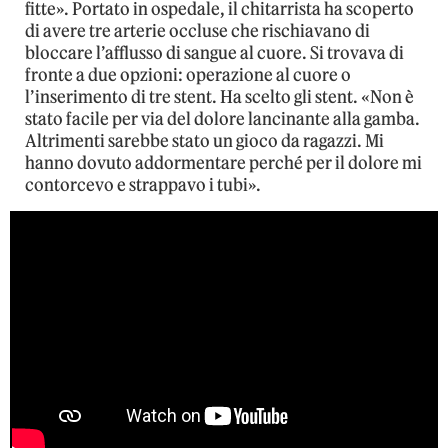
fitte». Portato in ospedale, il chitarrista ha scoperto
di avere tre arterie occluse che rischiavano di
bloccare l’afflusso di sangue al cuore. Si trovava di
fronte a due opzioni: operazione al cuore o
l’inserimento di tre stent. Ha scelto gli stent. «Non è
stato facile per via del dolore lancinante alla gamba.
Altrimenti sarebbe stato un gioco da ragazzi. Mi
hanno dovuto addormentare perché per il dolore mi
contorcevo e strappavo i tubi».