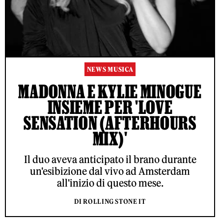
NEWS MUSICA
MADONNA E KYLIE MINOGUE
INSIEME PER 'LOVE
SENSATION (AFTERHOURS
MIX)'
Il duo aveva anticipato il brano durante
un'esibizione dal vivo ad Amsterdam
all'inizio di questo mese.
DI ROLLING STONE IT