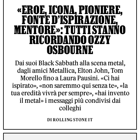
«EROE, ICONA, PIONIERE,
FONTE D’ISPIRAZIONE,
MENTORE»: TUTTI STANNO
RICORDANDO OZZY
OSBOURNE
Dai suoi Black Sabbath alla scena metal,
dagli amici Metallica, Elton John, Tom
Morello fino a Laura Pausini. «Ci hai
ispirato», «non saremmo qui senza te», «la
tua eredità vivrà per sempre», «hai invento
il metal» i messaggi più condivisi dai
colleghi
DI ROLLING STONE IT